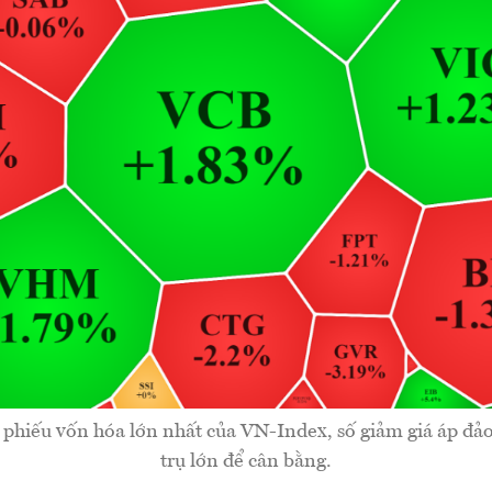
phiếu vốn hóa lớn nhất của VN-Index, số giảm giá áp đả
trụ lớn để cân bằng.