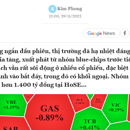
Kim Phong
K
12:03, 29/11/2022
g ngắn đầu phiên, thị trường đã hạ nhiệt đáng
gia tăng, xuất phát từ nhóm blue-chips trước ti
ịch vẫn rất sôi động ở nhiều cổ phiếu, đặc bi
nh vào bắt đáy, trong đó có khối ngoại. Nhóm
 hơn 1.400 tỷ đồng tại HoSE...