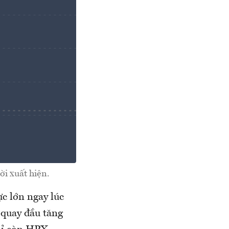
ời xuất hiện.
ực lớn ngay lúc
 quay đầu tăng