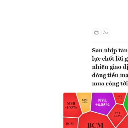
Sau nhịp tăn
lực chốt lời 
nhiên giao d
dòng tiền mạ
mua ròng tới