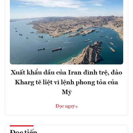
Xuất khẩu dầu của Iran đình trệ, đảo
Kharg tê liệt vì lệnh phong tỏa của
Mỹ
Đọc ngay