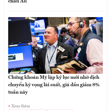
châu Âu
Chứng khoán Mỹ lập kỷ lục mới nhờ dịch
chuyển kỳ vọng lãi suất, giá dầu giảm 8%
tuần này
Xem thêm