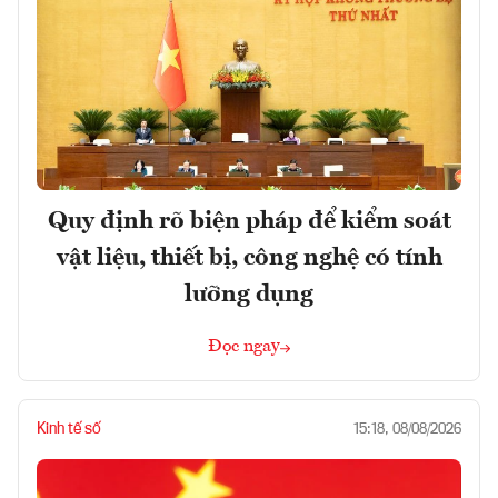
Quy định rõ biện pháp để kiểm soát
vật liệu, thiết bị, công nghệ có tính
lưỡng dụng
Đọc ngay
Kinh tế số
15:18, 08/08/2026