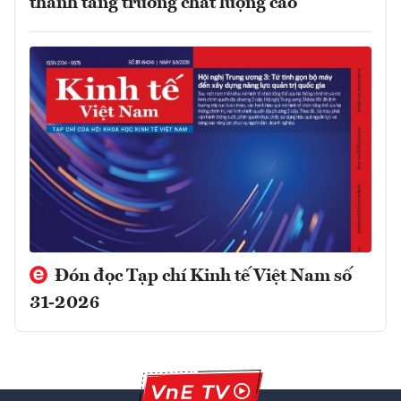
thành tăng trưởng chất lượng cao
Đón đọc Tạp chí Kinh tế Việt Nam số
31-2026