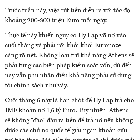
Trước tuần này, việc rút tiền diễn ra với tốc độ
khoảng 200-300 triệu Euro mỗi ngày.
Thực tế này khiến nguy cơ Hy Lạp vỡ nợ vào
cuối tháng và phải rời khỏi khối Euronoze
càng rõ nét. Không loại trừ khả năng Athens sẽ
phải tung các biện pháp kiểm soát vốn, dù đến
nay vẫn phủ nhận điều khả năng phải sử dụng
tới chính sách như vậy.
Cuối tháng 6 này là hạn chót để Hy Lạp trả cho
IMF khoản nợ 1,6 tỷ Euro. Tuy nhiên, Athens
sẽ không “đào” đâu ra tiền để trả nợ nếu không
được các chủ nợ quốc tế giải ngân khoản cứu