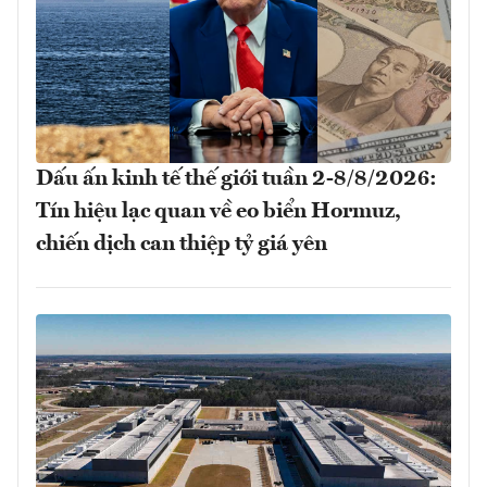
Dấu ấn kinh tế thế giới tuần 2-8/8/2026:
Tín hiệu lạc quan về eo biển Hormuz,
chiến dịch can thiệp tỷ giá yên