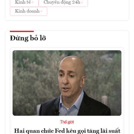
Kinh tế
Chuyển động 24h
Kinh doanh
Đừng bỏ lỡ
Thế giới
Hai quan chức Fed kêu gọi tăng lãi suất