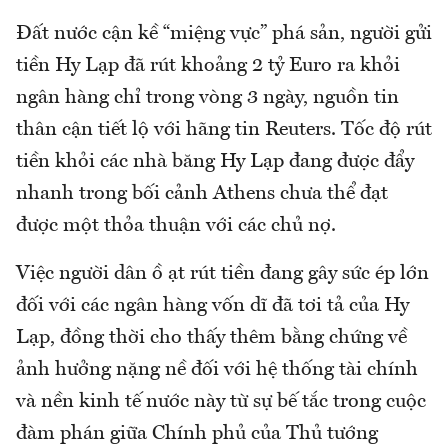
Đất nước cận kề “miệng vực” phá sản, người gửi
tiền Hy Lạp đã rút khoảng 2 tỷ Euro ra khỏi
ngân hàng chỉ trong vòng 3 ngày, nguồn tin
thân cận tiết lộ với hãng tin Reuters. Tốc độ rút
tiền khỏi các nhà băng Hy Lạp đang được đẩy
nhanh trong bối cảnh Athens chưa thể đạt
được một thỏa thuận với các chủ nợ.
Việc người dân ồ ạt rút tiền đang gây sức ép lớn
đối với các ngân hàng vốn dĩ đã tơi tả của Hy
Lạp, đồng thời cho thấy thêm bằng chứng về
ảnh hưởng nặng nề đối với hệ thống tài chính
và nền kinh tế nước này từ sự bế tắc trong cuộc
đàm phán giữa Chính phủ của Thủ tướng