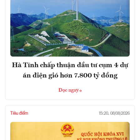
Hà Tĩnh chấp thuận đầu tư cụm 4 dự
án điện gió hơn 7.800 tỷ đồng
Đọc ngay
Tiêu điểm
15:20, 08/08/2026