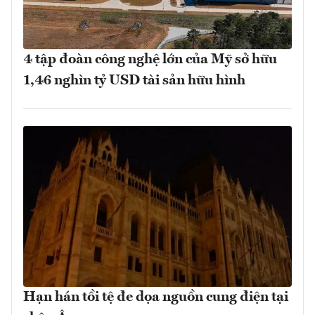
4 tập đoàn công nghệ lớn của Mỹ sở hữu
1,46 nghìn tỷ USD tài sản hữu hình
Hạn hán tồi tệ đe dọa nguồn cung điện tại