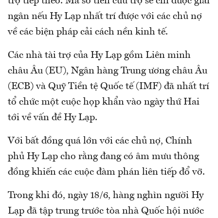
trợ tiếp theo. Mà số tiền cứu trợ sẽ chỉ được giải
ngân nếu Hy Lạp nhất trí được với các chủ nợ
về các biện pháp cải cách nền kinh tế.
Các nhà tài trợ của Hy Lạp gồm Liên minh
châu Âu (EU), Ngân hàng Trung ương châu Âu
(ECB) và Quỹ Tiền tệ Quốc tế (IMF) đã nhất trí
tổ chức một cuộc họp khẩn vào ngày thứ Hai
tới về vấn đề Hy Lạp.
Với bất đồng quá lớn với các chủ nợ, Chính
phủ Hy Lạp cho rằng đang có âm mưu thông
đồng khiến các cuộc đàm phán liên tiếp đổ vỡ.
Trong khi đó, ngày 18/6, hàng nghìn người Hy
Lạp đã tập trung trước tòa nhà Quốc hội nước