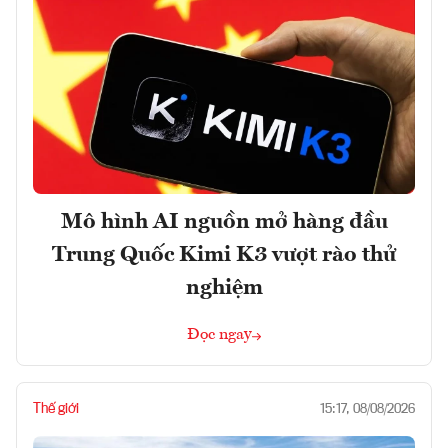
Mô hình AI nguồn mở hàng đầu
Trung Quốc Kimi K3 vượt rào thử
nghiệm
Đọc ngay
Thế giới
15:17, 08/08/2026