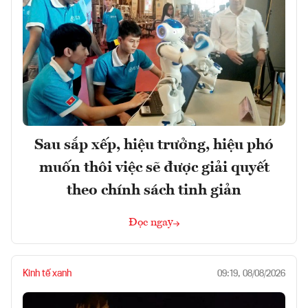
Sau sắp xếp, hiệu trưởng, hiệu phó
muốn thôi việc sẽ được giải quyết
theo chính sách tinh giản
Đọc ngay
Kinh tế xanh
09:19, 08/08/2026