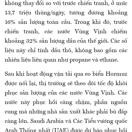
không thay đổi so với trước chiến tranh, ở mức
13,7 triệu thùng/ngày, tương đương khoảng
16% sản lượng toàn cầu. Trong khi đó, trước
chiến tranh, các nước Vùng Vịnh chiếm
khoảng 32% sản lượng dầu của thế giới. Các số
liệu này chỉ tính dầu thô, không bao gồm các
nhiên liệu liên quan như propane và ethane.
Sau khi hoạt động vận tải qua eo biển Hormuz
được nối lại, thị trường sẽ theo dõi tốc độ khôi
phục sản lượng của các nước Vùng Vịnh. Các
nước này phục hồi càng chậm, phần nguồn
cung mà những nhà sản xuất khác phải bù đắp
càng lớn. Saudi Arabia và Các Tiểu vương quốc
Arab Thống nhất (UAE) được dự báo phục hồi