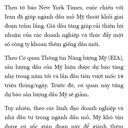
Theo tờ báo New York Times, cuộc chiến với
Iran đã giúp ngành dầu mỏ Mỹ thoát khỏi giai
đoạn trầm lắng. Giá dầu tăng giúp cải thiện lợi
nhuận của các doanh nghiệp và thúc đẩy một
số công ty khoan thêm giếng dầu mới.
Theo Cơ quan Thông tin Năng lượng Mỹ (EIA),
sản lượng dầu của Mỹ hiện được dự báo tăng
nhẹ trong năm tới và lần đầu tiên vượt mốc 14
triệu thùng/ngày. Trước đó, cơ quan này từng
dự báo sản lượng dầu Mỹ sẽ giảm.
Tuy nhiên, theo các lãnh đạo doanh nghiệp và
nhà đầu tư trong ngành dầu mỏ, Mỹ khó tận
dụng cú sốc gián đoạn này để giành thêm