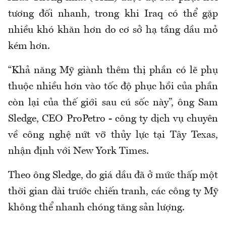
tương đối nhanh, trong khi Iraq có thể gặp
nhiều khó khăn hơn do cơ sở hạ tầng dầu mỏ
kém hơn.
“Khả năng Mỹ giành thêm thị phần có lẽ phụ
thuộc nhiều hơn vào tốc độ phục hồi của phần
còn lại của thế giới sau cú sốc này”, ông Sam
Sledge, CEO ProPetro - công ty dịch vụ chuyên
về công nghệ nứt vỡ thủy lực tại Tây Texas,
nhận định với New York Times.
Theo ông Sledge, do giá dầu đã ở mức thấp một
thời gian dài trước chiến tranh, các công ty Mỹ
không thể nhanh chóng tăng sản lượng.