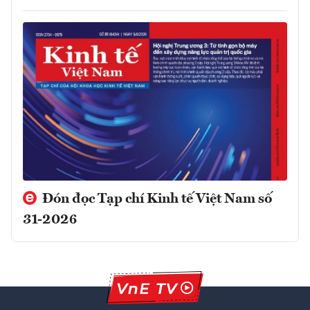
Đón đọc Tạp chí Kinh tế Việt Nam số
31-2026