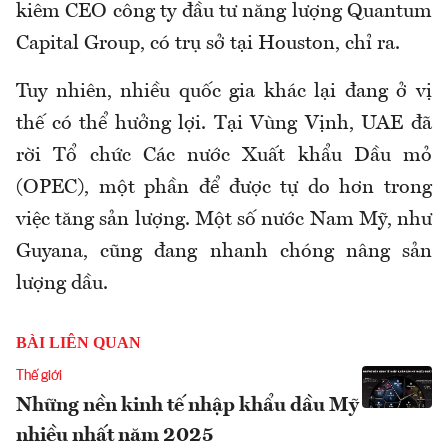
kiêm CEO công ty đầu tư năng lượng Quantum
Capital Group, có trụ sở tại Houston, chỉ ra.
Tuy nhiên, nhiều quốc gia khác lại đang ở vị
thế có thể hưởng lợi. Tại Vùng Vịnh, UAE đã
rời Tổ chức Các nước Xuất khẩu Dầu mỏ
(OPEC), một phần để được tự do hơn trong
việc tăng sản lượng. Một số nước Nam Mỹ, như
Guyana, cũng đang nhanh chóng nâng sản
lượng dầu.
BÀI LIÊN QUAN
Thế giới
Những nền kinh tế nhập khẩu dầu Mỹ
nhiều nhất năm 2025