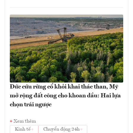
Đức cứu rừng cổ khỏi khai thác than, Mỹ
mở rộng đất công cho khoan dầu: Hai lựa
chọn trái ngược
Xem thêm
Kinh tế
Chuyển động 24h