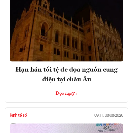
Hạn hán tồi tệ đe dọa nguồn cung
điện tại châu Âu
Đọc ngay
Kinh tế số
09:11, 08/08/2026