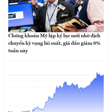
Chứng khoán Mỹ lập kỷ lục mới nhờ dịch
chuyển kỳ vọng lãi suất, giá dầu giảm 8%
tuần này