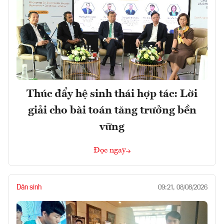
Thúc đẩy hệ sinh thái hợp tác: Lời
giải cho bài toán tăng trưởng bền
vững
Đọc ngay
Dân sinh
09:21, 08/08/2026