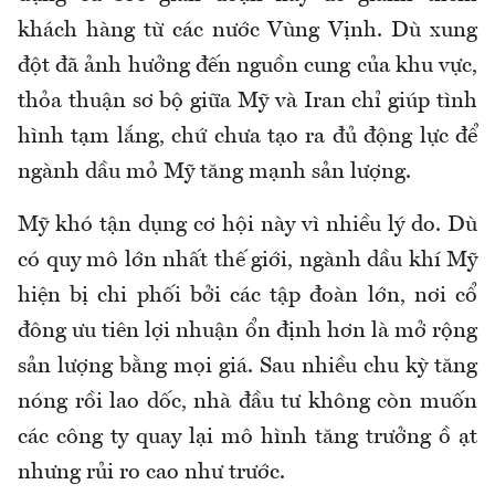
khách hàng từ các nước Vùng Vịnh. Dù xung
đột đã ảnh hưởng đến nguồn cung của khu vực,
thỏa thuận sơ bộ giữa Mỹ và Iran chỉ giúp tình
hình tạm lắng, chứ chưa tạo ra đủ động lực để
ngành dầu mỏ Mỹ tăng mạnh sản lượng.
Mỹ khó tận dụng cơ hội này vì nhiều lý do. Dù
có quy mô lớn nhất thế giới, ngành dầu khí Mỹ
hiện bị chi phối bởi các tập đoàn lớn, nơi cổ
đông ưu tiên lợi nhuận ổn định hơn là mở rộng
sản lượng bằng mọi giá. Sau nhiều chu kỳ tăng
nóng rồi lao dốc, nhà đầu tư không còn muốn
các công ty quay lại mô hình tăng trưởng ồ ạt
nhưng rủi ro cao như trước.