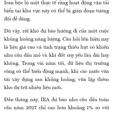
Iran bộc lộ một thực tế rằng hoạt động vận tải
biển tại khu vực này có thể bị gián đoạn tương
đối dễ dàng.
Dù vậy, rất khó dự báo hướng đi của một cuộc
khủng hoảng năng lượng. Câu hỏi lớn hiện nay
là liệu giá cao và tình trạng thiếu hụt có khiến
nhu cầu dầu mỏ và khí đốt suy yếu lâu dài hay
không. Trong vài năm tới, dữ liệu thị trường
cũng có thể biến động mạnh, khi các nước vừa
tái xây dựng sau khủng hoảng, vừa lập thêm
kho dự trữ nhiên liệu mới.
Đầu tháng này, IEA dự báo nhu cầu dầu toàn
cầu năm 2027 chỉ cao hơn khoảng 1% so với