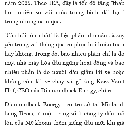
năm 2025. Theo IEA, đây là tốc độ tăng “thấp
hơn nhiều so với mức trung bình dài hạn”
trong những năm qua.
“Câu hỏi lớn nhất” là liệu phần nhu cầu đã suy
yếu trong vài tháng qua có phục hồi hoàn toàn
hay không. Trong đó, bao nhiêu phần chỉ là do
một nhà máy hóa dầu ngừng hoạt động và bao
nhiêu phần là do người dân giảm lái xe hoặc
không còn lái xe chạy xăng”, ông Kaes Van’t
Hof, CEO của Diamondback Energy, chỉ ra.
Diamondback Energy, có trụ sở tại Midland,
bang Texas, là một trong số ít công ty dầu mỏ
lớn của Mỹ khoan thêm giếng dầu mới khi giá