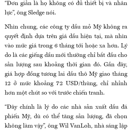
“Đơn giản là họ không có đủ thiết bị và nhân
lực”, ông Sledge nói.
Nhìn chung, các công ty dầu mỏ Mỹ không ra
quyết định dựa trên giá dầu hiện tại, mà nhìn
vào mức giá trong 6 tháng tới hoặc xa hơn. Lý
do là các giếng dầu mới thường chỉ bắt đầu cho
sản lượng sau khoảng thời gian đó. Gần đây,
giá hợp đồng tương lai dầu thô Mỹ giao tháng
12 ở mức khoảng 72 USD/thùng, chỉ nhỉnh
hơn một chút so với trước chiến tranh.
“Đây chính là lý do các nhà sản xuất dầu đá
phiến Mỹ, dù có thể tăng sản lượng, đã chọn
không làm vậy”, ông Wil VanLoh, nhà sáng lập