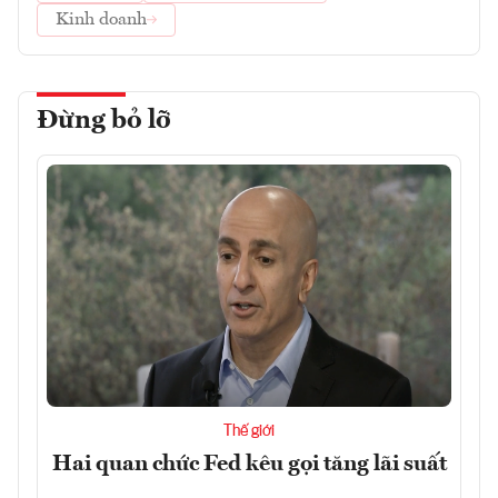
Kinh doanh
Đừng bỏ lỡ
Thế giới
Hai quan chức Fed kêu gọi tăng lãi suất