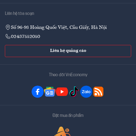
Liên hệ tòa soạn
Số 96-98 Hoàng Quốc Việt, Cầu Giấy, Hà Nội
02437552050
Liên hệ quảng cáo
Theo dõi VnEconomy
Đặt mua ấn phẩm