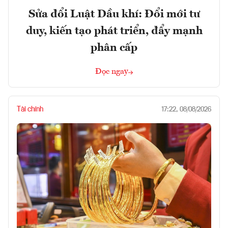
Sửa đổi Luật Dầu khí: Đổi mới tư
duy, kiến tạo phát triển, đẩy mạnh
phân cấp
Đọc ngay
Tài chính
17:22, 08/08/2026