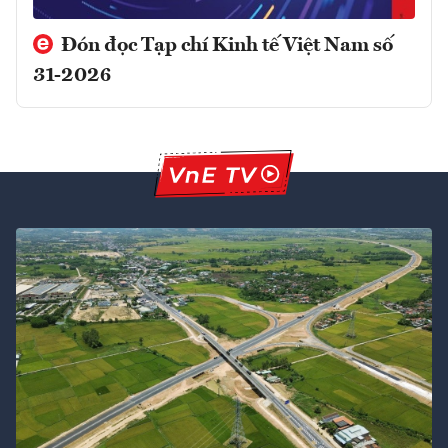
Đón đọc Tạp chí Kinh tế Việt Nam số
31-2026