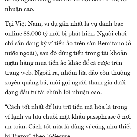
nhuận cao.
Tại Việt Nam, ví dụ gần nhất là vụ đánh bạc
online 88.000 tỷ mới bị phát hiện. Người chơi
chỉ cần đăng ký ví tiền ảo trên sàn Remitano (ở
nước ngoài), sau đó dùng tiền trong tài khoản
ngân hàng mua tiền ảo khác để cá cược trên
trang web. Ngoài ra, nhóm lừa đảo còn thường
xuyên quảng bá, mời gọi người tham gia dưới
dạng đầu tư tài chính lợi nhuận cao.
“Cách tốt nhất để lưu trữ tiền mã hóa là trong
ví lạnh và lưu chuỗi mật khẩu passphrase ở nơi
an toàn. Cách tốt nữa là dùng ví cứng như thiết
bị Trezor”, theo F-Secure.