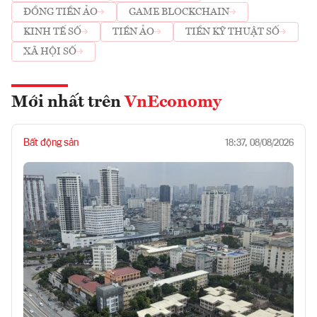
ĐỒNG TIỀN ẢO
GAME BLOCKCHAIN
KINH TẾ SỐ
TIỀN ẢO
TIỀN KỸ THUẬT SỐ
XÃ HỘI SỐ
Mới nhất trên
VnEconomy
Bất động sản
18:37, 08/08/2026