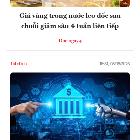
Giá vàng trong nước leo dốc sau
chuỗi giảm sâu 4 tuần liên tiếp
Đọc ngay
Tài chính
16:31, 08/08/2026