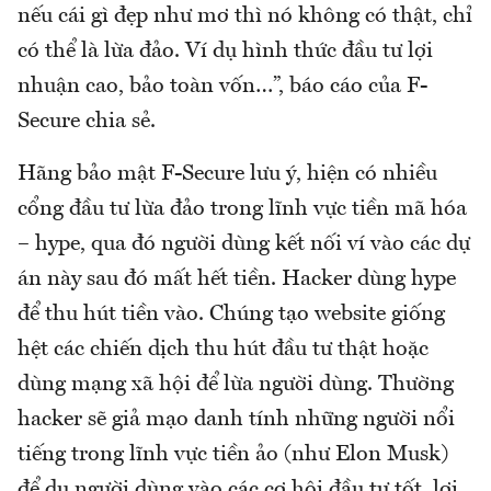
nếu cái gì đẹp như mơ thì nó không có thật, chỉ
có thể là lừa đảo. Ví dụ hình thức đầu tư lợi
nhuận cao, bảo toàn vốn…”, báo cáo của F-
Secure chia sẻ.
Hãng bảo mật F-Secure lưu ý, hiện có nhiều
cổng đầu tư lừa đảo trong lĩnh vực tiền mã hóa
– hype, qua đó người dùng kết nối ví vào các dự
án này sau đó mất hết tiền. Hacker dùng hype
để thu hút tiền vào. Chúng tạo website giống
hệt các chiến dịch thu hút đầu tư thật hoặc
dùng mạng xã hội để lừa người dùng. Thường
hacker sẽ giả mạo danh tính những người nổi
tiếng trong lĩnh vực tiền ảo (như Elon Musk)
để dụ người dùng vào các cơ hội đầu tư tốt, lợi