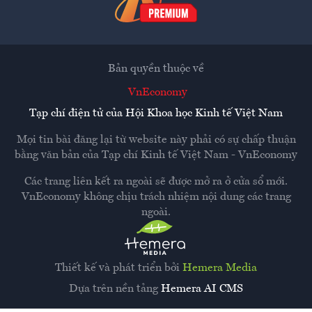
Bản quyền thuộc về
VnEconomy
Tạp chí điện tử của Hội Khoa học Kinh tế Việt Nam
Mọi tin bài đăng lại từ website này phải có sự chấp thuận
bằng văn bản của
Tạp chí Kinh tế Việt Nam - VnEconomy
Các trang liên kết ra ngoài sẽ được mở ra ở cửa sổ mới.
VnEconomy không chịu trách nhiệm nội dung các trang
ngoài.
Thiết kế và phát triển bởi
Hemera Media
Dựa trên nền tảng
Hemera AI CMS