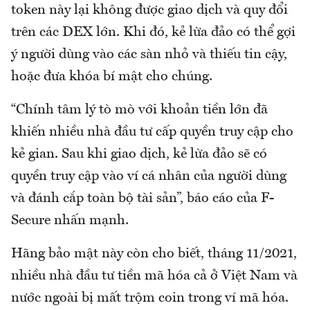
token này lại không được giao dịch và quy đổi
trên các DEX lớn. Khi đó, kẻ lừa đảo có thể gợi
ý người dùng vào các sàn nhỏ và thiếu tin cậy,
hoặc đưa khóa bí mật cho chúng.
“Chính tâm lý tò mò với khoản tiền lớn đã
khiến nhiều nhà đầu tư cấp quyền truy cập cho
kẻ gian. Sau khi giao dịch, kẻ lừa đảo sẽ có
quyền truy cập vào ví cá nhân của người dùng
và đánh cắp toàn bộ tài sản”, báo cáo của F-
Secure nhấn mạnh.
Hãng bảo mật này còn cho biết, tháng 11/2021,
nhiều nhà đầu tư tiền mã hóa cả ở Việt Nam và
nước ngoài bị mất trộm coin trong ví mã hóa.