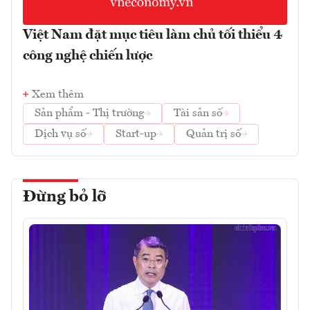
Việt Nam đặt mục tiêu làm chủ tối thiểu 4
công nghệ chiến lược
Xem thêm
Sản phẩm - Thị trường
Tài sản số
Dịch vụ số
Start-up
Quản trị số
Đừng bỏ lỡ