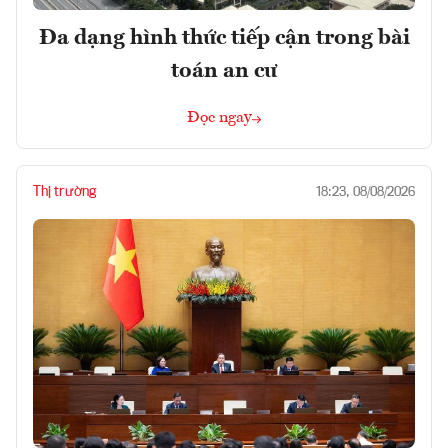
Đa dạng hình thức tiếp cận trong bài
toán an cư
Đọc ngay
Thị trường
18:23, 08/08/2026