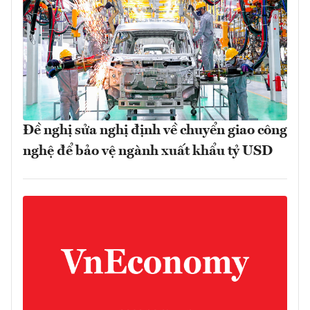
Đề nghị sửa nghị định về chuyển giao công
nghệ để bảo vệ ngành xuất khẩu tỷ USD