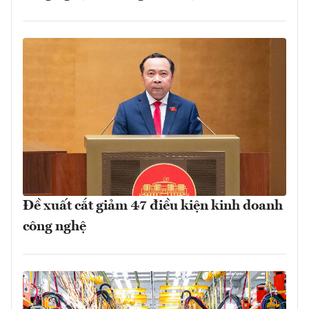
Đề xuất cắt giảm 47 điều kiện kinh doanh
công nghệ