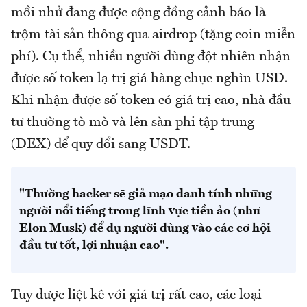
mồi nhử đang được cộng đồng cảnh báo là
trộm tài sản thông qua airdrop (tặng coin miễn
phí). Cụ thể, nhiều người dùng đột nhiên nhận
được số token lạ trị giá hàng chục nghìn USD.
Khi nhận được số token có giá trị cao, nhà đầu
tư thường tò mò và lên sàn phi tập trung
(DEX) để quy đổi sang USDT.
"Thường hacker sẽ giả mạo danh tính những
người nổi tiếng trong lĩnh vực tiền ảo (như
Elon Musk) để dụ người dùng vào các cơ hội
đầu tư tốt, lợi nhuận cao".
Tuy được liệt kê với giá trị rất cao, các loại