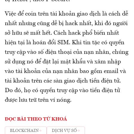
Việc để coin trên tài khoản giao dịch là cách dễ
nhất nhưng cũng dễ bị hack nhất, khi đó người
sở hữu sẽ mất hết. Cách hack phổ biến nhất
hiện tại là hoán đổi SIM. Khi tin tặc có quyền
truy cập vào số điện thoại của nạn nhân, chúng
sử dụng nó để đặt lại mật khẩu và xâm nhập
vào tài khoản của nạn nhân bao gồm email và
tài khoản trên các sàn giao dịch tiền điện tử.
Do đó, họ có quyền truy cập vào tiền điện tử
được lưu trữ trên ví nóng.
ĐỌC BÀI THEO TỪ KHOÁ
BLOCKCHAIN
DỊCH VỤ SỐ