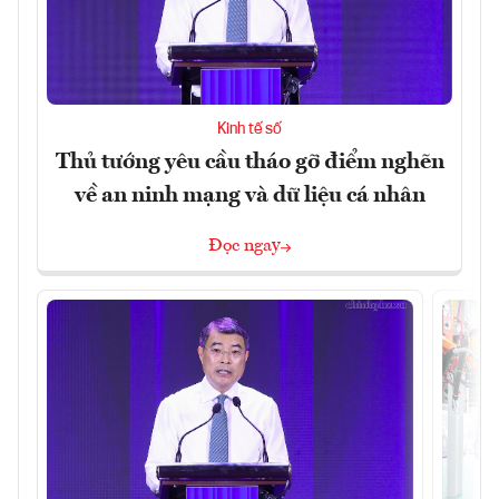
Kinh tế số
Thủ tướng yêu cầu tháo gỡ điểm nghẽn
về an ninh mạng và dữ liệu cá nhân
Đọc ngay