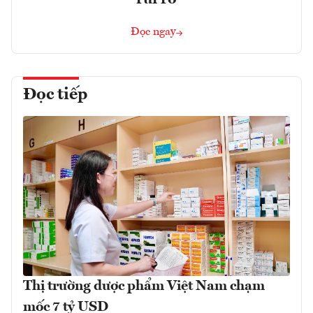
Đọc ngay
Đọc tiếp
Thị trường dược phẩm Việt Nam chạm
mốc 7 tỷ USD