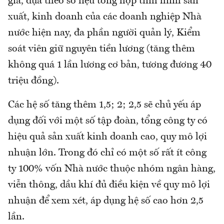
giá, dựa theo số liệu tổng hợp tình hình sản
xuất, kinh doanh của các doanh nghiệp Nhà
nước hiện nay, đa phần người quản lý, Kiểm
soát viên giữ nguyên tiền lương (tăng thêm
không quá 1 lần lương cơ bản, tương đương 40
triệu đồng).
Các hệ số tăng thêm 1,5; 2; 2,5 sẽ chủ yếu áp
dụng đối với một số tập đoàn, tổng công ty có
hiệu quả sản xuất kinh doanh cao, quy mô lợi
nhuận lớn. Trong đó chỉ có một số rất ít công
ty 100% vốn Nhà nước thuộc nhóm ngân hàng,
viễn thông, dầu khí đủ điều kiện về quy mô lợi
nhuận để xem xét, áp dụng hệ số cao hơn 2,5
lần.