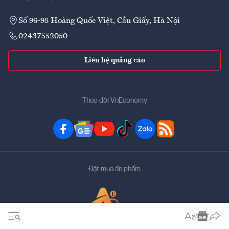
Số 96-98 Hoàng Quốc Việt, Cầu Giấy, Hà Nội
02437552050
Liên hệ quảng cáo
Theo dõi VnEconomy
Đặt mua ấn phẩm