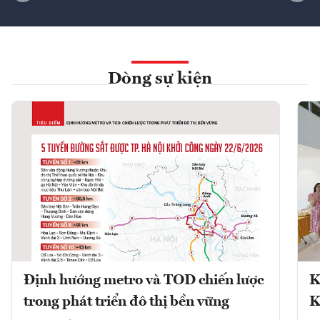
Dòng sự kiện
Định hướng metro và TOD chiến lược
K
trong phát triển đô thị bền vững
K