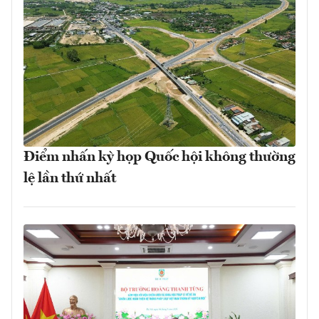
Điểm nhấn kỳ họp Quốc hội không thường
lệ lần thứ nhất