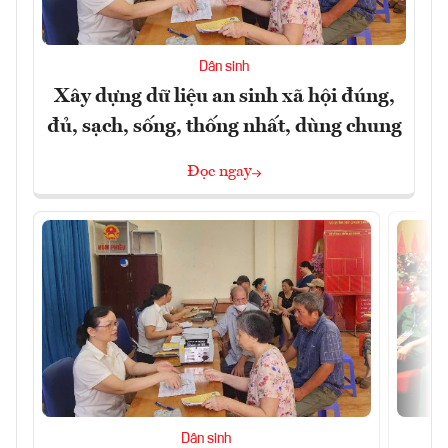
Dân sinh
Xây dựng dữ liệu an sinh xã hội đúng,
đủ, sạch, sống, thống nhất, dùng chung
Đọc ngay
Dân sinh