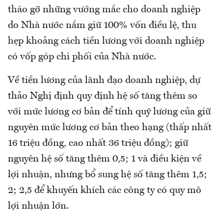
tháo gỡ những vướng mắc cho doanh nghiệp
do Nhà nước nắm giữ 100% vốn điều lệ, thu
hẹp khoảng cách tiền lương với doanh nghiệp
có vốp góp chi phối của Nhà nước.
Về tiền lương của lãnh đạo doanh nghiệp, dự
thảo Nghị định quy định hệ số tăng thêm so
với mức lương cơ bản để tính quỹ lương của giữ
nguyên mức lương cơ bản theo hạng (thấp nhất
16 triệu đồng, cao nhất 36 triệu đồng); giữ
nguyên hệ số tăng thêm 0,5; 1 và điều kiện về
lợi nhuận, nhưng bổ sung hệ số tăng thêm 1,5;
2; 2,5 để khuyến khích các công ty có quy mô
lợi nhuận lớn.