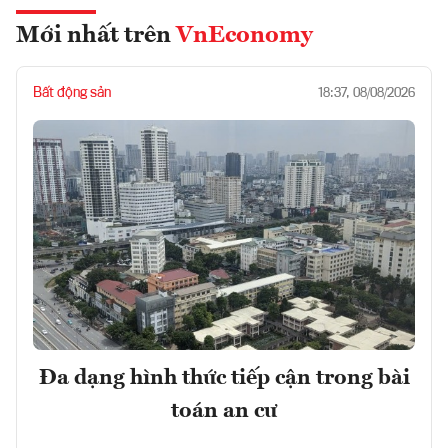
Mới nhất trên
VnEconomy
Bất động sản
18:37, 08/08/2026
Đa dạng hình thức tiếp cận trong bài
toán an cư