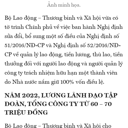
Ảnh minh họa.
Bộ Lao động – Thương binh và Xã hội vừa có
tờ trình Chính phủ về việc ban hành Nghị định
sửa đổi, bổ sung một số điều của Nghị định số
51/2016/NĐ-CP và Nghị định số 52/2016/NĐ-
CP về quản lý lao động, tiền lương, thù lao, tiền
thưởng đối với người lao động và người quản lý
công ty trách nhiệm hữu hạn một thành viên
do Nhà nước nắm giữ 100% vốn điều lệ.
NĂM 2022, LƯƠNG LÃNH ĐẠO TẬP
ĐOÀN, TỔNG CÔNG TY TỪ 60 – 70
TRIỆU ĐỒNG
Bộ Lao động – Thương binh và Xã hội cho