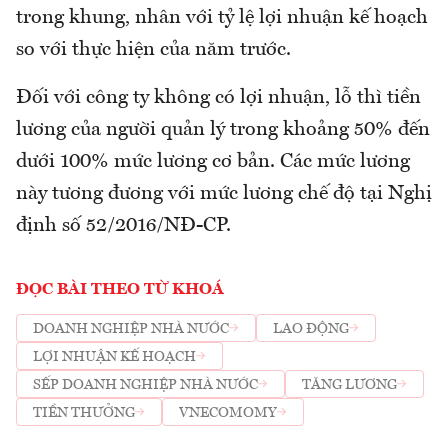
trong khung, nhân với tỷ lệ lợi nhuận kế hoạch
so với thực hiện của năm trước.
Đối với công ty không có lợi nhuận, lỗ thì tiền
lương của người quản lý trong khoảng 50% đến
dưới 100% mức lương cơ bản. Các mức lương
này tương đương với mức lương chế độ tại Nghị
định số 52/2016/NĐ-CP.
ĐỌC BÀI THEO TỪ KHOÁ
DOANH NGHIỆP NHÀ NƯỚC
LAO ĐỘNG
LỢI NHUẬN KẾ HOẠCH
SẾP DOANH NGHIỆP NHÀ NƯỚC
TĂNG LƯƠNG
TIỀN THƯỞNG
VNECOMOMY