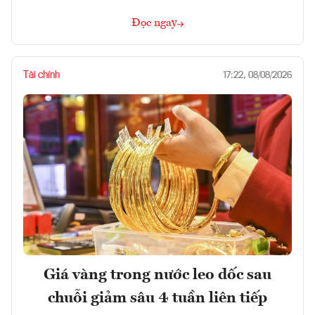
Đọc ngay
Tài chính
17:22, 08/08/2026
Giá vàng trong nước leo dốc sau
chuỗi giảm sâu 4 tuần liên tiếp