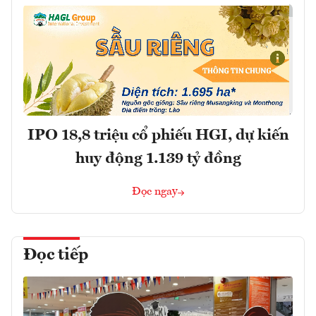
IPO 18,8 triệu cổ phiếu HGI, dự kiến
huy động 1.139 tỷ đồng
Đọc ngay
Đọc tiếp