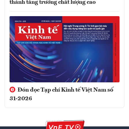
thành tăng trưởng chất lượng cao
Đón đọc Tạp chí Kinh tế Việt Nam số
31-2026