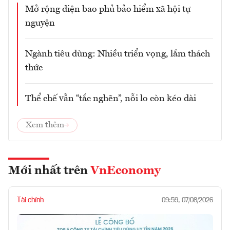
Mở rộng diện bao phủ bảo hiểm xã hội tự
nguyện
Ngành tiêu dùng: Nhiều triển vọng, lắm thách
thức
Thể chế vẫn “tắc nghẽn”, nỗi lo còn kéo dài
Xem thêm
Mới nhất trên
VnEconomy
Tài chính
09:59, 07/08/2026