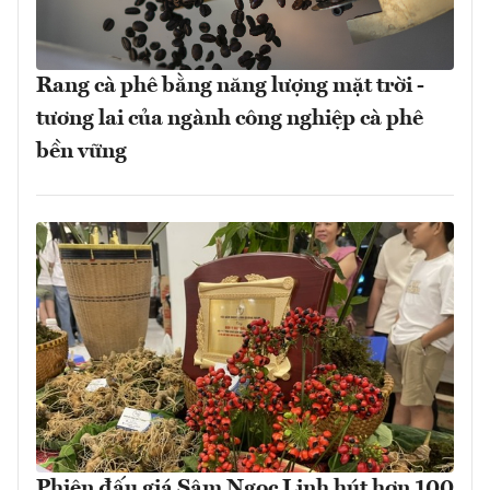
Rang cà phê bằng năng lượng mặt trời -
tương lai của ngành công nghiệp cà phê
bền vững
Phiên đấu giá Sâm Ngọc Linh hút hơn 100