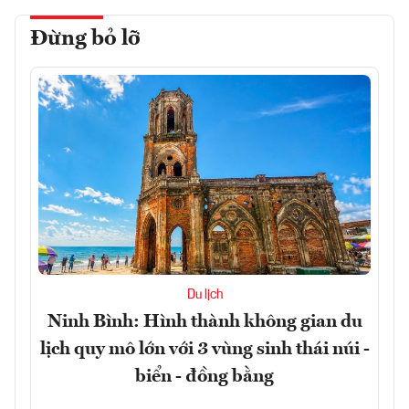
Đừng bỏ lỡ
Du lịch
Ninh Bình: Hình thành không gian du
lịch quy mô lớn với 3 vùng sinh thái núi -
biển - đồng bằng