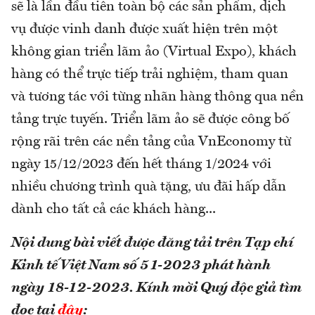
sẽ là lần đầu tiên toàn bộ các sản phẩm, dịch
vụ được vinh danh được xuất hiện trên một
không gian triển lãm ảo (Virtual Expo), khách
hàng có thể trực tiếp trải nghiệm, tham quan
và tương tác với từng nhãn hàng thông qua nền
tảng trực tuyến. Triển lãm ảo sẽ được công bố
rộng rãi trên các nền tảng của VnEconomy từ
ngày 15/12/2023 đến hết tháng 1/2024 với
nhiều chương trình quà tặng, ưu đãi hấp dẫn
dành cho tất cả các khách hàng...
Nội dung bài viết được đăng tải trên Tạp chí
Kinh tế Việt Nam số 51-2023 phát hành
ngày 18-12-2023.
Kính mời Quý độc giả tìm
đọc tại
đây
: