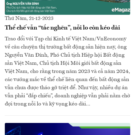
Thứ Năm, 21-12-2023
Thể chế vẫn “tắc nghẽn”, nỗi lo còn kéo dài
Trao đổi với Tạp chí Kinh tế Việt Nam/VnEconomy
về câu chuyện thị trường bất động sản hiện nay, ông
Nguyễn Văn Đính, Phó Chủ tịch Hiệp hội Bất động
sản Việt Nam, Chủ tịch Hội Môi giới bất động sản
Việt Nam, cho rằng trong năm 2023 và cả năm 2024,
các vướng mắc về thể chế liên quan đến bất động sản
vẫn chưa được tháo gỡ triệt để. Như vậy, nhiều dự án
vẫn phải “đắp chiếu”, doanh nghiệp vẫn phải nằm chờ
đợi trong nỗi lo và kỳ vọng kéo dài…