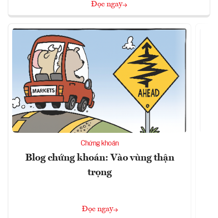
Đọc ngay
Chứng khoán
Blog chứng khoán: Vào vùng thận
trọng
t
Đọc ngay