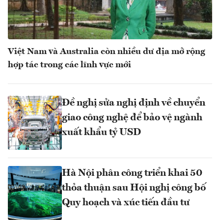
Việt Nam và Australia còn nhiều dư địa mở rộng
hợp tác trong các lĩnh vực mới
Đề nghị sửa nghị định về chuyển
giao công nghệ để bảo vệ ngành
xuất khẩu tỷ USD
Hà Nội phân công triển khai 50
thỏa thuận sau Hội nghị công bố
Quy hoạch và xúc tiến đầu tư