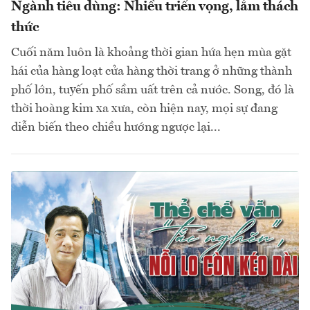
Ngành tiêu dùng: Nhiều triển vọng, lắm thách
thức
Cuối năm luôn là khoảng thời gian hứa hẹn mùa gặt
hái của hàng loạt cửa hàng thời trang ở những thành
phố lớn, tuyến phố sầm uất trên cả nước. Song, đó là
thời hoàng kim xa xưa, còn hiện nay, mọi sự đang
diễn biến theo chiều hướng ngược lại...