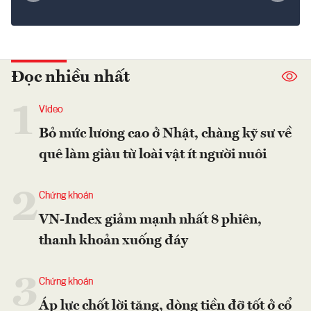
Đọc nhiều nhất
1
Video
Bỏ mức lương cao ở Nhật, chàng kỹ sư về
quê làm giàu từ loài vật ít người nuôi
2
Chứng khoán
VN-Index giảm mạnh nhất 8 phiên,
thanh khoản xuống đáy
3
Chứng khoán
Áp lực chốt lời tăng, dòng tiền đỡ tốt ở cổ