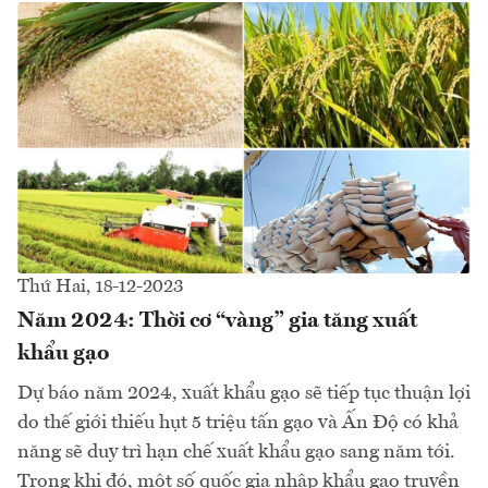
Thứ Hai, 18-12-2023
Năm 2024: Thời cơ “vàng” gia tăng xuất
khẩu gạo
Dự báo năm 2024, xuất khẩu gạo sẽ tiếp tục thuận lợi
do thế giới thiếu hụt 5 triệu tấn gạo và Ấn Độ có khả
năng sẽ duy trì hạn chế xuất khẩu gạo sang năm tới.
Trong khi đó, một số quốc gia nhập khẩu gạo truyền