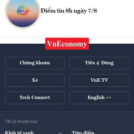
Điểm tin 8h ngày 7/8
Chứng khoán
Tiêu & Dùng
Xe
VnE TV
Tech Connect
English ++
Tất cả chuyên mục
Kinh tế xanh
Tiêu điểm