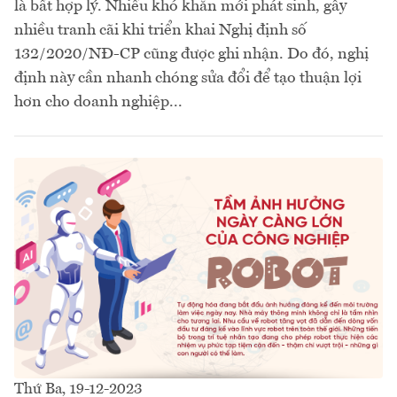
là bất hợp lý. Nhiều khó khăn mới phát sinh, gây
nhiều tranh cãi khi triển khai Nghị định số
132/2020/NĐ-CP cũng được ghi nhận. Do đó, nghị
định này cần nhanh chóng sửa đổi để tạo thuận lợi
hơn cho doanh nghiệp...
Thứ Ba, 19-12-2023