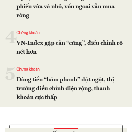
phiếu vừa và nhỏ, vốn ngoại vẫn mua
ròng
4
Chứng khoán
VN-Index gặp cản “cứng”, điều chỉnh rõ
nét hơn
5
Chứng khoán
Dòng tiền “hãm phanh” đột ngột, thị
trường điều chỉnh diện rộng, thanh
khoản cực thấp