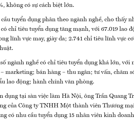
%, không có sự cách biệt lớn.
cầu tuyển dụng phân theo ngành nghề, cho thấy 
có chỉ tiêu tuyển dụng tăng mạnh, với 67.019 lao đ
rong lĩnh vực may, giày da; 2.741 chỉ tiêu lĩnh vực c
huật.
số ngành nghề có chỉ tiêu tuyển dụng khá lớn, với 
 – marketing; bán hàng – thu ngân; tư vấn, chăm s
ẩu lao động; hành chính văn phòng.
n dụng tại sàn việc làm Hà Nội, ông Trần Quang T
ụng của Công ty TNHH Một thành viên Thương mại
ang có nhu cầu tuyển dụng 15 nhân viên kinh doanh 