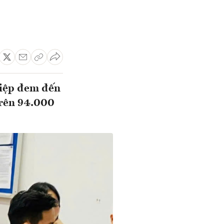
hiệp đem đến
 trên 94.000