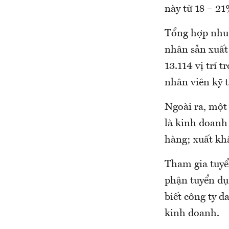
này từ 18 – 21
Tổng hợp nhu 
nhân sản xuất 
13.114 vị trí t
nhân viên kỹ t
Ngoài ra, một 
là kinh doanh
hàng; xuất kh
Tham gia tuyể
phận tuyển d
biết công ty đ
kinh doanh.