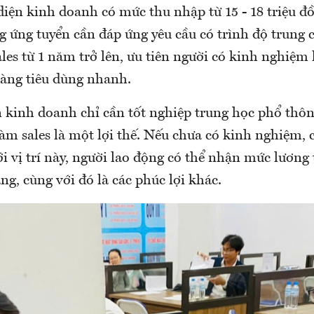
diện kinh doanh có mức thu nhập từ 15 - 18 triệu đ
 ứng tuyển cần đáp ứng yêu cầu có trình độ trung c
es từ 1 năm trở lên, ưu tiên người có kinh nghiệm 
àng tiêu dùng nhanh.
 kinh doanh chỉ cần tốt nghiệp trung học phổ thôn
m sales là một lợi thế. Nếu chưa có kinh nghiệm, c
ới vị trí này, người lao động có thể nhận mức lương 
ng, cùng với đó là các phúc lợi khác.