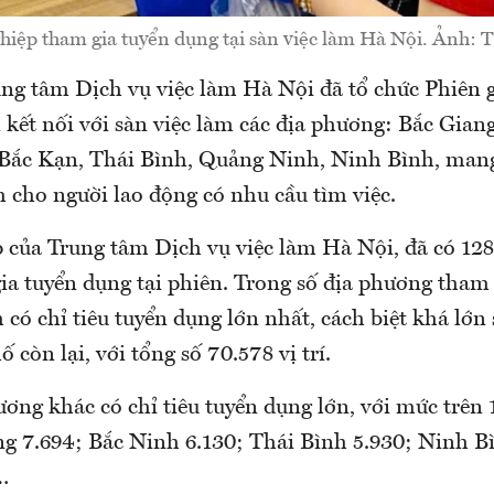
iệp tham gia tuyển dụng tại sàn việc làm Hà Nội. Ảnh: 
ung tâm Dịch vụ việc làm Hà Nội đã tổ chức Phiên g
 kết nối với sàn việc làm các địa phương: Bắc Gian
Bắc Kạn, Thái Bình, Quảng Ninh, Ninh Bình, man
m cho người lao động có nhu cầu tìm việc.
 của Trung tâm Dịch vụ việc làm Hà Nội, đã có 128
ia tuyển dụng tại phiên. Trong số địa phương tham 
 có chỉ tiêu tuyển dụng lớn nhất, cách biệt khá lớn 
 còn lại, với tổng số 70.578 vị trí.
ơng khác có chỉ tiêu tuyển dụng lớn, với mức trên 
g 7.694; Bắc Ninh 6.130; Thái Bình 5.930; Ninh Bì
…