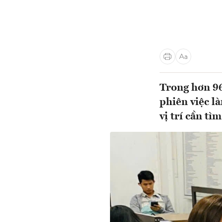
Trong hơn 9
phiên việc l
vị trí cần tì