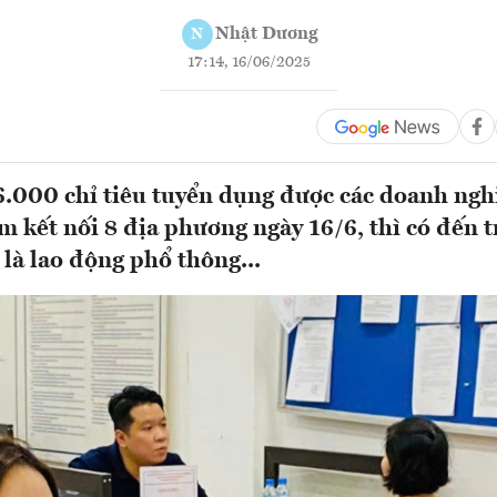
Nhật Dương
N
17:14, 16/06/2025
6.000 chỉ tiêu tuyển dụng được các doanh ng
àm kết nối 8 địa phương ngày 16/6, thì có đến
m là lao động phổ thông...