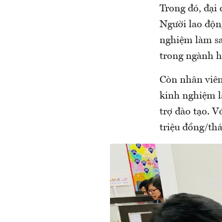
Trong đó, đại 
Người lao động
nghiệm làm sal
trong ngành h
Còn nhân viên
kinh nghiệm là
trợ đào tạo. V
triệu đồng/thá