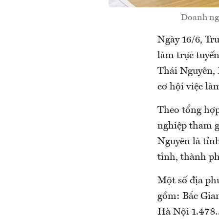
Doanh ngh
Ngày 16/6, Tr
làm trực tuyến
Thái Nguyên, 
cơ hội việc là
Theo tổng hợp
nghiệp tham g
Nguyên là tỉnh
tỉnh, thành phố
Một số địa phư
gồm: Bắc Gian
Hà Nội 1.478