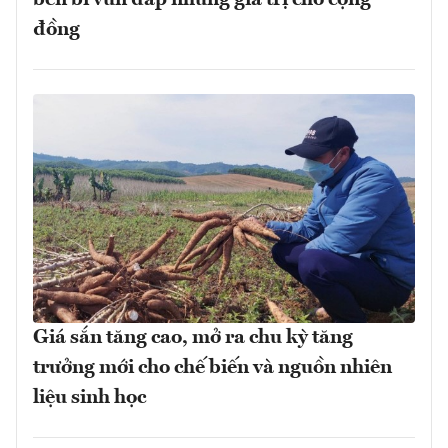
bền bỉ vun đắp những giá trị cho cộng
đồng
Giá sắn tăng cao, mở ra chu kỳ tăng
trưởng mới cho chế biến và nguồn nhiên
liệu sinh học