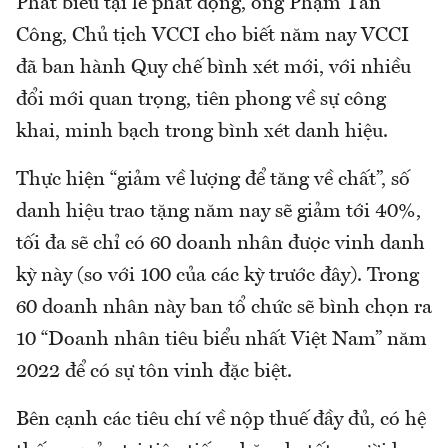
Phát biểu tại lễ phát động, ông Phạm Tấn
Công, Chủ tịch VCCI cho biết năm nay VCCI
đã ban hành Quy chế bình xét mới, với nhiều
đổi mới quan trọng, tiên phong về sự công
khai, minh bạch trong bình xét danh hiệu.
Thực hiện “giảm về lượng để tăng về chất”, số
danh hiệu trao tặng năm nay sẽ giảm tới 40%,
tối đa sẽ chỉ có 60 doanh nhân được vinh danh
kỳ này (so với 100 của các kỳ trước đây). Trong
60 doanh nhân này ban tổ chức sẽ bình chọn ra
10 “Doanh nhân tiêu biểu nhất Việt Nam” năm
2022 để có sự tôn vinh đặc biệt.
Bên cạnh các tiêu chí về nộp thuế đầy đủ, có hệ