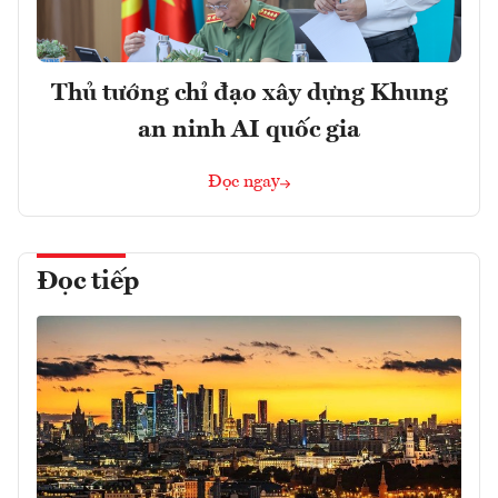
Thủ tướng chỉ đạo xây dựng Khung
an ninh AI quốc gia
Đọc ngay
Đọc tiếp