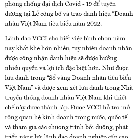
phòng chống đại dịch Covid - 19 để tuyên
dương tại Lễ công bố và trao danh hiệu “Doanh
nhân Việt Nam tiêu biểu năm 2022.
Lãnh đạo VCCI cho biết việc bình chọn năm
nay khắt khe hơn nhiều, tuy nhiên doanh nhân
được công nhận danh hiệu sẽ được hưởng
nhiều quyền và lợi ích đặc biệt hơn. Như được
lưu danh trong “Sổ vàng Doanh nhân tiêu biểu
Việt Nam” và được xem xét lưu danh trong Nhà
truyền thống doanh nhân Việt Nam khi thiết
chế này được thành lập. Được VCCI hỗ trợ mở
rộng quan hệ kinh doanh trong nước, quốc tế
và tham gia các chương trình bồi dưỡng, phát
triển năng lực lãnh đạo doanh nghiệp cấp cao