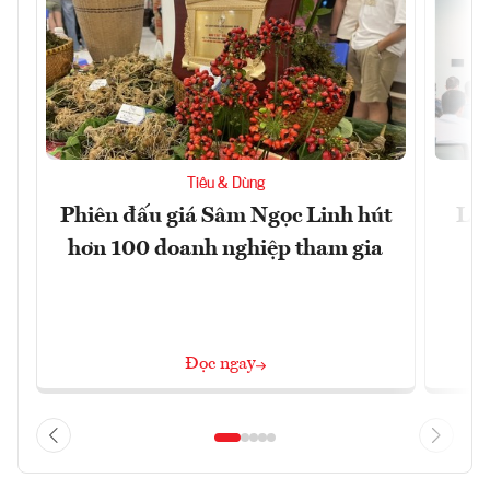
Tiêu & Dùng
Phiên đấu giá Sâm Ngọc Linh hút
Làm
hơn 100 doanh nghiệp tham gia
Đọc ngay