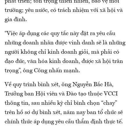
phát triển; tôn trọng thiên nhiên, bảo vệ môi
trường; yêu nước, có trách nhiệm với xã hội và
gia đình.
“Việc áp dụng các quy tắc này đặt ra yêu cầu
những doanh nhân được vinh danh sẽ là những
người không chỉ kinh doanh giỏi, mà phải có
đạo đức, văn hóa kinh doanh, được xã hội trân
trọng”, ông Công nhấn mạnh.
Về quy trình bình xét, ông Nguyễn Bắc Hà,
Trưởng ban Hội viên và Đào tạo thuộc VCCI
thông tin, sau nhiều kỳ chỉ bình chọn “chay”
trên hồ sơ dự bình xét, năm nay ban tổ chức sẽ
chính thức áp dụng yêu cầu thẩm định thực tế.