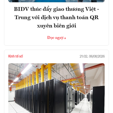
BIDV thúc đẩy giao thương Việt -
Trung với dịch vụ thanh toán QR
xuyên biên giới
Đọc ngay
Kinh tế số
21:02, 06/08/2026