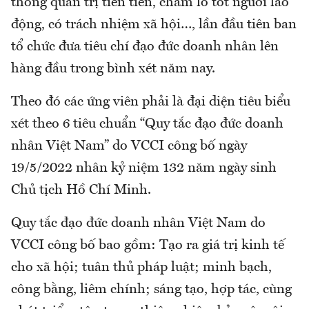
thống quản trị tiên tiến, chăm lo tốt người lao
động, có trách nhiệm xã hội…, lần đầu tiên ban
tổ chức đưa tiêu chí đạo đức doanh nhân lên
hàng đầu trong bình xét năm nay.
Theo đó các ứng viên phải là đại diện tiêu biểu
xét theo 6 tiêu chuẩn “Quy tắc đạo đức doanh
nhân Việt Nam” do VCCI công bố ngày
19/5/2022 nhân kỷ niệm 132 năm ngày sinh
Chủ tịch Hồ Chí Minh.
Quy tắc đạo đức doanh nhân Việt Nam do
VCCI công bố bao gồm: Tạo ra giá trị kinh tế
cho xã hội; tuân thủ pháp luật; minh bạch,
công bằng, liêm chính; sáng tạo, hợp tác, cùng