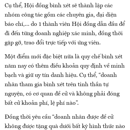
Cụ thể, Hội đồng bình xét sẽ thành lập các
nhóm công tác gồm các chuyên gia, đại diện
báo chí,… do 1 thành viên Hội đồng dẫn đầu để
đi đến từng doanh nghiệp xác minh, đồng thời
gặp gỡ, trao đổi trực tiếp với ứng viên.
Một điểm mới đặc biệt nữa là quy chế bình xét
năm nay có thêm điều khoản quy định về minh
bạch và giữ uy tín danh hiệu. Cụ thể, “doanh
nhân tham gia bình xét trên tinh thần tự
nguyện, có cơ quan đề cử và không phải đóng
bất cử khoản phí, lệ phí nào”.
Đồng thời yêu cầu “doanh nhân được đề cử
không được tặng quà dưới bất kỳ hình thức nào