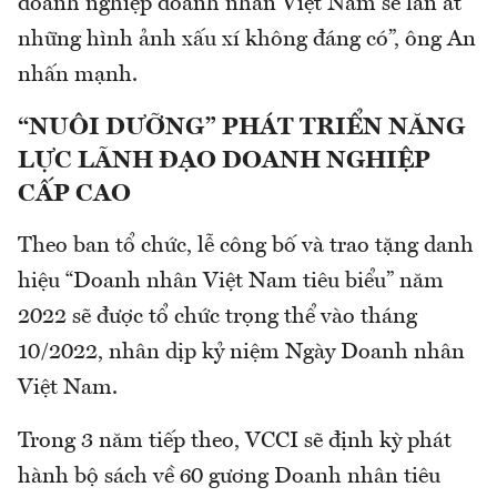
doanh nghiệp doanh nhân Việt Nam sẽ lấn át
những hình ảnh xấu xí không đáng có”, ông An
nhấn mạnh.
“NUÔI DƯỠNG” PHÁT TRIỂN NĂNG
LỰC LÃNH ĐẠO DOANH NGHIỆP
CẤP CAO
Theo ban tổ chức, lễ công bố và trao tặng danh
hiệu “Doanh nhân Việt Nam tiêu biểu” năm
2022 sẽ được tổ chức trọng thể vào tháng
10/2022, nhân dịp kỷ niệm Ngày Doanh nhân
Việt Nam.
Trong 3 năm tiếp theo, VCCI sẽ định kỳ phát
hành bộ sách về 60 gương Doanh nhân tiêu