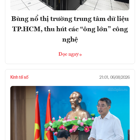
Bùng nổ thị trường trung tâm dữ liệu
TP.HCM, thu hút các “ông lớn” công
nghệ
Đọc ngay
Kinh tế số
21:01, 06/08/2026