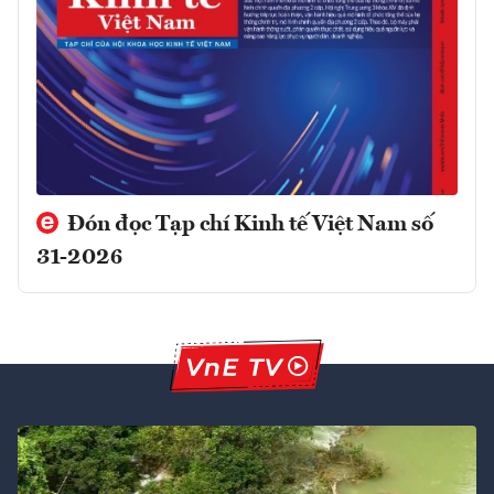
Đón đọc Tạp chí Kinh tế Việt Nam số
31-2026