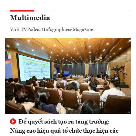
Multimedia
VnE TV
Podcast
Infographics
eMagazine
Để quyết sách tạo ra tăng trưởng:
Nâng cao hiệu quả tổ chức thực hiện các