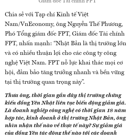
Giám đốc Tài chính FPT
Chia sẻ với Tạp chí Kinh tế Việt
Nam/VnEconomy, ông Nguyễn Thế Phương,
Phó Tổng giám đốc FPT, Giám đốc Tài chính
FPT, nhấn mạnh: “Nhật Bản là thị trường lớn
và có nhiều thuận lợi cho các công ty công
nghệ Việt Nam. FPT nỗ lực khai thác mọi cơ
hội, đảm bảo tăng trưởng nhanh và bền vững
tại thị trường quan trọng này”.
Thưa ông, thời gian gần đây thị trường chứng
kiến đồng Yên Nhật liên tục biến động giảm giá.
Là doanh nghiệp công nghệ có thời gian 18 năm
hợp tác, kinh doanh ở thị trường Nhật Bản, ông
nhìn nhận thế nào về thực tế này? Sự giảm giá
của đồng Yên tác động thế nào tới các doanh