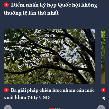
Điểm nhấn kỳ họp Quốc hội không
thường lệ lần thứ nhất
Ba giải pháp chiến lược nhằm cán mốc
xuất khẩu 74 tỷ USD
ngu