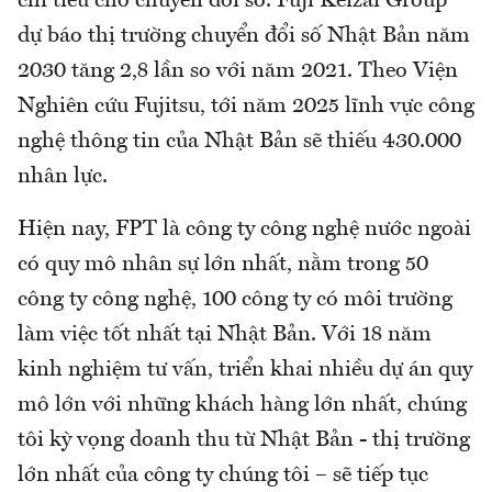
chi tiêu cho chuyển đổi số. Fuji Keizai Group
dự báo thị trường chuyển đổi số Nhật Bản năm
2030 tăng 2,8 lần so với năm 2021. Theo Viện
Nghiên cứu Fujitsu, tới năm 2025 lĩnh vực công
nghệ thông tin của Nhật Bản sẽ thiếu 430.000
nhân lực.
Hiện nay, FPT là công ty công nghệ nước ngoài
có quy mô nhân sự lớn nhất, nằm trong 50
công ty công nghệ, 100 công ty có môi trường
làm việc tốt nhất tại Nhật Bản. Với 18 năm
kinh nghiệm tư vấn, triển khai nhiều dự án quy
mô lớn với những khách hàng lớn nhất, chúng
tôi kỳ vọng doanh thu từ Nhật Bản - thị trường
lớn nhất của công ty chúng tôi – sẽ tiếp tục