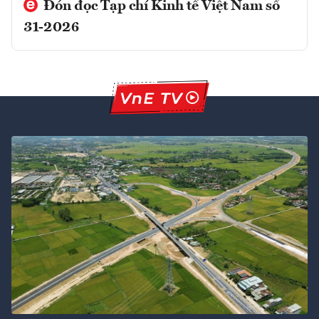
Đón đọc Tạp chí Kinh tế Việt Nam số
31-2026