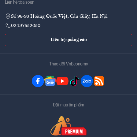
Liên hệ tòa soạn
Số 96-98 Hoàng Quốc Việt, Cầu Giấy, Hà Nội
02437552050
Liên hệ quảng cáo
Theo dõi VnEconomy
Đặt mua ấn phẩm