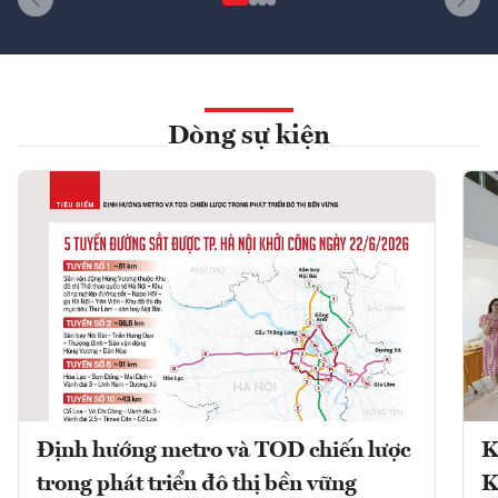
Dòng sự kiện
Định hướng metro và TOD chiến lược
K
trong phát triển đô thị bền vững
K