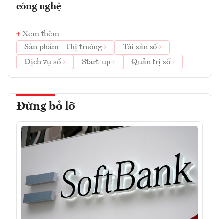
công nghệ
Xem thêm
Sản phẩm - Thị trường
Tài sản số
Dịch vụ số
Start-up
Quản trị số
Đừng bỏ lỡ