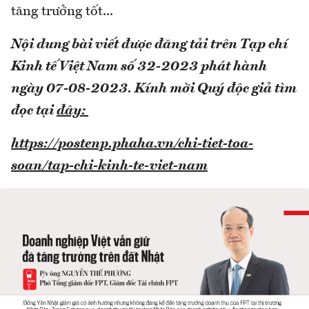
tăng trưởng tốt...
Nội dung bài viết được đăng tải trên Tạp chí
Kinh tế Việt Nam số 32-2023 phát hành
ngày 07-08-2023.
Kính mời Quý độc giả tìm
đọc tại
đây:
https://postenp.phaha.vn/chi-tiet-toa-
soan/tap-chi-kinh-te-viet-nam