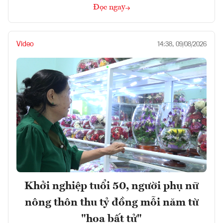
Đọc ngay
Video
14:38, 09/08/2026
Khởi nghiệp tuổi 50, người phụ nữ
nông thôn thu tỷ đồng mỗi năm từ
"hoa bất tử"