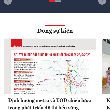
Dòng sự kiện
Định hướng metro và TOD chiến lược
K
trong phát triển đô thị bền vững
K