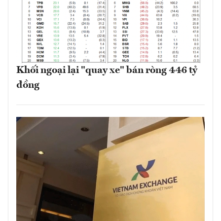
Khối ngoại lại "quay xe" bán ròng 446 tỷ
đồng