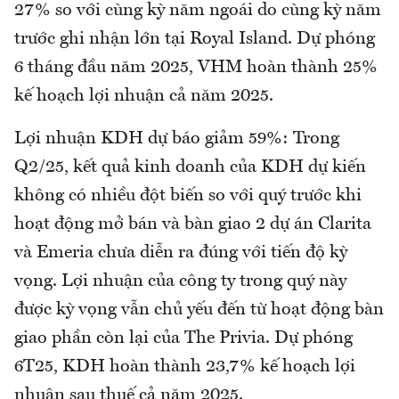
27% so với cùng kỳ năm ngoái do cùng kỳ năm
trước ghi nhận lớn tại Royal Island. Dự phóng
6 tháng đầu năm 2025, VHM hoàn thành 25%
kế hoạch lợi nhuận cả năm 2025.
Lợi nhuận KDH dự báo giảm 59%: Trong
Q2/25, kết quả kinh doanh của KDH dự kiến
không có nhiều đột biến so với quý trước khi
hoạt động mở bán và bàn giao 2 dự án Clarita
và Emeria chưa diễn ra đúng với tiến độ kỳ
vọng. Lợi nhuận của công ty trong quý này
được kỳ vọng vẫn chủ yếu đến từ hoạt động bàn
giao phần còn lại của The Privia. Dự phóng
6T25, KDH hoàn thành 23,7% kế hoạch lợi
nhuận sau thuế cả năm 2025.