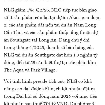
NLG giảm 1%: Q2/25, NLG tiếp tục bàn giao
số ít sản phẩm còn lại tại dự án Akari giai đoạn
2, các sản phẩm đất nền tại dự án Nam Long
Cần Thơ, và các sản phẩm thấp tầng thuộc dự
án Southgate tại Long An. Đáng chú ý chỉ
trong tháng 4/2025, doanh số bán hàng của
NLG tại dự án Southgate đạt hơn 1.9 nghìn tỷ
đồng, đến từ 59 căn biệt thự tại các phân khu
The Aqua và Park Village.
Với tình hình presale tích cực, NLG có khả
năng cao đạt được kế hoạch lợi nhuận đặt ra
trong Đại hội cổ đông năm 2025 với mục tiêu
lợi nhuận sau thuế 701 tỷ VNĐ. Dự phóng 6