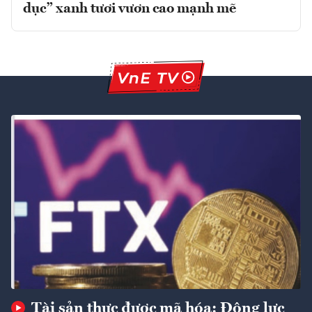
dục” xanh tươi vươn cao mạnh mẽ
Tài sản thực được mã hóa: Động lực