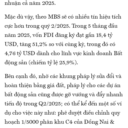
nhuận cả năm 2025.
Mặc dù vậy, theo MBS sẽ có nhiều tín hiệu tích
cực hơn trong quý 2/2025. Trong 5 tháng đầu
năm 2025, vốn FDI đăng ký đạt gần 18,4 tỷ
USD, tăng 51,2% so với cùng kỳ, trong đó có
4,76 tỷ USD dành cho lĩnh vực kinh doanh Bất
động sản (chiếm tỷ lệ 25,9%).
Bên cạnh đó, nhờ các khung pháp lý sửa đổi và
hoàn thiện bảng giá đất, pháp lý cho các dự án
bất động sản cũng được gỡ vướng và đẩy nhanh
tiến độ trong Q2/2025; có thể kể đến một số ví
dụ cho việc này như: phê duyệt điều chỉnh quy
hoạch 1/5000 phân khu C4 của Đồng Nai &