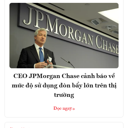
CEO JPMorgan Chase cảnh báo về
mức độ sử dụng đòn bẩy lớn trên thị
trường
Đọc ngay