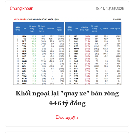
Chứng khoán
19:41, 10/08/2026
Khối ngoại lại "quay xe" bán ròng
446 tỷ đồng
Đọc ngay