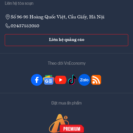
Liên hệ tòa soạn
Số 96-98 Hoàng Quốc Việt, Cầu Giấy, Hà Nội
02437552050
Liên hệ quảng cáo
Theo dõi VnEconomy
Đặt mua ấn phẩm