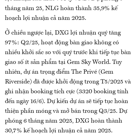
tháng năm 25, NLG hoàn thành 35,9% kế
hoạch lợi nhuận cả năm 2025.
Ở chiều ngược lại, DXG lợi nhuận quý tăng
97%: Q2/25, hoạt động bàn giao không có
nhiều khởi sắc so với quý trước khi tiếp tục bàn
giao số ít sản phẩm tại Gem Sky World. Tuy
nhiên, dự án trọng điểm The Privé (Gem
Riverside) đã được khởi động trong T5/2025 và
ghi nhận booking tích cực (3320 booking tính
đến ngày 16/6). Dự kiến dự án sẽ tiếp tục hoàn
thiện phần móng và mở bán trong Q3/25. Dự
phóng 6 tháng năm 2025, DXG hoàn thành
30,7% kế hoạch lợi nhuận cả năm 2025.