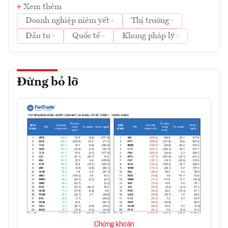
Xem thêm
Doanh nghiệp niêm yết
Thị trường
Đầu tư
Quốc tế
Khung pháp lý
Đừng bỏ lỡ
Chứng khoán