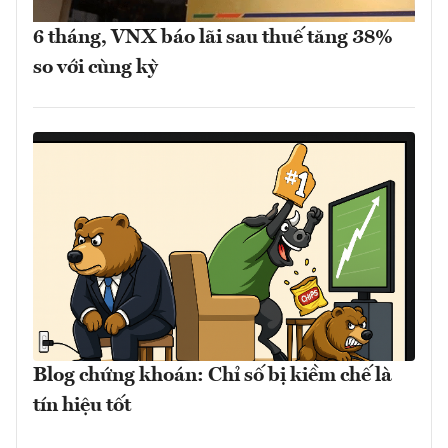
6 tháng, VNX báo lãi sau thuế tăng 38%
so với cùng kỳ
Blog chứng khoán: Chỉ số bị kiềm chế là
tín hiệu tốt