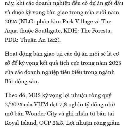
này, khi các doanh nghiệp đều có dự án gối đầu
và được kỳ vọng bàn giao trong nửa cuối năm
2025 (NLG: phân khu Park Village và The
Aqua thuộc Southgate, KDH: The Foresta,
PDR: Thuận An 1&2).
Hoạt động bàn giao tại các dự án mới sẽ là cơ
sở để kỳ vọng kết quả tích cực trong năm 2025
của các doanh nghiệp tiêu biểu trong ngành
Bất động sản.
Theo đó, MBS kỳ vọng lợi nhuận ròng quý
2/2025 của VHM đạt 7,8 nghìn tỷ đồng nhờ
mở bán Wonder City và ghi nhận từ bán tại
Royal Island, OCP 2&3. Lợi nhuận ròng giảm