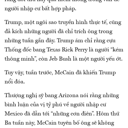
người nhập cư bất hợp pháp.
Trump, một ngôi sao truyền hình thực tế, cũng
đả kích những người đã chỉ trích ông trong
những tuần gần đây. Trump ám chỉ rằng cựu
Thống đốc bang Texas Rick Perry là người “kém
thông minh”, còn Jeb Bush là một người yếu ớt.
Tuy vậy, tuần trước, McCain đã khiến Trump
nổi đóa.
Thượng nghị sỹ bang Arizona nói rằng những
bình luận của vị tỷ phú về người nhập cư
Mexico đã dẫn tới “những cơn điên”. Hôm thứ
Ba tuần này, McCain tuyên bố ông sẽ không