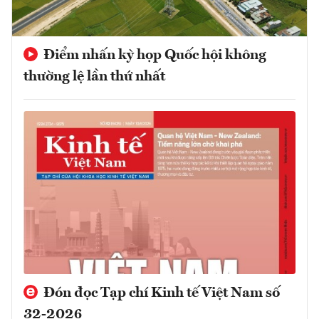
Điểm nhấn kỳ họp Quốc hội không
thường lệ lần thứ nhất
Đón đọc Tạp chí Kinh tế Việt Nam số
32-2026