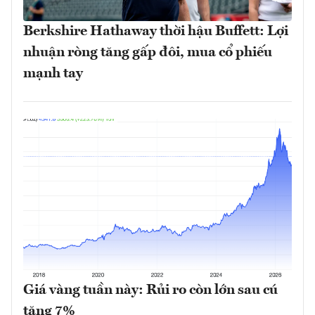
Berkshire Hathaway thời hậu Buffett: Lợi
nhuận ròng tăng gấp đôi, mua cổ phiếu
mạnh tay
Giá vàng tuần này: Rủi ro còn lớn sau cú
tăng 7%