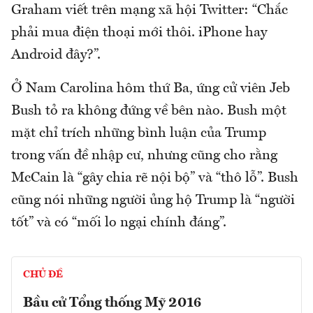
Graham viết trên mạng xã hội Twitter: “Chắc
phải mua điện thoại mới thôi. iPhone hay
Android đây?”.
Ở Nam Carolina hôm thứ Ba, ứng cử viên Jeb
Bush tỏ ra không đứng về bên nào. Bush một
mặt chỉ trích những bình luận của Trump
trong vấn đề nhập cư, nhưng cũng cho rằng
McCain là “gây chia rẽ nội bộ” và “thô lỗ”. Bush
cũng nói những người ủng hộ Trump là “người
tốt” và có “mối lo ngại chính đáng”.
CHỦ ĐỀ
Bầu cử Tổng thống Mỹ 2016