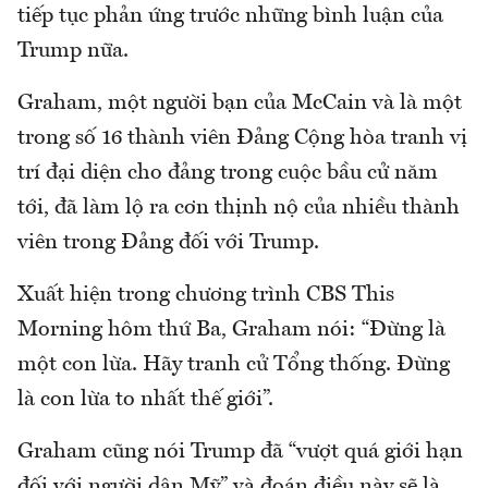
tiếp tục phản ứng trước những bình luận của
Trump nữa.
Graham, một người bạn của McCain và là một
trong số 16 thành viên Đảng Cộng hòa tranh vị
trí đại diện cho đảng trong cuộc bầu cử năm
tới, đã làm lộ ra cơn thịnh nộ của nhiều thành
viên trong Đảng đối với Trump.
Xuất hiện trong chương trình CBS This
Morning hôm thứ Ba, Graham nói: “Đừng là
một con lừa. Hãy tranh cử Tổng thống. Đừng
là con lừa to nhất thế giới”.
Graham cũng nói Trump đã “vượt quá giới hạn
đối với người dân Mỹ” và đoán điều này sẽ là