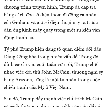
chương trình truyền hình, Trump đã đáp trả
bằng cách đọc số điện thoại đi động cá nhân
của Graham và giơ số điện thoại này ra trước
dàn ống kính máy quay trong một sự kiện vận
động tranh cử.
Tỷ phú Trump hiện đang tỏ quan điểm đối đầu
Đảng Cộng hòa trong nhiều vấn đề. Trong đó,
đỉnh cao là vào cuối tuần vừa rồi, Trump chế
nhạo việc đối thủ John McCain, thượng nghị sỹ
bang Arizona, từng là một tù nhân trong cuộc
chiến tranh của Mỹ ở Việt Nam.
Sau đó, Trump đẩy mạnh việc chỉ trích McCain
và cách thượng nghị sỹ này xử lý các vấn đề về