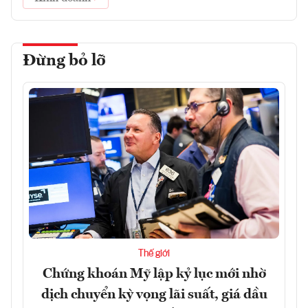
Đừng bỏ lỡ
Thế giới
Chứng khoán Mỹ lập kỷ lục mới nhờ
dịch chuyển kỳ vọng lãi suất, giá dầu