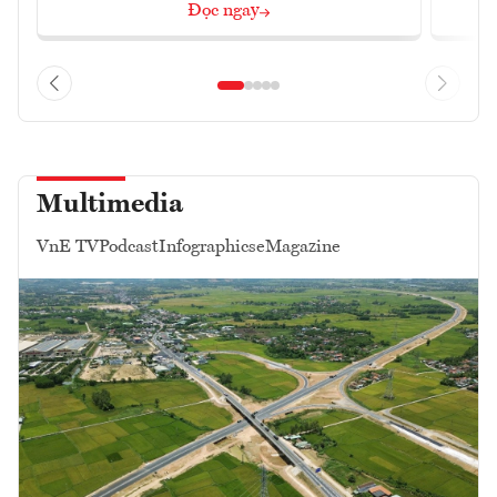
Đọc ngay
Multimedia
VnE TV
Podcast
Infographics
eMagazine