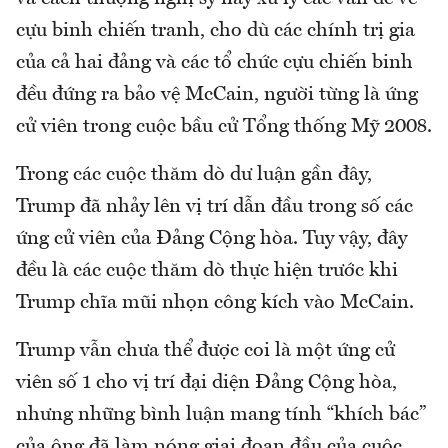
cựu binh chiến tranh, cho dù các chính trị gia
của cả hai đảng và các tổ chức cựu chiến binh
đều đứng ra bảo vệ McCain, người từng là ứng
cử viên trong cuộc bầu cử Tổng thống Mỹ 2008.
Trong các cuộc thăm dò dư luận gần đây,
Trump đã nhảy lên vị trí dẫn đầu trong số các
ứng cử viên của Đảng Cộng hòa. Tuy vậy, đây
đều là các cuộc thăm dò thực hiện trước khi
Trump chĩa mũi nhọn công kích vào McCain.
Trump vẫn chưa thể được coi là một ứng cử
viên số 1 cho vị trí đại diện Đảng Cộng hòa,
nhưng những bình luận mang tính “khích bác”
của ông đã làm nóng giai đoạn đầu của cuộc