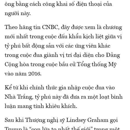
ông bằng cách công khai số điện thoại của
người này.
Theo hãng tin CNBC, đây được xem là chương
mới nhất trong cuộc đấu khẩu kịch liệt giữa vị
tỷ phú bất động sản với các ứng viên khác
trong cuộc đua giành vị trí đại diện cho Đảng
Cộng hòa trong cuộc bầu cử Tổng thống Mỹ
vào năm 2016.
Kể từ khi chính thức gia nhập cuộc đua vào
Nhà Trắng, tỷ phú này đã đưa ra một loạt bình
luận mang tính khiêu khích.
Sau khi Thượng nghị sỹ Lindsey Graham gọi
Trump là “con lừa to nhất thế giới” trong một