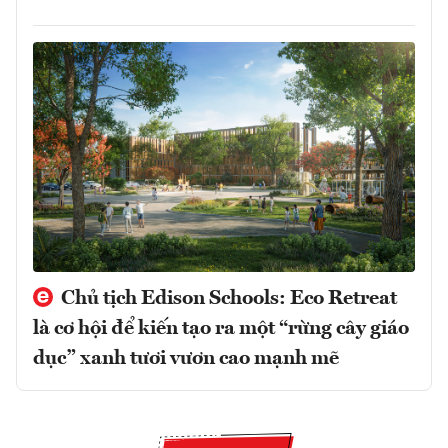
Chủ tịch Edison Schools: Eco Retreat
là cơ hội để kiến tạo ra một “rừng cây giáo
dục” xanh tươi vươn cao mạnh mẽ