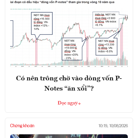
Có nên trông chờ vào dòng vốn P-
Notes “ăn xổi”?
Đọc ngay
Chứng khoán
10:19, 10/08/2026