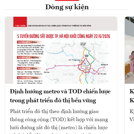
Dòng sự kiện
Định hướng metro và TOD chiến lược
K
trong phát triển đô thị bền vững
K
Phát triển đô thị theo định hướng giao
K
thông công cộng (TOD) kết hợp với mạng
V
lưới đường sắt đô thị (metro) là chiến lược