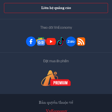
Liên hệ quảng cáo
Theo dõi VnEconomy
Đặt mua ấn phẩm
Bản quyền thuộc về
VnEconomy