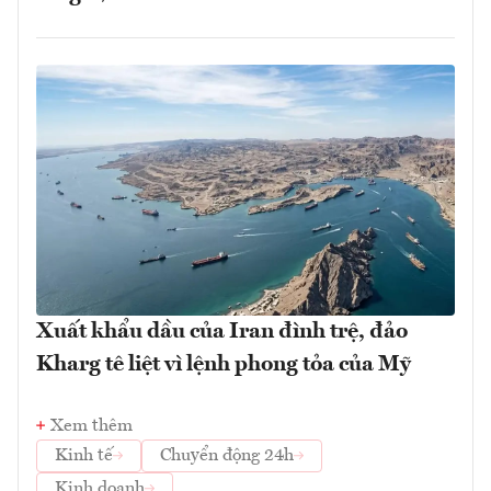
Xuất khẩu dầu của Iran đình trệ, đảo
Kharg tê liệt vì lệnh phong tỏa của Mỹ
Xem thêm
Kinh tế
Chuyển động 24h
Kinh doanh