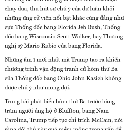
chạy đua, thu hút sự chú ý của dư luận khỏi
những ứng cử viên nổi bật khác cùng đảng như
cựu Thống đốc bang Florida Jeb Bush, Thống
đốc bang Wisconsin Scott Walker, hay Thượng
nghị sỹ Mario Rubio của bang Florida.
Những ầm ĩ mới nhất mà Trump tạo ra khiến
chương trình vận động tranh cử hôm thứ Ba
của Thống đốc bang Ohio John Kasich không
được chú ý như mong đợi.
Trong bài phát biểu hôm thứ Ba trước hàng
trăm người ủng hộ ở Bluffton, bang Nam
Carolina, Trump tiếp tục chỉ trích McCain, nói
rằng đối thủ này quá mềm mỏng trong vấn đề