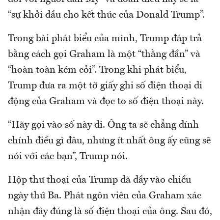
“sự khởi đầu cho kết thúc của Donald Trump”.
Trong bài phát biểu của mình, Trump đáp trả
bằng cách gọi Graham là một “thằng đần” và
“hoàn toàn kém cỏi”. Trong khi phát biểu,
Trump đưa ra một tờ giấy ghi số điện thoại di
động của Graham và đọc to số điện thoại này.
“Hãy gọi vào số này đi. Ông ta sẽ chẳng đính
chính điều gì đâu, nhưng ít nhất ông ấy cũng sẽ
nói với các bạn”, Trump nói.
Hộp thư thoại của Trump đã đầy vào chiều
ngày thứ Ba. Phát ngôn viên của Graham xác
nhận đây đúng là số điện thoại của ông. Sau đó,