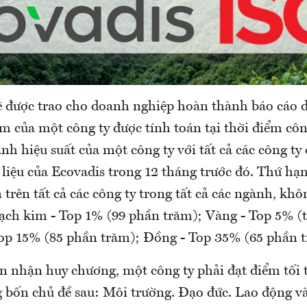
 được trao cho doanh nghiệp hoàn thành báo cáo d
m của một công ty được tính toán tại thời điểm cô
nh hiệu suất của một công ty với tất cả các công ty
 liệu của Ecovadis trong 12 tháng trước đó. Thứ h
 trên tất cả các công ty trong tất cả các ngành, khô
ạch kim - Top 1% (99 phần trăm); Vàng - Top 5% (
Top 15% (85 phần trăm); Đồng - Top 35% (65 phần t
n nhận huy chương, một công ty phải đạt điểm tối t
 bốn chủ đề sau: Môi trường. Đạo đức. Lao động v