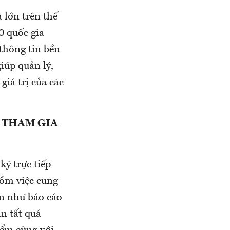
 lớn trên thế
0 quốc gia
 thông tin bền
iúp quản lý,
giá trị của các
 THAM GIA
ký trực tiếp
gồm việc cung
uan như báo cáo
n tất quá