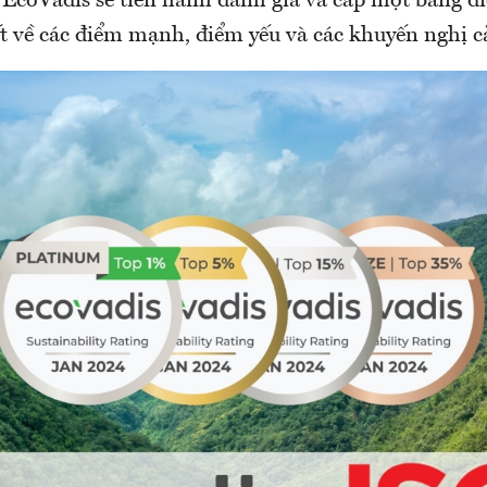
, EcoVadis sẽ tiến hành đánh giá và cấp một bảng đ
ết về các điểm mạnh, điểm yếu và các khuyến nghị cả