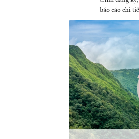
trình đăng ký
báo cáo chi ti