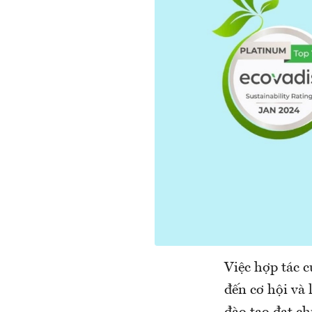
Việc hợp tác 
đến cơ hội và 