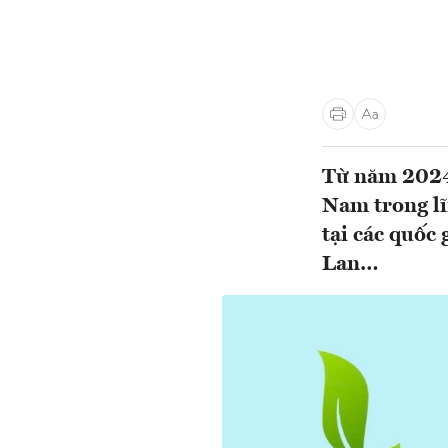
Từ năm 2024,
Nam trong lĩ
tại các quốc
Lan…