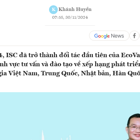
Khánh Huyền
K
07:58, 30/11/2024
 ISC đã trở thành đối tác đầu tiên của EcoVad
nh vực tư vấn và đào tạo về xếp hạng phát tri
 gia Việt Nam, Trung Quốc, Nhật bản, Hàn Quố