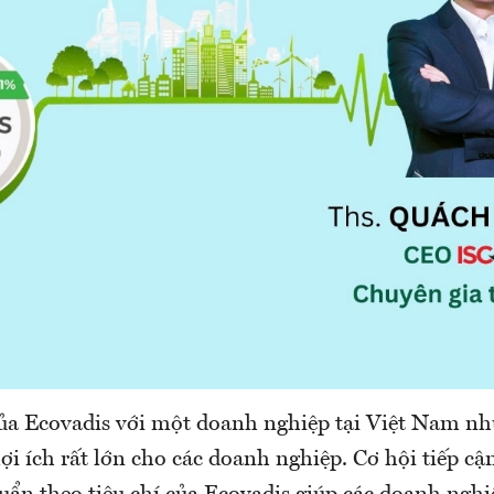
của Ecovadis với một doanh nghiệp tại Việt Nam n
lợi ích rất lớn cho các doanh nghiệp. Cơ hội tiếp cậ