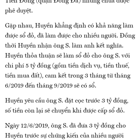
Tiến Đông (quận Đống Đa) nhưng chưa được
phê duyệt.
Gặp nhau, Huyền khẳng định có khả năng làm
được sổ đỏ, đã làm được cho nhiều người. Đồng
thời Huyền nhận ông S. làm anh kết nghĩa.
Huyền thỏa thuận sẽ làm sổ đỏ cho ông S. với
chi phí 5 tỷ đồng (gồm tiền dịch vụ, tiền thuế,
tiền mua đất), cam kết trong 3 tháng từ tháng
6/2019 đến tháng 9/2019 sẽ có sổ.
Huyền yêu cầu ông S. đặt cọc trước 3 tỷ đồng,
số tiền còn lại sẽ chuyển khi được cấp sổ đỏ.
Ngày 12/6/2019, ông S. đã đưa 3 tỷ đồng cho
Huyền trước sự chứng kiến của nhiều người