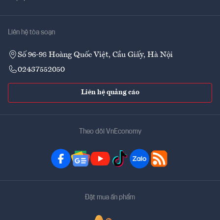
Liên hệ tòa soạn
Số 96-98 Hoàng Quốc Việt, Cầu Giấy, Hà Nội
02437552050
Liên hệ quảng cáo
Theo dõi VnEconomy
Đặt mua ấn phẩm