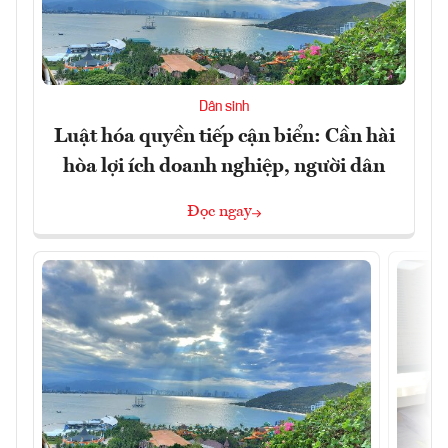
Dân sinh
Luật hóa quyền tiếp cận biển: Cần hài
hòa lợi ích doanh nghiệp, người dân
Đọc ngay