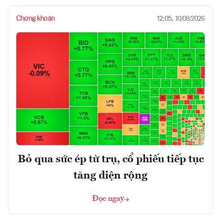
Chứng khoán
12:05, 10/08/2026
Bỏ qua sức ép từ trụ, cổ phiếu tiếp tục
tăng diện rộng
Đọc ngay