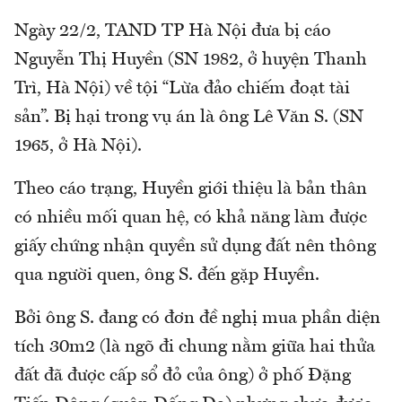
Ngày 22/2, TAND TP Hà Nội đưa bị cáo
Nguyễn Thị Huyền (SN 1982, ở huyện Thanh
Trì, Hà Nội) về tội “Lừa đảo chiếm đoạt tài
sản”. Bị hại trong vụ án là ông Lê Văn S. (SN
1965, ở Hà Nội).
Theo cáo trạng, Huyền giới thiệu là bản thân
có nhiều mối quan hệ, có khả năng làm được
giấy chứng nhận quyền sử dụng đất nên thông
qua người quen, ông S. đến gặp Huyền.
Bởi ông S. đang có đơn đề nghị mua phần diện
tích 30m2 (là ngõ đi chung nằm giữa hai thửa
đất đã được cấp sổ đỏ của ông) ở phố Đặng