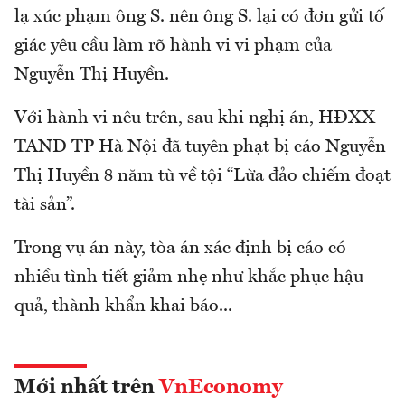
lạ xúc phạm ông S. nên ông S. lại có đơn gửi tố
giác yêu cầu làm rõ hành vi vi phạm của
Nguyễn Thị Huyền.
Với hành vi nêu trên, sau khi nghị án, HĐXX
TAND TP Hà Nội đã tuyên phạt bị cáo Nguyễn
Thị Huyền 8 năm tù về tội “Lừa đảo chiếm đoạt
tài sản”.
Trong vụ án này, tòa án xác định bị cáo có
nhiều tình tiết giảm nhẹ như khắc phục hậu
quả, thành khẩn khai báo...
Mới nhất trên
VnEconomy