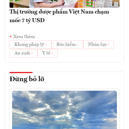
Thị trường dược phẩm Việt Nam chạm
mốc 7 tỷ USD
Xem thêm
Khung pháp lý
Bảo hiểm
Nhân lực
An sinh
Y tế
Đừng bỏ lỡ