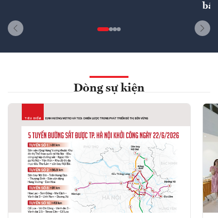
bất
Dòng sự kiện