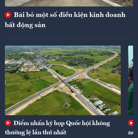
Bãi bỏ một số điều kiện kinh doanh
bất động sản
Điểm nhấn kỳ họp Quốc hội không
thường lệ lần thứ nhất
nôn