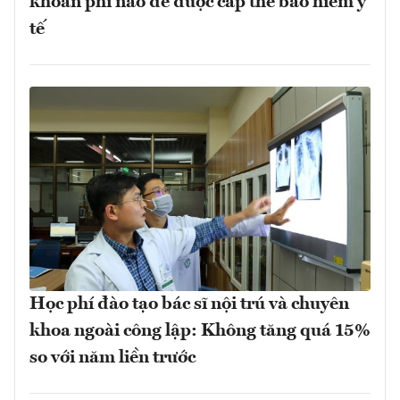
khoản phí nào để được cấp thẻ bảo hiểm y
tế
Học phí đào tạo bác sĩ nội trú và chuyên
khoa ngoài công lập: Không tăng quá 15%
so với năm liền trước