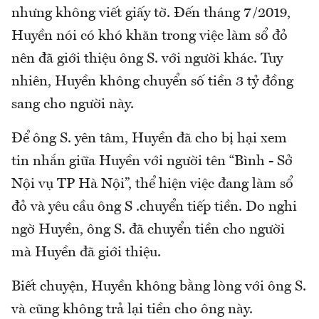
nhưng không viết giấy tờ. Đến tháng 7/2019,
Huyền nói có khó khăn trong việc làm sổ đỏ
nên đã giới thiệu ông S. với người khác. Tuy
nhiên, Huyền không chuyển số tiền 3 tỷ đồng
sang cho người này.
Để ông S. yên tâm, Huyền đã cho bị hại xem
tin nhắn giữa Huyền với người tên “Bình - Sở
Nội vụ TP Hà Nội”, thể hiện việc đang làm sổ
đỏ và yêu cầu ông S .chuyển tiếp tiền. Do nghi
ngờ Huyền, ông S. đã chuyển tiền cho người
mà Huyền đã giới thiệu.
Biết chuyện, Huyền không bằng lòng với ông S.
và cũng không trả lại tiền cho ông này.