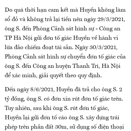
Do quá thời hạn cam kết mà Huyền không làm
sổ đỏ và không trả lại tiền nên ngày 29/3/2021,
ông S. đến Phòng Cảnh sát hình sự - Công an
TP Hà Nội gửi đơn tố giác Huyền về hành vi
lừa đảo chiếm đoạt tài sản. Ngày 30/3/2021,
Phòng Cảnh sát hình sự chuyển đơn tố giác của
ông S. đến Công an huyện Thanh Trì, Hà Nội
để xác minh, giải quyết theo quy định.
Đến ngày 8/6/2021, Huyền đã trả cho ông S. 2
tỷ đồng, ông S. có đơn xin rút đơn tố giác trên.
Tuy nhiên, sau khi ông S. rút đơn tố giác,
Huyền lại gửi đơn tố cáo ông S. xây dựng trái
phép trên phần đất 30m, sử dụng số điện thoại