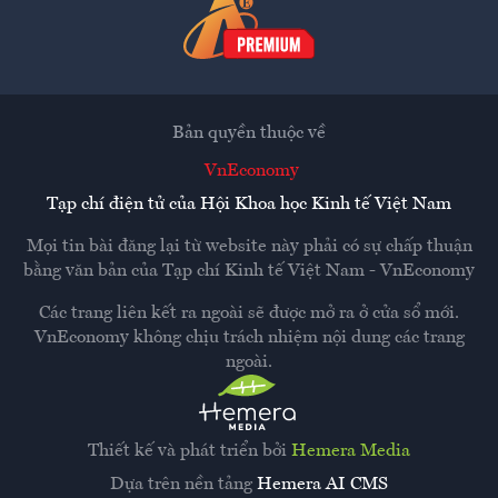
Bản quyền thuộc về
VnEconomy
Tạp chí điện tử của Hội Khoa học Kinh tế Việt Nam
Mọi tin bài đăng lại từ website này phải có sự chấp thuận
bằng văn bản của
Tạp chí Kinh tế Việt Nam - VnEconomy
Các trang liên kết ra ngoài sẽ được mở ra ở cửa sổ mới.
VnEconomy không chịu trách nhiệm nội dung các trang
ngoài.
Thiết kế và phát triển bởi
Hemera Media
Dựa trên nền tảng
Hemera AI CMS