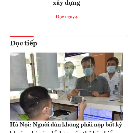
xây dựng
Đọc ngay
Đọc tiếp
Hà Nội: Người dân không phải nộp bất kỳ