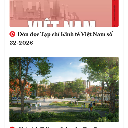
Đón đọc Tạp chí Kinh tế Việt Nam số
32-2026