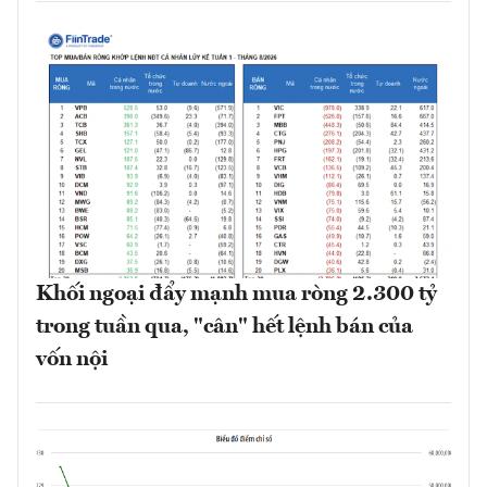
Khối ngoại đẩy mạnh mua ròng 2.300 tỷ
trong tuần qua, "cân" hết lệnh bán của
vốn nội