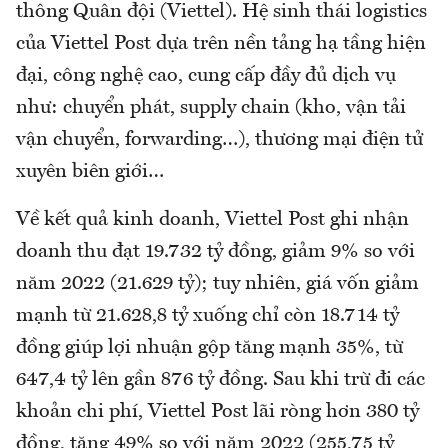
thông Quân đội (Viettel). Hệ sinh thái logistics
của Viettel Post dựa trên nền tảng hạ tầng hiện
đại, công nghệ cao, cung cấp đầy đủ dịch vụ
như: chuyển phát, supply chain (kho, vận tải
vận chuyển, forwarding…), thương mại điện tử
xuyên biên giới…
Về kết quả kinh doanh, Viettel Post ghi nhận
doanh thu đạt 19.732 tỷ đồng, giảm 9% so với
năm 2022 (21.629 tỷ); tuy nhiên, giá vốn giảm
mạnh từ 21.628,8 tỷ xuống chỉ còn 18.714 tỷ
đồng giúp lợi nhuận gộp tăng mạnh 35%, từ
647,4 tỷ lên gần 876 tỷ đồng. Sau khi trừ đi các
khoản chi phí, Viettel Post lãi ròng hơn 380 tỷ
đồng, tăng 49% so với năm 2022 (255,75 tỷ