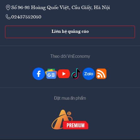
Số 96-98 Hoàng Quốc Việt, Cầu Giấy, Hà Nội
02437552050
Liên hệ quảng cáo
Theo dõi VnEconomy
Đặt mua ấn phẩm