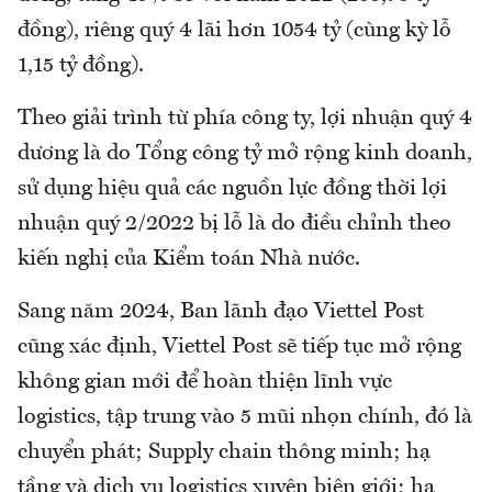
đồng), riêng quý 4 lãi hơn 1054 tỷ (cùng kỳ lỗ
1,15 tỷ đồng).
Theo giải trình từ phía công ty, lợi nhuận quý 4
dương là do Tổng công tỷ mở rộng kinh doanh,
sử dụng hiệu quả các nguồn lực đồng thời lợi
nhuận quý 2/2022 bị lỗ là do điều chỉnh theo
kiến nghị của Kiểm toán Nhà nước.
Sang năm 2024, Ban lãnh đạo Viettel Post
cũng xác định, Viettel Post sẽ tiếp tục mở rộng
không gian mới để hoàn thiện lĩnh vực
logistics, tập trung vào 5 mũi nhọn chính, đó là
chuyển phát; Supply chain thông minh; hạ
tầng và dịch vụ logistics xuyên biên giới; hạ