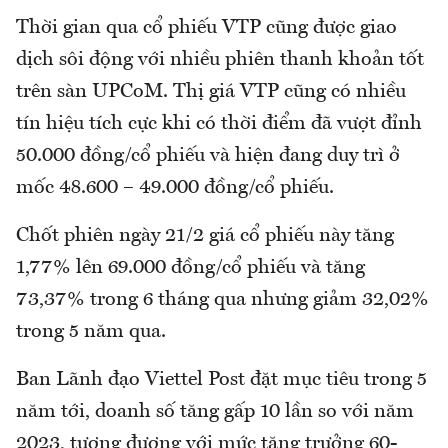
Thời gian qua cổ phiếu VTP cũng được giao
dịch sôi động với nhiều phiên thanh khoản tốt
trên sàn UPCoM. Thị giá VTP cũng có nhiều
tín hiệu tích cực khi có thời điểm đã vượt đỉnh
50.000 đồng/cổ phiếu và hiện đang duy trì ở
mốc 48.600 – 49.000 đồng/cổ phiếu.
Chốt phiên ngày 21/2 giá cổ phiếu này tăng
1,77% lên 69.000 đồng/cổ phiếu và tăng
73,37% trong 6 tháng qua nhưng giảm 32,02%
trong 5 năm qua.
Ban Lãnh đạo Viettel Post đặt mục tiêu trong 5
năm tới, doanh số tăng gấp 10 lần so với năm
2023, tương đương với mức tăng trưởng 60-