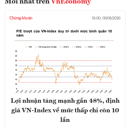
Mới nhất trên
VnEconomy
Chứng khoán
18:00, 09/08/2026
Lợi nhuận tăng mạnh gần 48%, định
giá VN-Index về mức thấp chỉ còn 10
lần