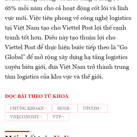
65% mỗi năm cho cả hoạt động cốt lõi và lĩnh
vực mới. Việc tiên phong về công nghệ logistics
tại Việt Nam tạo cho Viettel Post lợi thế cạnh
tranh tốt hơn. Điều này tạo thuận lợi cho
Viettel Post để thực hiện bước tiếp theo là “Go
Global” để mở rộng xây dựng hạ tầng logistics
xuyên biên giới, đưa Việt Nam trở thành trung
tâm logistics của khu vực và thế giới.
ĐỌC BÀI THEO TỪ KHOÁ
CHỨNG KHOÁN
HOSE
UPCOM
VNECONOMY
VTP