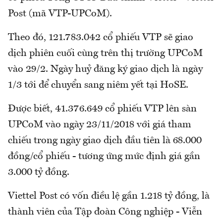
Post (mã VTP-UPCoM).
Theo đó, 121.783.042 cổ phiếu VTP sẽ giao
dịch phiên cuối cùng trên thị trường UPCoM
vào 29/2. Ngày huỷ đăng ký giao dịch là ngày
1/3 tới để chuyển sang niêm yết tại HoSE.
Được biết, 41.376.649 cổ phiếu VTP lên sàn
UPCoM vào ngày 23/11/2018 với giá tham
chiếu trong ngày giao dịch đầu tiên là 68.000
đồng/cổ phiếu - tương ứng mức định giá gần
3.000 tỷ đồng.
Viettel Post có vốn điều lệ gần 1.218 tỷ đồng, là
thành viên của Tập đoàn Công nghiệp - Viễn