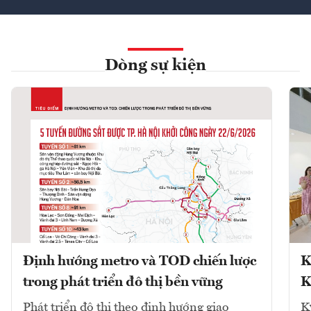
Dòng sự kiện
Định hướng metro và TOD chiến lược
K
trong phát triển đô thị bền vững
K
Phát triển đô thị theo định hướng giao
K