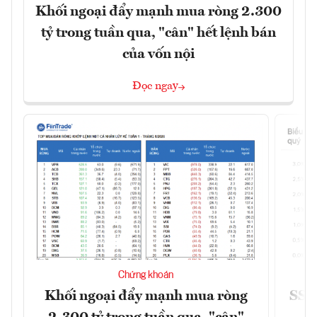
Khối ngoại đẩy mạnh mua ròng 2.300
tỷ trong tuần qua, "cân" hết lệnh bán
của vốn nội
Đọc ngay
Chứng khoán
Khối ngoại đẩy mạnh mua ròng
SSI 