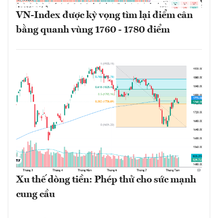
VN-Index được kỳ vọng tìm lại điểm cân
bằng quanh vùng 1760 - 1780 điểm
Xu thế dòng tiền: Phép thử cho sức mạnh
cung cầu