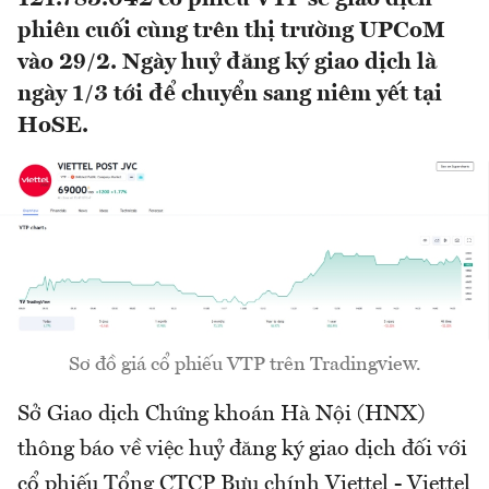
phiên cuối cùng trên thị trường UPCoM
vào 29/2. Ngày huỷ đăng ký giao dịch là
ngày 1/3 tới để chuyển sang niêm yết tại
HoSE.
Sơ đồ giá cổ phiếu VTP trên Tradingview.
Sở Giao dịch Chứng khoán Hà Nội (HNX)
thông báo về việc huỷ đăng ký giao dịch đối với
cổ phiếu Tổng CTCP Bưu chính Viettel - Viettel