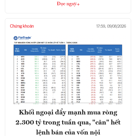
Đọc ngay
Chứng khoán
17:59, 09/08/2026
Khối ngoại đẩy mạnh mua ròng
2.300 tỷ trong tuần qua, "cân" hết
lệnh bán của vốn nội