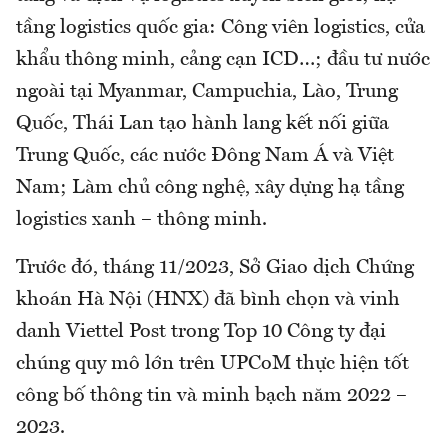
tầng logistics quốc gia: Công viên logistics, cửa
khẩu thông minh, cảng cạn ICD…; đầu tư nước
ngoài tại Myanmar, Campuchia, Lào, Trung
Quốc, Thái Lan tạo hành lang kết nối giữa
Trung Quốc, các nước Đông Nam Á và Việt
Nam; Làm chủ công nghệ, xây dựng hạ tầng
logistics xanh – thông minh.
Trước đó, tháng 11/2023, Sở Giao dịch Chứng
khoán Hà Nội (HNX) đã bình chọn và vinh
danh Viettel Post trong Top 10 Công ty đại
chúng quy mô lớn trên UPCoM thực hiện tốt
công bố thông tin và minh bạch năm 2022 –
2023.