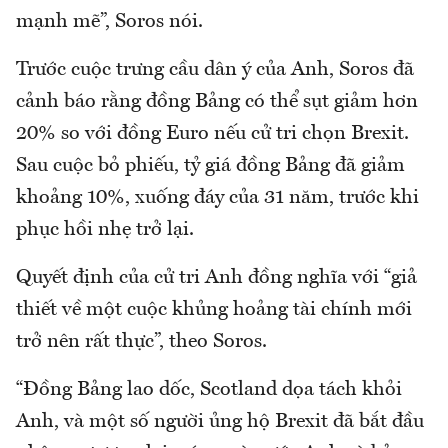
mạnh mẽ”, Soros nói.
Trước cuộc trưng cầu dân ý của Anh, Soros đã
cảnh báo rằng đồng Bảng có thể sụt giảm hơn
20% so với đồng Euro nếu cử tri chọn Brexit.
Sau cuộc bỏ phiếu, tỷ giá đồng Bảng đã giảm
khoảng 10%, xuống đáy của 31 năm, trước khi
phục hồi nhẹ trở lại.
Quyết định của cử tri Anh đồng nghĩa với “giả
thiết về một cuộc khủng hoảng tài chính mới
trở nên rất thực”, theo Soros.
“Đồng Bảng lao dốc, Scotland dọa tách khỏi
Anh, và một số người ủng hộ Brexit đã bắt đầu