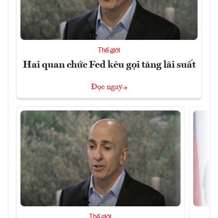
Thế giới
Hai quan chức Fed kêu gọi tăng lãi suất
Đọc ngay
Thế giới