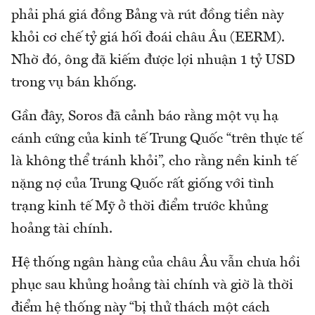
phải phá giá đồng Bảng và rút đồng tiền này
khỏi cơ chế tỷ giá hối đoái châu Âu (EERM).
Nhờ đó, ông đã kiếm được lợi nhuận 1 tỷ USD
trong vụ bán khống.
Gần đây, Soros đã cảnh báo rằng một vụ hạ
cánh cứng của kinh tế Trung Quốc “trên thực tế
là không thể tránh khỏi”, cho rằng nền kinh tế
nặng nợ của Trung Quốc rất giống với tình
trạng kinh tế Mỹ ở thời điểm trước khủng
hoảng tài chính.
Hệ thống ngân hàng của châu Âu vẫn chưa hồi
phục sau khủng hoảng tài chính và giờ là thời
điểm hệ thống này “bị thử thách một cách