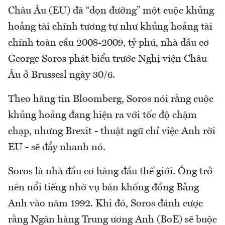
Châu Âu (EU) đã “dọn đường” một cuộc khủng
hoảng tài chính tương tự như khủng hoảng tài
chính toàn cầu 2008-2009, tỷ phú, nhà đầu cơ
George Soros phát biểu trước Nghị viện Châu
Âu ở Brussesl ngày 30/6.
Theo hãng tin Bloomberg, Soros nói rằng cuộc
khủng hoảng đang hiện ra với tốc độ chậm
chạp, nhưng Brexit - thuật ngữ chỉ việc Anh rời
EU - sẽ đẩy nhanh nó.
Soros là nhà đầu cơ hàng đầu thế giới. Ông trở
nên nổi tiếng nhờ vụ bán khống đồng Bảng
Anh vào năm 1992. Khi đó, Soros đánh cược
rằng Ngân hàng Trung ương Anh (BoE) sẽ buộc