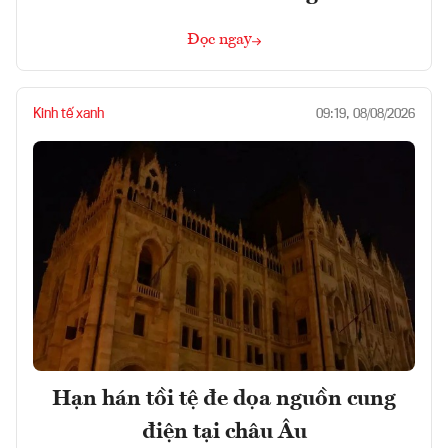
Đọc ngay
Kinh tế xanh
09:19, 08/08/2026
Hạn hán tồi tệ đe dọa nguồn cung
điện tại châu Âu