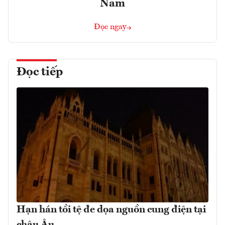
Nam
Đọc ngay
Đọc tiếp
Hạn hán tồi tệ đe dọa nguồn cung điện tại
châu Âu