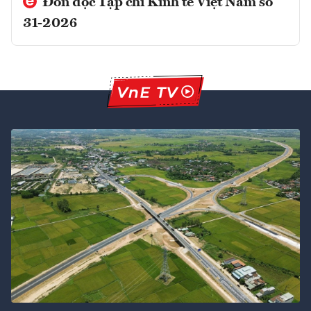
Đón đọc Tạp chí Kinh tế Việt Nam số
31-2026