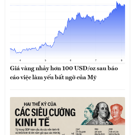
Giá vàng nhảy hơn 100 USD/oz sau báo
cáo việc làm yếu bất ngờ của Mỹ