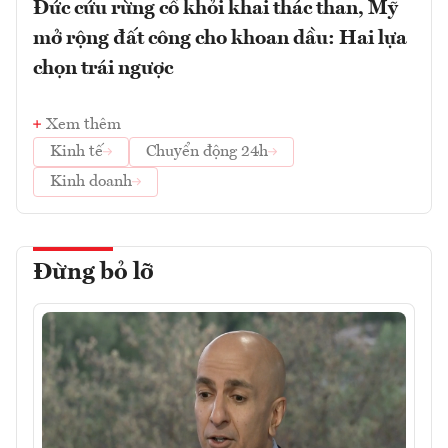
Đức cứu rừng cổ khỏi khai thác than, Mỹ
mở rộng đất công cho khoan dầu: Hai lựa
chọn trái ngược
Xem thêm
Kinh tế
Chuyển động 24h
Kinh doanh
Đừng bỏ lỡ