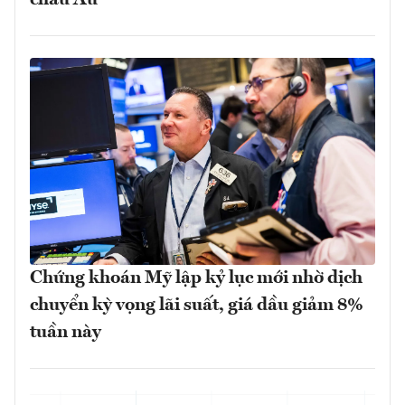
Chứng khoán Mỹ lập kỷ lục mới nhờ dịch
chuyển kỳ vọng lãi suất, giá dầu giảm 8%
tuần này