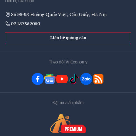
Liên hệ tòa soạn
Số 96-98 Hoàng Quốc Việt, Cầu Giấy, Hà Nội
02437552050
Liên hệ quảng cáo
Theo dõi VnEconomy
Đặt mua ấn phẩm