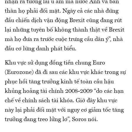
nhận ra tương lai u ám mà nước Anh và bản
thân họ phải đối mặt. Ngày cả các nhà đứng
đầu chiến dịch vận động Brexit cũng đang rút
lại những tuyên bố không thành thật về Brexit
mà họ đưa ra trước cuộc trưng cầu dân ý”, nhà
đầu cơ lừng danh phát biểu.
Khu vực sử dụng đồng tiền chung Euro
(Eurozone) đã đi sau các khu vực khác trong sự
phục hồi tăng trưởng kinh tế toàn cầu hậu
khủng hoảng tài chính 2008-2009 “do các hạn
chế về chính sách tài khóa. Giờ đây khu vực
này lại phải đối mặt với nguy cơ giảm tốc tăng
trưởng đang treo lửng lơ”, Soros nói.