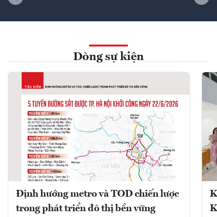
Dòng sự kiện
Định hướng metro và TOD chiến lược
K
trong phát triển đô thị bền vững
K