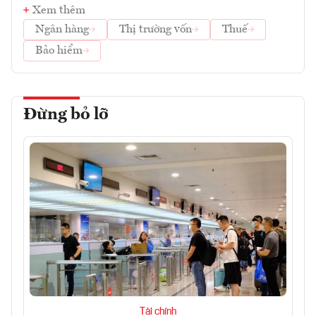
Xem thêm
Ngân hàng
Thị trường vốn
Thuế
Bảo hiểm
Đừng bỏ lỡ
Tài chính