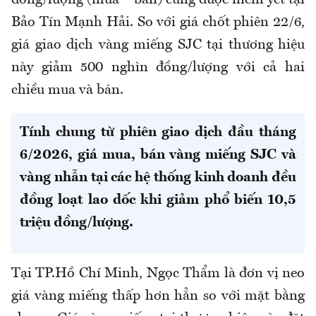
đồng/lượng (mua – bán) cũng được niêm yết tại
Bảo Tín Mạnh Hải. So với giá chốt phiên 22/6,
giá giao dịch vàng miếng SJC tại thương hiệu
này giảm 500 nghìn đồng/lượng với cả hai
chiều mua và bán.
Tính chung từ phiên giao dịch đầu tháng
6/2026, giá mua, bán vàng miếng SJC và
vàng nhẫn tại các hệ thống kinh doanh đều
đồng loạt lao dốc khi giảm phổ biến 10,5
triệu đồng/lượng.
Tại TP.Hồ Chí Minh, Ngọc Thẩm là đơn vị neo
giá vàng miếng thấp hơn hẳn so với mặt bằng