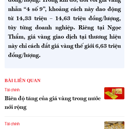
đồng/lượng. Trong khi đó, đối với giá vàng
nhẫn “4 số 9”, khoảng cách này dao động
từ 14,33 triệu – 14,63 triệu đồng/lượng,
tùy từng doanh nghiệp.
Riêng tại Ngọc
Thẩm, giá vàng giao dịch tại thương hiệu
này chỉ cách đắt giá vàng thế giới 6,63 triệu
đồng/lượng.
BÀI LIÊN QUAN
Tài chính
Biên độ tăng của giá vàng trong nước
nới rộng
Tài chính