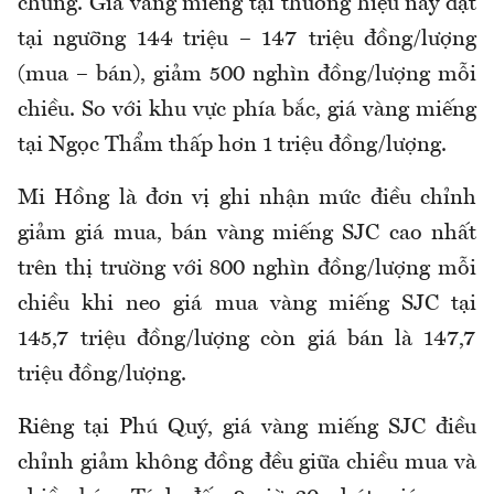
chung. Giá vàng miếng tại thương hiệu này đặt
tại ngưỡng 144 triệu – 147 triệu đồng/lượng
(mua – bán), giảm 500 nghìn đồng/lượng mỗi
chiều. So với khu vực phía bắc, giá vàng miếng
tại Ngọc Thẩm thấp hơn 1 triệu đồng/lượng.
Mi Hồng là đơn vị ghi nhận
mức điều chỉnh
giảm giá mua, bán vàng miếng SJC cao nhất
trên thị trường với 800 nghìn đồng/lượng mỗi
chiều khi neo giá mua vàng miếng SJC tại
145,7 triệu đồng/lượng còn giá bán là 147,7
triệu đồng/lượng.
Riêng tại Phú Quý, giá vàng miếng SJC điều
chỉnh giảm không đồng đều giữa chiều mua và