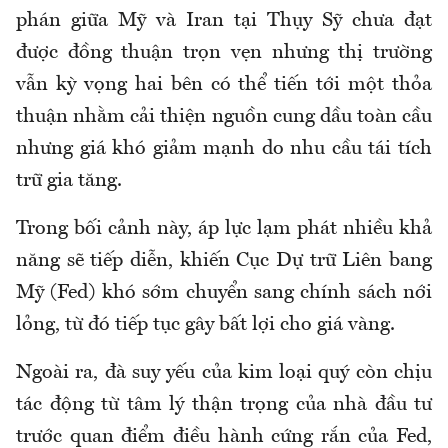
phán giữa Mỹ và Iran tại Thụy Sỹ chưa đạt
được đồng thuận trọn vẹn
nhưng
thị trường
vẫn kỳ vọng hai bên có thể tiến tới một thỏa
thuận nhằm cải thiện nguồn cung dầu toàn cầu
nhưng giá khó giảm mạnh do nhu cầu tái tích
trữ gia tăng.
Trong bối cảnh này, áp lực lạm phát nhiều khả
năng sẽ tiếp diễn, khiến Cục Dự trữ Liên bang
Mỹ (Fed) khó sớm chuyển sang chính sách nới
lỏng, từ đó tiếp tục gây bất lợi cho giá vàng.
Ngoài ra, đà suy yếu của kim loại quý còn chịu
tác động từ tâm lý thận trọng của nhà đầu tư
trước quan điểm điều hành cứng rắn của Fed,