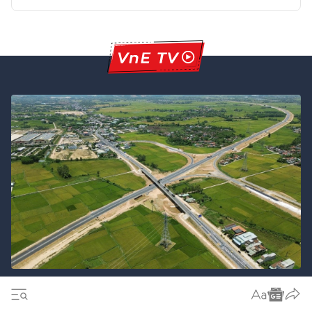
Điểm nhấn kỳ họp Quốc hội không
thường lệ lần thứ nhất