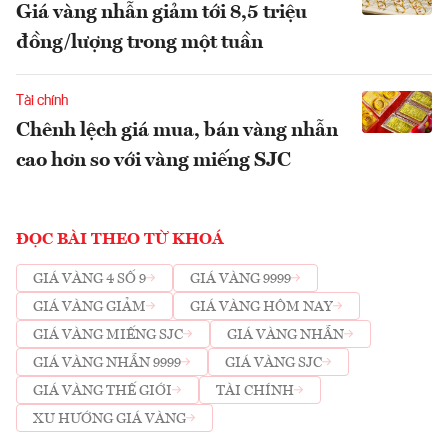
Giá vàng nhẫn giảm tới 8,5 triệu
đồng/lượng trong một tuần
Tài chính
Chênh lệch giá mua, bán vàng nhẫn
cao hơn so với vàng miếng SJC
ĐỌC BÀI THEO TỪ KHOÁ
GIÁ VÀNG 4 SỐ 9
GIÁ VÀNG 9999
GIÁ VÀNG GIẢM
GIÁ VÀNG HÔM NAY
GIÁ VÀNG MIẾNG SJC
GIÁ VÀNG NHẪN
GIÁ VÀNG NHẪN 9999
GIÁ VÀNG SJC
GIÁ VÀNG THẾ GIỚI
TÀI CHÍNH
XU HƯỚNG GIÁ VÀNG