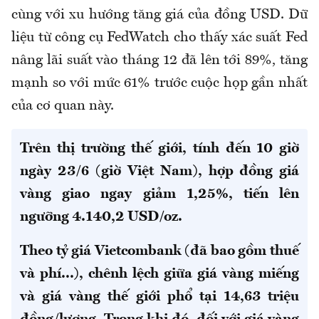
cùng với xu hướng tăng giá của đồng USD. Dữ
liệu từ công cụ FedWatch cho thấy xác suất Fed
nâng lãi suất vào tháng 12 đã lên tới 89%, tăng
mạnh so với mức 61% trước cuộc họp gần nhất
của cơ quan này.
Trên thị trường thế giới, tính đến 10 giờ
ngày 23/6
(giờ Việt Nam), hợp đồng giá
vàng giao ngay giảm 1,25%, tiến lên
ngưỡng 4.140,2 USD/oz.
Theo tỷ giá Vietcombank (đã bao gồm thuế
và phí...), chênh lệch giữa giá vàng miếng
và giá vàng thế giới phổ tại 14,63 triệu