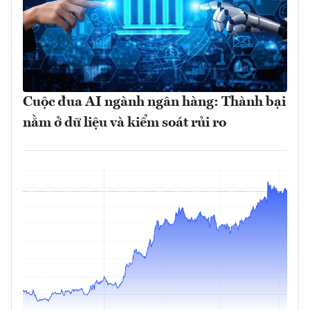
Cuộc đua AI ngành ngân hàng: Thành bại
nằm ở dữ liệu và kiểm soát rủi ro