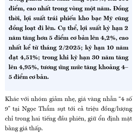
điểm
, cao nhất trong vòng một năm. Đồng
thời, lợi suất trái phiếu kho bạc Mỹ cũng
đồng loạt đi lên. Cụ thể, lợi suất kỳ hạn 2
năm tăng hơn 5 điểm cơ bản lên 4,2%, cao
nhất kể từ tháng 2/2025; kỳ hạn 10 năm
đạt 4,51%; trong khi kỳ hạn 30 năm tăng
lên 4,95%, tương ứng mức tăng khoảng 4–
5 điểm cơ bản.
Khác với nhóm giảm nhẹ, giá vàng nhẫn “4 số
9” tại Ngọc Thẩm sụt tới cả triệu đồng/lượng
chỉ trong hai tiếng đầu phiên, giữ ổn định mặt
bằng giá thấp.