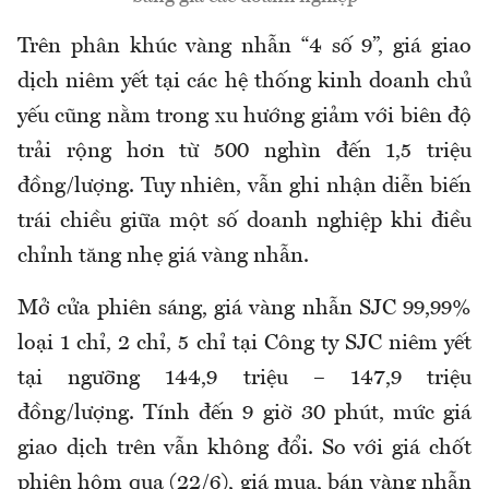
Trên phân khúc vàng nhẫn “4 số 9”, giá giao
dịch niêm yết tại các hệ thống kinh doanh chủ
yếu cũng nằm trong xu hướng giảm với biên độ
trải rộng hơn từ 500 nghìn đến 1,5 triệu
đồng/lượng. Tuy nhiên, vẫn ghi nhận diễn biến
trái chiều giữa một số doanh nghiệp khi điều
chỉnh tăng nhẹ giá vàng nhẫn.
Mở cửa phiên sáng,
giá vàng nhẫn SJC 99,99%
loại 1 chỉ, 2 chỉ, 5 chỉ tại Công ty SJC niêm yết
tại ngưỡng 144,9 triệu – 147,9 triệu
đồng/lượng. Tính đến 9 giờ 30 phút, mức giá
giao dịch trên vẫn không đổi. So với giá chốt
phiên hôm qua (22/6), giá mua, bán vàng nhẫn