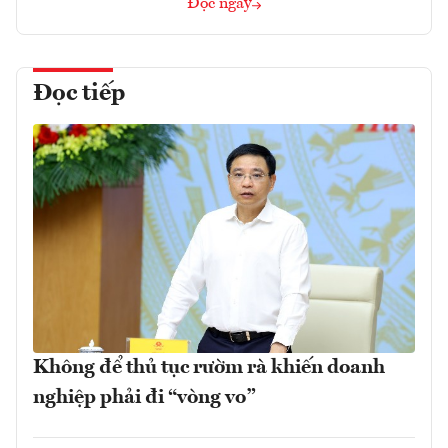
Đọc ngay
Đọc tiếp
Không để thủ tục rườm rà khiến doanh
nghiệp phải đi “vòng vo”