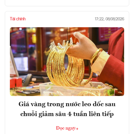
Tài chính
17:22, 08/08/2026
Giá vàng trong nước leo dốc sau
chuỗi giảm sâu 4 tuần liên tiếp
Đọc ngay