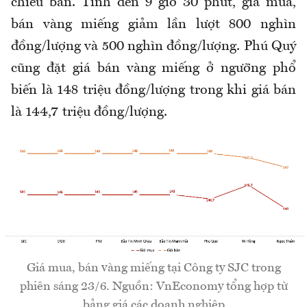
chiều bán. Tính đến 9 giờ 30 phút, giá mua,
bán vàng miếng giảm lần lượt 800 nghìn
đồng/lượng và 500 nghìn đồng/lượng. Phú Quý
cũng đặt giá bán vàng miếng ở ngưỡng phổ
biến là 148 triệu đồng/lượng trong khi giá bán
là 144,7 triệu đồng/lượng.
Giá mua, bán vàng miếng tại Công ty SJC trong
phiên sáng 23/6. Nguồn: VnEconomy tổng hợp từ
bảng giá các doanh nghiệp