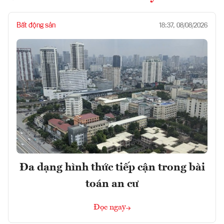
Bất động sản
18:37, 08/08/2026
Đa dạng hình thức tiếp cận trong bài
toán an cư
Đọc ngay