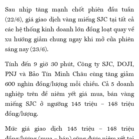
Sau nhịp tăng mạnh chốt phiên đầu tuần
(22/6), giá giao dịch vàng miếng SJC tại tất cả
các hệ thống kinh doanh lớn đồng loạt quay về
xu hướng giảm chung ngay khi mở cửa phiên
sáng nay (23/6).
Tính đến 9 giờ 30 phút,
Công ty SJC, DOJI,
PNJ và Bảo Tín Minh Châu cùng tăng giảm
600 nghìn đồng/lượng mỗi chiều. Cả 5 doanh
nghiệp trên đề niêm yết giá mua, bán vàng
miếng SJC ở ngưỡng 145 triệu – 148 triệu
đồng/lượng.
Mức giá giao dịch 145 triệu – 148 triệu