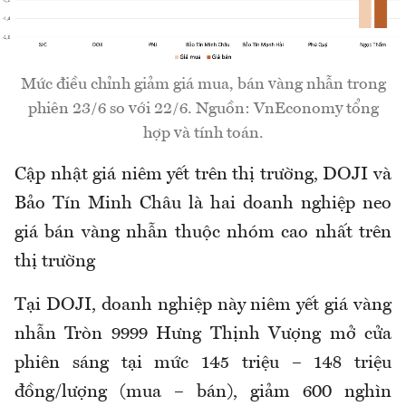
Mức điều chỉnh giảm giá mua, bán vàng nhẫn trong
phiên 23/6 so với 22/6. Nguồn: VnEconomy tổng
hợp và tính toán.
Cập nhật giá niêm yết trên thị trường, DOJI và
Bảo Tín Minh Châu là hai doanh nghiệp neo
giá bán vàng nhẫn thuộc nhóm cao nhất trên
thị trường
Tại
DOJI, doanh nghiệp này niêm yết giá
vàng
nhẫn Tròn 9999 Hưng Thịnh Vượng mở cửa
phiên sáng tại mức 145 triệu – 148 triệu
đồng/lượng (mua – bán), giảm 600 nghìn