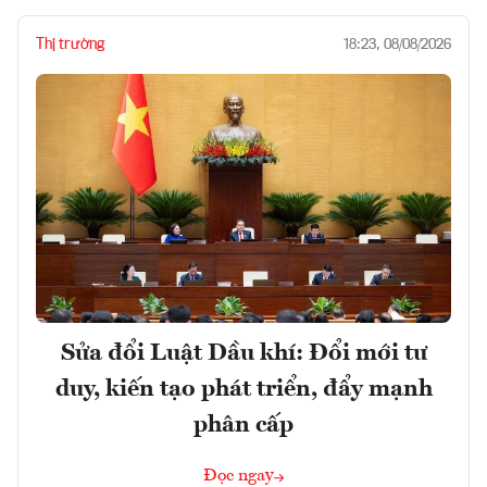
Thị trường
18:23, 08/08/2026
Sửa đổi Luật Dầu khí: Đổi mới tư
duy, kiến tạo phát triển, đẩy mạnh
phân cấp
Đọc ngay