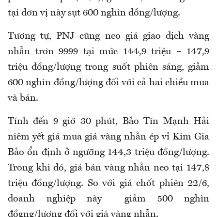
tại đơn vị này sụt 600 nghìn đồng/lượng.
Tương tự, PNJ cũng neo giá giao dịch vàng
nhẫn trơn 9999 tại mức
144,9 triệu – 147,9
triệu đồng/lượng trong suốt phiên sáng, giảm
600 nghìn đồng/lượng đối với cả hai chiều mua
và bán.
Tính đến 9 giờ 30 phút,
Bảo Tín Mạnh Hải
niêm yết giá mua giá vàng nhẫn ép vỉ Kim Gia
Bảo ổn định ở ngưỡng 144,3 triệu đồng/lượng.
Trong khi đó, giá bán vàng nhẫn neo tại 147,8
triệu đồng/lượng. So với giá chốt phiên 22/6,
doanh nghiệp này giảm 500 nghìn
đồgng/lượng đối với giá vàng nhẫn.