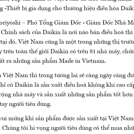
g -Thiết bị gia dụng cho thương hiệu điều hòa Daik
riyoshi – Phó Tổng Giám Đốc - Giám Đốc Nhà Má
Chính sách của Daikin là nơi nào bán điều hoà thì
tại đó. Việt Nam cũng là một trong những thị trườ
y trên toàn thế giới Daikin có trên 81 nhà máy, chứn
uất ra những sản phẩm Made in Vietnam.
a Việt Nam thì trong tương lai sẽ càng ngày càng đ
hỉ có Daikin là sản xuất điều hoà không khí cao cấp
rộng nhà máy và sản xuất những sản phẩm tốt hơn
tay người tiêu dùng.
 vui mừng khi sản phẩm được sản xuất tại Việt Nam
 Chúng tôi hi vọng người tiêu dùng có thể mua n