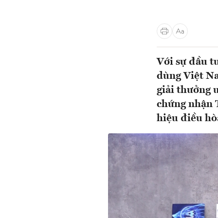
Với sự đầu t
dùng Việt N
giải thưởng 
chứng nhận T
hiệu điều hò