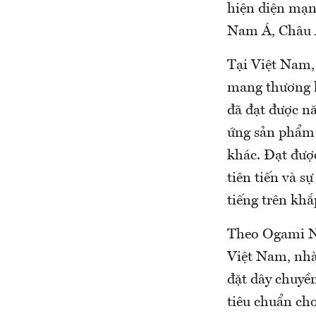
hiện diện mạn
Nam Á, Châu 
Tại Việt Nam,
mang thương h
đã đạt được nă
ứng sản phẩm 
khác. Đạt đượ
tiên tiến và 
tiếng trên khắp
Theo Ogami N
Việt Nam, nhà
đặt dây chuyề
tiêu chuẩn cho