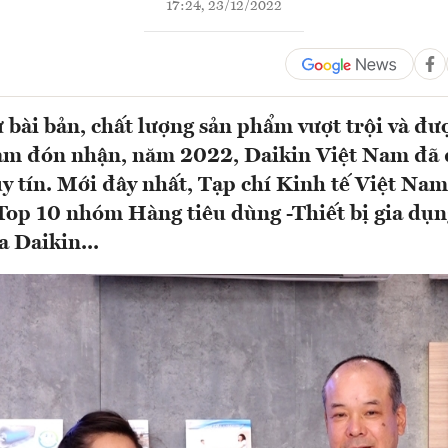
17:24, 23/12/2022
ư bài bản, chất lượng sản phẩm vượt trội và đư
am đón nhận, năm 2022, Daikin Việt Nam đã 
uy tín. Mới đây nhất, Tạp chí Kinh tế Việt Nam
op 10 nhóm Hàng tiêu dùng -Thiết bị gia dụn
a Daikin...