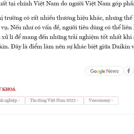
xuất tại chính Việt Nam do người Việt Nam góp phầ
hị trường có rất nhiều thương hiệu khác, nhưng th
 vụ. Nếu như có vấn đề, người tiêu dùng có thể liên
c xử lí để mang đến những trải nghiệm tốt nhất khi
in. Đây là điểm làm nên sự khác biệt giữa Daikin 
Ừ KHOÁ
nh nghiệp
Tin dùng Việt Nam 2022
Vneconomy