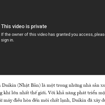
 Daikin (Nhật Bản) là một trong những nhà sản xuấ
 khí lớn nhất thế giới. Với khả năng phát triển m
ừ máy điều hòa đến môi chất lạnh, Daikin đã xây d