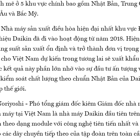
h mẽ ở 5 khu vực chính bao gồm Nhật Bản, Trung
Âu và Bắc Mỹ.
 Nhà máy sản xuất điều hòa hiện đại nhất khu vự
iệu Daikin đã đi vào hoạt động từ năm 2018. Hiệ
ng suất sản xuất ổn định và trở thành đơn vị trọn
cho Việt Nam dự kiến trong tương lai sẽ xuất khẩu 
c kết quả này phần lớn nhờ vào sự đầu tư ấn tượng 
sự kiểm soát chất lượng theo chuẩn Nhật Bản của Da
 thế giới.
oriyoshi - Phó tổng giám đốc kiêm Giám đốc nhà 
 máy tại Việt Nam là nhà máy Daikin đầu tiên trên 
n theo dạng module với công nghệ tiên tiến nhất và
 các dây chuyền tiếp theo của tập đoàn trên toàn cầ