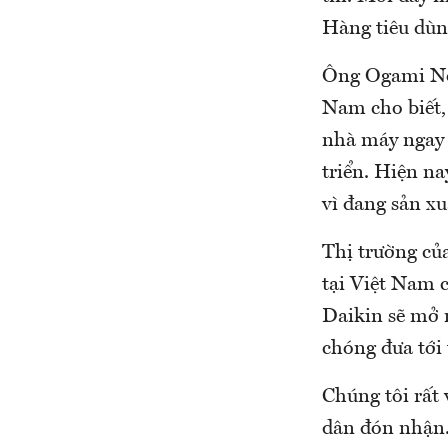
Hàng tiêu dùn
Ông Ogami No
Nam cho biết, 
nhà máy ngay 
triển. Hiện na
vì đang sản x
Thị trường củ
tại Việt Nam c
Daikin sẽ mở 
chóng đưa tới 
Chúng tôi rất
dân đón nhận.