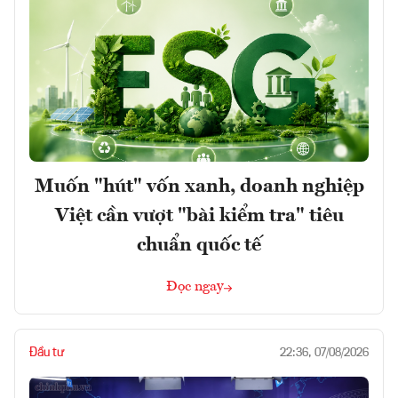
Muốn "hút" vốn xanh, doanh nghiệp
Việt cần vượt "bài kiểm tra" tiêu
chuẩn quốc tế
Đọc ngay
Đầu tư
22:36, 07/08/2026