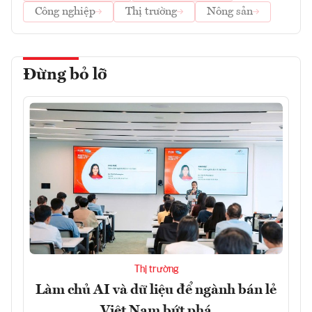
Công nghiệp
Thị trường
Nông sản
Đừng bỏ lỡ
Thị trường
Làm chủ AI và dữ liệu để ngành bán lẻ
Việt Nam bứt phá