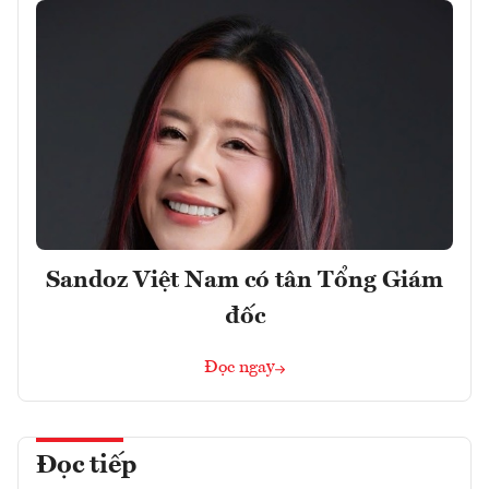
Sandoz Việt Nam có tân Tổng Giám
đốc
Đọc ngay
Đọc tiếp