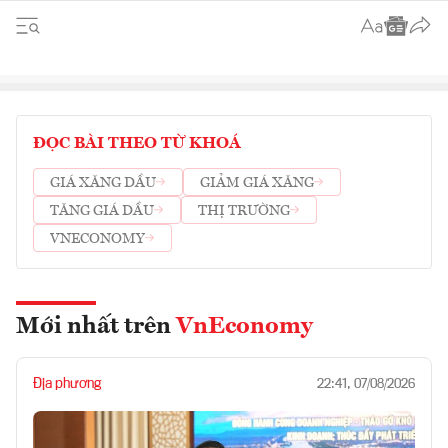
ĐỌC BÀI THEO TỪ KHOÁ
GIÁ XĂNG DẦU
GIẢM GIÁ XĂNG
TĂNG GIÁ DẦU
THỊ TRƯỜNG
VNECONOMY
Mới nhất trên
VnEconomy
Địa phương
22:41, 07/08/2026