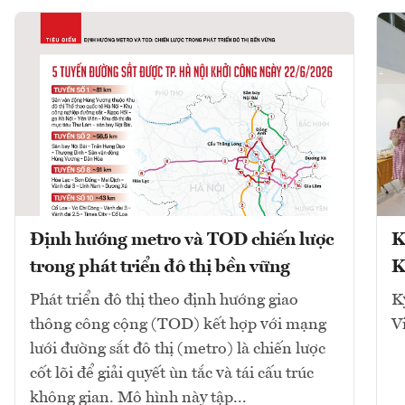
Định hướng metro và TOD chiến lược
K
trong phát triển đô thị bền vững
K
Phát triển đô thị theo định hướng giao
K
thông công cộng (TOD) kết hợp với mạng
V
lưới đường sắt đô thị (metro) là chiến lược
cốt lõi để giải quyết ùn tắc và tái cấu trúc
không gian. Mô hình này tập...