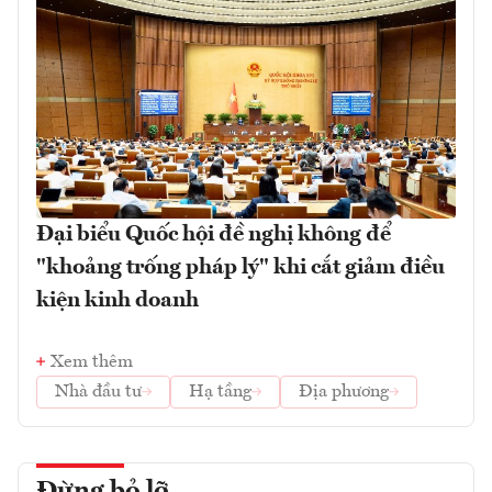
Đại biểu Quốc hội đề nghị không để
"khoảng trống pháp lý" khi cắt giảm điều
kiện kinh doanh
Xem thêm
Nhà đầu tư
Hạ tầng
Địa phương