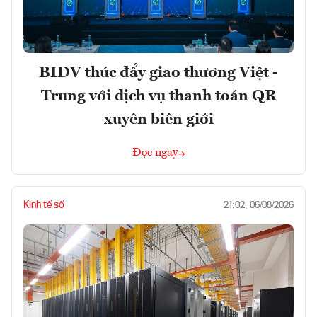
BIDV thúc đẩy giao thương Việt -
Trung với dịch vụ thanh toán QR
xuyên biên giới
Đọc ngay
Kinh tế số
21:02, 06/08/2026