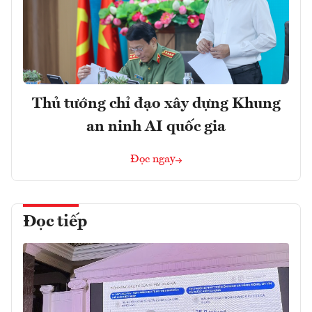
Thủ tướng chỉ đạo xây dựng Khung
an ninh AI quốc gia
Đọc ngay
Đọc tiếp