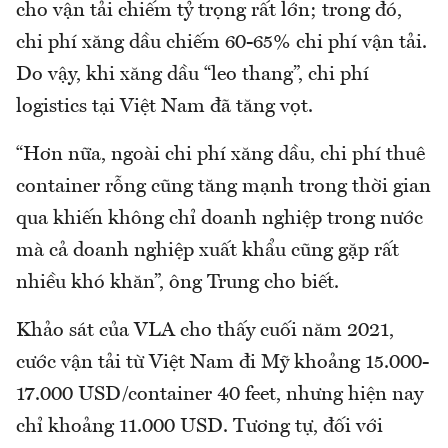
cho vận tải chiếm tỷ trọng rất lớn; trong đó,
chi phí xăng dầu chiếm 60-65% chi phí vận tải.
Do vậy, khi xăng dầu “leo thang”, chi phí
logistics tại Việt Nam đã tăng vọt.
“Hơn nữa, ngoài chi phí xăng dầu, chi phí thuê
container rỗng cũng tăng mạnh trong thời gian
qua khiến không chỉ doanh nghiệp trong nước
mà cả doanh nghiệp xuất khẩu cũng gặp rất
nhiều khó khăn”, ông Trung cho biết.
Khảo sát của VLA cho thấy cuối năm 2021,
cước vận tải từ Việt Nam đi Mỹ khoảng 15.000-
17.000 USD/container 40 feet, nhưng hiện nay
chỉ khoảng 11.000 USD. Tương tự, đối với