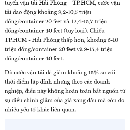
tuyến vận tải Hải Phòng – TP.HCM, cước vận
tải dao động khoảng 9,2-10,5 triệu
đồng/container 20 feet và 12,4-15,7 triệu
đồng/container 40 feet (tùy loại). Chiều
TP.HCM - Hải Phòng thấp hơn, khoảng 6-10
triệu đồng/container 20 feet và 9-15,4 triệu
đồng/container 40 feet.
Dù cước vận tải đã giảm khoảng 15% so với
thời điểm lập đỉnh nhưng theo các doanh
nghiệp, điều này không hoàn toàn bắt nguồn từ
sự điều chỉnh giảm của giá xăng dầu mà còn do
nhiều yếu tố khác liên quan.