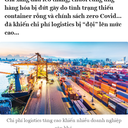
hàng hóa bị đứt gãy do tình trạng thiếu
container rỗng và chính sách zero Covid…
đã khiến chi phí logistics bị “đội” lên mức
cao...
Chi phí logistics tăng cao khiến nhiều doanh nghiệp