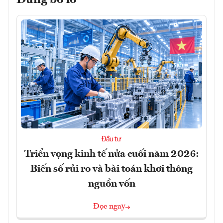
Đừng bỏ lỡ
Đầu tư
Triển vọng kinh tế nửa cuối năm 2026:
Biến số rủi ro và bài toán khơi thông
nguồn vốn
Đọc ngay