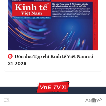
Đón đọc Tạp chí Kinh tế Việt Nam số
31-2026