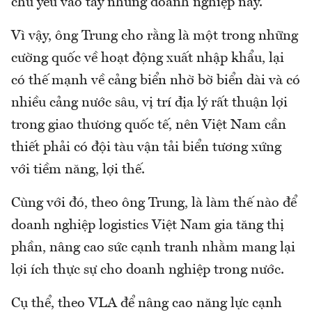
chủ yếu vào tay những doanh nghiệp này.
Vì vậy, ông Trung cho rằng là một trong những
cường quốc về hoạt động xuất nhập khẩu, lại
có thế mạnh về cảng biển nhờ bờ biển dài và có
nhiều cảng nước sâu, vị trí địa lý rất thuận lợi
trong giao thương quốc tế, nên Việt Nam cần
thiết phải có đội tàu vận tải biển tương xứng
với tiềm năng, lợi thế.
Cùng với đó, theo ông Trung, là làm thế nào để
doanh nghiệp logistics Việt Nam gia tăng thị
phần, nâng cao sức cạnh tranh nhằm mang lại
lợi ích thực sự cho doanh nghiệp trong nước.
Cụ thể, theo VLA để nâng cao năng lực cạnh