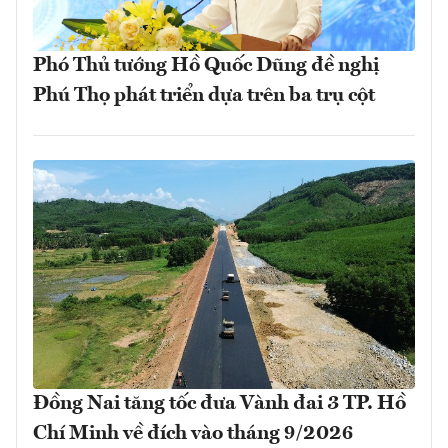
Phó Thủ tướng Hồ Quốc Dũng đề nghị
Phú Thọ phát triển dựa trên ba trụ cột
Đồng Nai tăng tốc đưa Vành đai 3 TP. Hồ
Chí Minh về đích vào tháng 9/2026