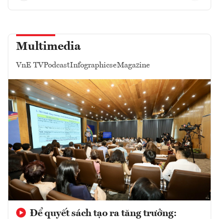
Multimedia
VnE TV
Podcast
Infographics
eMagazine
Để quyết sách tạo ra tăng trưởng: