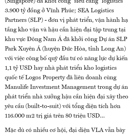
(Singapore) đã khởi công “siêu cảng” logistics
3.900 tỷ đồng ở Vĩnh Phúc; SEA Logistics
Partners (SLP) - đơn vị phát triển, vận hành hạ
tầng kho vận và hậu cần hiện đại tập trung tại
khu vực Đông Nam Á đã khởi công Dự án SLP
Park Xuyên Á (huyện Đức Hòa, tỉnh Long An)
với việc công bố quỹ đầu tư có năng lực dự kiến
1,1 tỷ USD hay nhà phát triển kho logistics
quốc tế Logos Property đã liên doanh cùng
Manulife Investment Management trong dự án
phát triển nhà xưởng hậu cần hiện đại xây theo
yêu cầu (built-to-suit) với tổng diện tích hơn
116.000 m2 trị giá trên 80 triệu USD…
Mặc dù có nhiều cơ hội, đại diện VLA vẫn bày