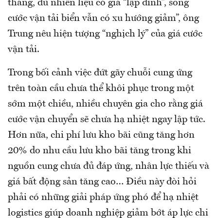
tháng, dù nhiên liệu có giá “lập đỉnh”, song
cước vận tải biển vẫn có xu hướng giảm”, ông
Trung nêu hiện tượng “nghịch lý” của giá cước
vận tải.
Trong bối cảnh việc đứt gãy chuỗi cung ứng
trên toàn cầu chưa thể khôi phục trong một
sớm một chiều, nhiều chuyên gia cho rằng giá
cước vận chuyển sẽ chưa hạ nhiệt ngay lập tức.
Hơn nữa, chi phí lưu kho bãi cũng tăng hơn
20% do nhu cầu lưu kho bãi tăng trong khi
nguồn cung chưa đủ đáp ứng, nhân lực thiếu và
giá bất động sản tăng cao… Điều này đòi hỏi
phải có những giải pháp ứng phó để hạ nhiệt
logistics giúp doanh nghiệp giảm bớt áp lực chi