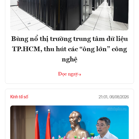
Bùng nổ thị trường trung tâm dữ liệu
TP.HCM, thu hút các “ông lớn” công
nghệ
Đọc ngay
Kinh tế số
21:01, 06/08/2026