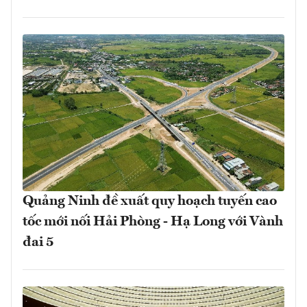
Quảng Ninh đề xuất quy hoạch tuyến cao
tốc mới nối Hải Phòng - Hạ Long với Vành
đai 5