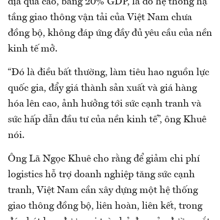
địa quá cao, bằng 20% GDP, là do hệ thống hạ
tầng giao thông vận tải của Việt Nam chưa
đồng bộ, không đáp ứng đầy đủ yêu cầu của nền
kinh tế mở.
“Đó là điều bất thường, làm tiêu hao nguồn lực
quốc gia, đẩy giá thành sản xuất và giá hàng
hóa lên cao, ảnh hưởng tới sức cạnh tranh và
sức hấp dẫn đầu tư của nền kinh tế”, ông Khuê
nói.
Ông Lã Ngọc Khuê cho rằng để giảm chi phí
logistics hỗ trợ doanh nghiệp tăng sức cạnh
tranh, Việt Nam cần xây dựng một hệ thống
giao thông đồng bộ, liên hoàn, liên kết, trong