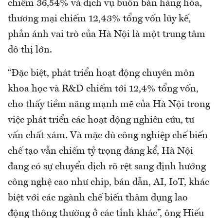
chiếm 36,54% và dịch vụ buôn bán hàng hóa,
thương mại chiếm 12,43% tổng vốn lũy kế,
phản ánh vai trò của Hà Nội là một trung tâm
đô thị lớn.
“Đặc biệt, phát triển hoạt động chuyên môn
khoa học và R&D chiếm tới 12,4% tổng vốn,
cho thấy tiềm năng mạnh mẽ của Hà Nội trong
việc phát triển các hoạt động nghiên cứu, tư
vấn chất xám. Và mặc dù công nghiệp chế biến
chế tạo vẫn chiếm tỷ trọng đáng kể, Hà Nội
đang có sự chuyển dịch rõ rệt sang định hướng
công nghệ cao như chip, bán dẫn, AI, IoT, khác
biệt với các ngành chế biến thâm dụng lao
động thông thường ở các tỉnh khác”, ông Hiếu