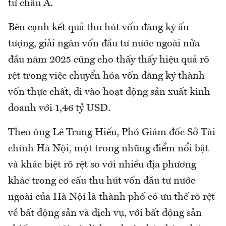
tư châu Á.
Bên cạnh kết quả thu hút vốn đăng ký ấn
tượng, giải ngân vốn đầu tư nước ngoài nửa
đầu năm 2025 cũng cho thấy thấy hiệu quả rõ
rệt trong việc chuyển hóa vốn đăng ký thành
vốn thực chất, đi vào hoạt động sản xuất kinh
doanh với 1,46 tỷ USD.
Theo ông Lê Trung Hiếu, Phó Giám đốc Sở Tài
chính Hà Nội, một trong những điểm nổi bật
và khác biệt rõ rệt so với nhiều địa phương
khác trong cơ cấu thu hút vốn đầu tư nước
ngoài của Hà Nội là thành phố có ưu thế rõ rệt
về bất động sản và dịch vụ, với bất động sản