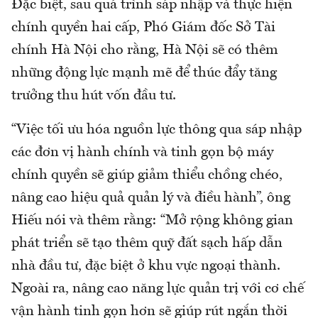
Đặc biệt, sau quá trình sáp nhập và thực hiện
chính quyền hai cấp, Phó Giám đốc Sở Tài
chính Hà Nội cho rằng, Hà Nội sẽ có thêm
những động lực mạnh mẽ để thúc đẩy tăng
trưởng thu hút vốn đầu tư.
“Việc tối ưu hóa nguồn lực thông qua sáp nhập
các đơn vị hành chính và tinh gọn bộ máy
chính quyền sẽ giúp giảm thiểu chồng chéo,
nâng cao hiệu quả quản lý và điều hành”, ông
Hiếu nói và thêm rằng: “Mở rộng không gian
phát triển sẽ tạo thêm quỹ đất sạch hấp dẫn
nhà đầu tư, đặc biệt ở khu vực ngoại thành.
Ngoài ra, nâng cao năng lực quản trị với cơ chế
vận hành tinh gọn hơn sẽ giúp rút ngắn thời