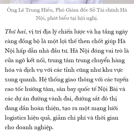
Ông Lê Trung Hiếu, Phó Giám đốc Sở Tài chính Hà
Nội, phát biểu tại hội nghị.
Thứ hai,
vị trí địa lý chiến lược và hạ tầng ngày
càng đồng bộ là một lợi thế then chốt giúp Hà
Nội hấp dẫn nhà đầu tư. Hà Nội đóng vai trò là
cửa ngõ kết nối, trung tâm trung chuyển hàng
hóa và dịch vụ với các tỉnh cũng như khu vực
xung quanh. Hệ thống giao thông với các tuyến
cao tốc hướng tâm, sân bay quốc tế Nội Bài và
các dự án đường vành đai, đường sắt đô thị
đang dần hoàn thiện, tạo ra một mạng lưới
logistics hiệu quả, giảm chi phí và thời gian
cho doanh nghiệp.