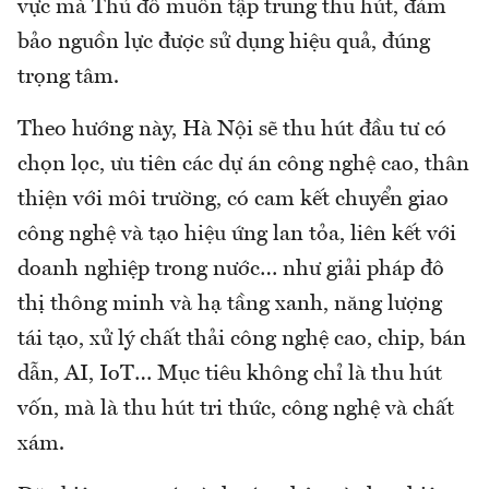
vực mà Thủ đô muốn tập trung thu hút, đảm
bảo nguồn lực được sử dụng hiệu quả, đúng
trọng tâm.
Theo hướng này, Hà Nội sẽ thu hút đầu tư có
chọn lọc, ưu tiên các dự án công nghệ cao, thân
thiện với môi trường, có cam kết chuyển giao
công nghệ và tạo hiệu ứng lan tỏa, liên kết với
doanh nghiệp trong nước… như giải pháp đô
thị thông minh và hạ tầng xanh, năng lượng
tái tạo, xử lý chất thải công nghệ cao, chip, bán
dẫn, AI, IoT… Mục tiêu không chỉ là thu hút
vốn, mà là thu hút tri thức, công nghệ và chất
xám.