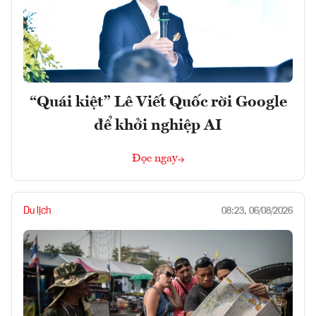
“Quái kiệt” Lê Viết Quốc rời Google
để khởi nghiệp AI
Đọc ngay
Du lịch
08:23, 06/08/2026