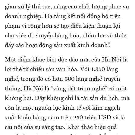
gian xử lý thủ tục, nâng cao chất lượng phục vụ
doanh nghiệp. Hạ tầng kết nối đồng bộ trên
phạm vi rộng hơn sẽ tạo điều kiện thuận lợi
cho việc di chuyển hàng hóa, nhân lực và thúc
đẩy các hoạt động sản xuất kinh doanh”.
Một điểm khác biệt độc đáo nữa của Hà Nội là
lợi thế từ chiều sâu văn hóa. Với 1.350 làng
nghề, trong đó có hơn 300 làng nghề truyền
thống, Hà Nội là “vùng đất trăm nghề” có một
không hai. Đây không chỉ là tài sản du lịch, mà
còn là một nguồn lực kinh tế với kim ngạch
xuất khẩu hàng năm trên 250 triệu USD và là
cái nôi của sự sáng tạo. Khai thác hiệu quả