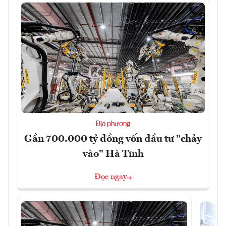
Địa phương
Gần 700.000 tỷ đồng vốn đầu tư "chảy
vào" Hà Tĩnh
Đọc ngay