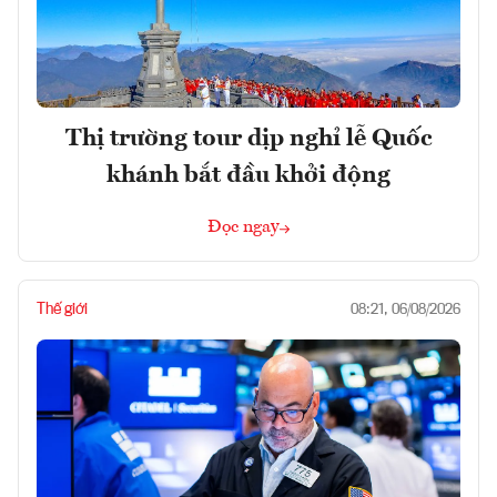
Thị trường tour dịp nghỉ lễ Quốc
khánh bắt đầu khởi động
Đọc ngay
Thế giới
08:21, 06/08/2026