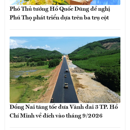
Phó Thủ tướng Hồ Quốc Dũng đề nghị
Phú Thọ phát triển dựa trên ba trụ cột
Đồng Nai tăng tốc đưa Vành đai 3 TP. Hồ
Chí Minh về đích vào tháng 9/2026