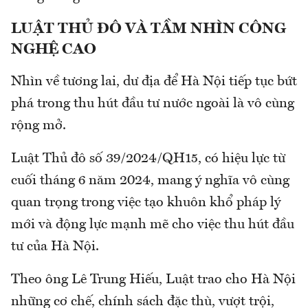
LUẬT THỦ ĐÔ VÀ TẦM NHÌN CÔNG
NGHỆ CAO
Nhìn về tương lai, dư địa để Hà Nội tiếp tục bứt
phá trong thu hút đầu tư nước ngoài là vô cùng
rộng mở.
Luật Thủ đô số 39/2024/QH15, có hiệu lực từ
cuối tháng 6 năm 2024, mang ý nghĩa vô cùng
quan trọng trong việc tạo khuôn khổ pháp lý
mới và động lực mạnh mẽ cho việc thu hút đầu
tư của Hà Nội.
Theo ông Lê Trung Hiếu, Luật trao cho Hà Nội
những cơ chế, chính sách đặc thù, vượt trội,