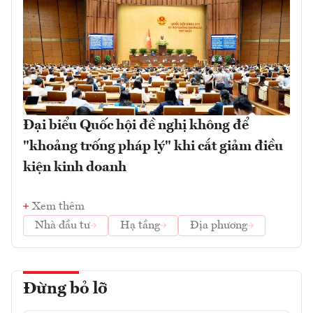
Đại biểu Quốc hội đề nghị không để
"khoảng trống pháp lý" khi cắt giảm điều
kiện kinh doanh
Xem thêm
Nhà đầu tư
Hạ tầng
Địa phương
Đừng bỏ lỡ