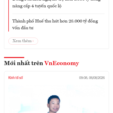
nâng cấp 4 tuyến quốc lộ
Thành phố Huế thu hút hơn 28.000 tỷ đồng
vốn đầu tư
Xem thêm
Mới nhất trên
VnEconomy
Kinh tế số
09:08, 06/08/2026