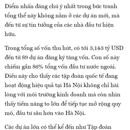
Điểm nhấn đáng chú ý nhất trong bức tranh
tổng thể này không nằm ở các dự án mới, mà
đến từ sự tin tưởng của các nhà đầu tư hiện
hữu.
Trong tổng số vốn thu hút, có tới 3,143 tỷ USD
đến từ 89 dự án đăng ký tăng vốn. Con số này
chiếm gần 86% tổng vốn đầu tư nước ngoài.
Điều này cho thấy các tập đoàn quốc tế đang
hoạt động hiệu quả tại Hà Nội không chỉ hài
lòng với môi trường kinh doanh mà còn nhìn
thấy tiềm năng to lớn để tiếp tục mở rộng quy
mô, đầu tư sâu hơn vào Hà Nội.
Các dự án lớn có thể kể đến như Tập đoàn