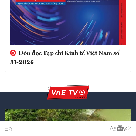
Đón đọc Tạp chí Kinh tế Việt Nam số
31-2026