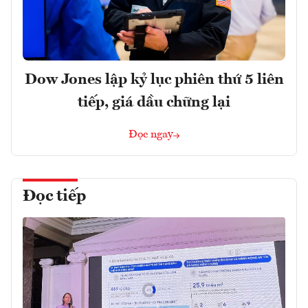
Dow Jones lập kỷ lục phiên thứ 5 liên
tiếp, giá dầu chững lại
Đọc ngay
Đọc tiếp