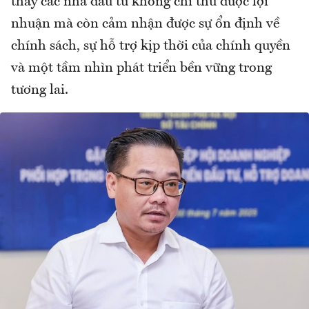
thấy các nhà đầu tư không chỉ thu được lợi
nhuận mà còn cảm nhận được sự ổn định về
chính sách, sự hỗ trợ kịp thời của chính quyền
và một tầm nhìn phát triển bền vững trong
tương lai.