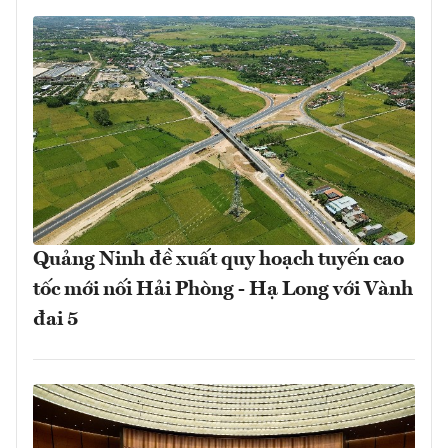
Quảng Ninh đề xuất quy hoạch tuyến cao
tốc mới nối Hải Phòng - Hạ Long với Vành
đai 5