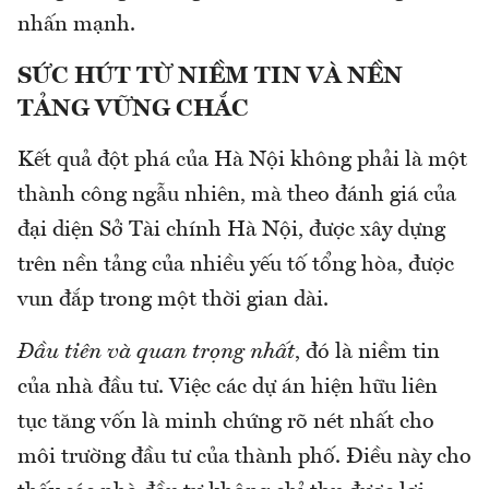
nhấn mạnh.
SỨC HÚT TỪ NIỀM TIN VÀ NỀN
TẢNG VỮNG CHẮC
Kết quả đột phá của Hà Nội không phải là một
thành công ngẫu nhiên, mà theo đánh giá của
đại diện Sở Tài chính Hà Nội, được xây dựng
trên nền tảng của nhiều yếu tố tổng hòa, được
vun đắp trong một thời gian dài.
Đầu tiên
và quan trọng nhất
, đó là niềm tin
của nhà đầu tư. Việc các dự án hiện hữu liên
tục tăng vốn là minh chứng rõ nét nhất cho
môi trường đầu tư của thành phố. Điều này cho