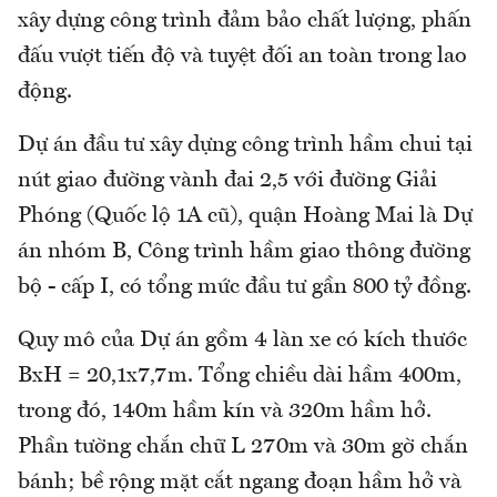
xây dựng công trình đảm bảo chất lượng, phấn
đấu vượt tiến độ và tuyệt đối an toàn trong lao
động.
Dự án đầu tư xây dựng công trình hầm chui tại
nút giao đường vành đai 2,5 với đường Giải
Phóng (Quốc lộ 1A cũ), quận Hoàng Mai là Dự
án nhóm B, Công trình hầm giao thông đường
bộ - cấp I, có tổng mức đầu tư gần 800 tỷ đồng.
Quy mô của Dự án gồm 4 làn xe có kích thước
BxH = 20,1x7,7m. Tổng chiều dài hầm 400m,
trong đó, 140m hầm kín và 320m hầm hở.
Phần tường chắn chữ L 270m và 30m gờ chắn
bánh; bề rộng mặt cắt ngang đoạn hầm hở và