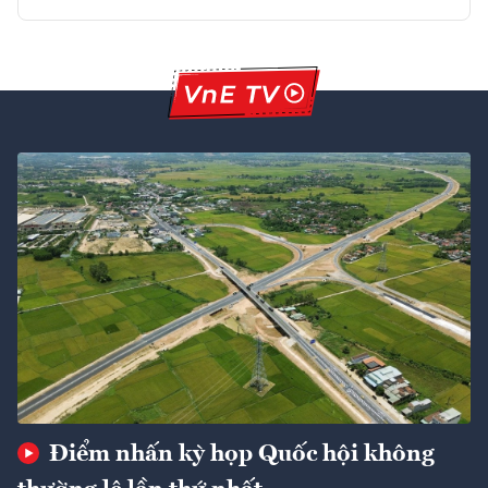
Điểm nhấn kỳ họp Quốc hội không