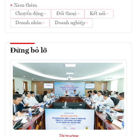
Xem thêm
Chuyển động
Đối thoại
Kết nối
Doanh nhân
Doanh nghiệp
Đừng bỏ lỡ
Thị trường