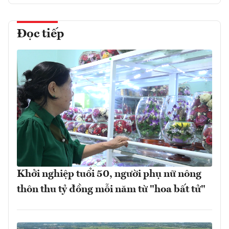
Đọc tiếp
Khởi nghiệp tuổi 50, người phụ nữ nông
thôn thu tỷ đồng mỗi năm từ "hoa bất tử"