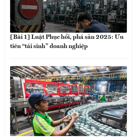
[Bài 1] Luật Phục hồi, phá sản 2025: Ưu
tiên “tái sinh” doanh nghiệp