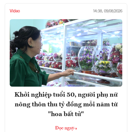
Video
14:38, 09/08/2026
Khởi nghiệp tuổi 50, người phụ nữ
nông thôn thu tỷ đồng mỗi năm từ
"hoa bất tử"
Đọc ngay