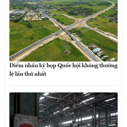
Điểm nhấn kỳ họp Quốc hội không thường
lệ lần thứ nhất