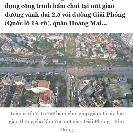
dựng công trình hầm chui tại nút giao
đường vành đai 2,5 với đường Giải Phóng
(Quốc lộ 1A cũ), quận Hoàng Mai...
Toàn cảnh vị trí xây hầm chui giúp giảm tải áp lực
giao thông cho khu vực nút giao Giải Phóng - Kim
Đồng