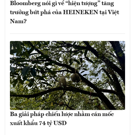
Bloomberg nói gì về “hiện tượng” tăng
trưởng bứt phá của HEINEKEN tại Việt
Nam?
Ba giải pháp chiến lược nhằm cán mốc
xuất khẩu 74 tỷ USD