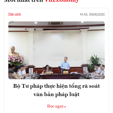
Mới nhất trên
VnEconomy
Dân sinh
14:43, 09/08/2026
Bộ Tư pháp thực hiện tổng rà soát
văn bản pháp luật
Đọc ngay