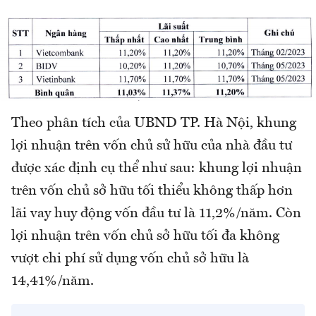
Theo phân tích của UBND TP. Hà Nội, khung
lợi nhuận trên vốn chủ sử hữu của nhà đầu tư
được xác định cụ thể như sau: khung lợi nhuận
trên vốn chủ sở hữu tối thiểu không thấp hơn
lãi vay huy động vốn đầu tư là 11,2%/năm. Còn
lợi nhuận trên vốn chủ sở hữu tối đa không
vượt chi phí sử dụng vốn chủ sở hữu là
14,41%/năm.