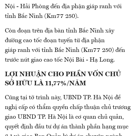
Nội - Hải Phòng đến địa phận giáp ranh với
tỉnh Bắc Ninh (Km77 250).
Còn đoạn trên địa bàn tỉnh Bắc Ninh xây
đường cao tốc đoạn tuyến từ địa phận
giáp ranh với tỉnh Bắc Ninh (Km77 250) đến
trước nút giao cao tốc Nội Bài - Hạ Long.
LỢI NHUẬN CHO PHẦN VỐN CHỦ
SỞ HỮU LÀ 11,77%/NĂM
Cũng tại tờ trình này, UBND TP. Hà Nội đề
nghị cấp có thẩm quyền chấp thuận chủ trương
giao UBND TP. Hà Nội là cơ quan chủ quản,
quyết định đầu tư dự án thành phần hạng mục