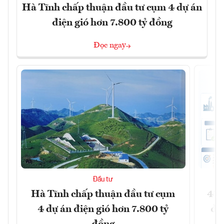
Hà Tĩnh chấp thuận đầu tư cụm 4 dự án
điện gió hơn 7.800 tỷ đồng
Đọc ngay
Đầu tư
Hà Tĩnh chấp thuận đầu tư cụm
41 
4 dự án điện gió hơn 7.800 tỷ
đồ