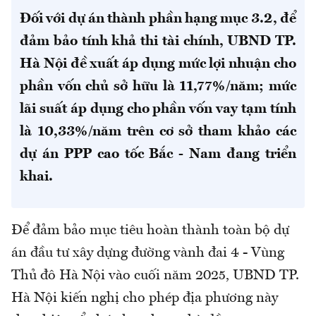
Đối với dự án thành phần hạng mục 3.2, để
đảm bảo tính khả thi tài chính, UBND TP.
Hà Nội đề xuất áp dụng mức lợi nhuận cho
phần vốn chủ sở hữu là 11,77%/năm; mức
lãi suất áp dụng cho phần vốn vay tạm tính
là 10,33%/năm trên cơ sở tham khảo các
dự án PPP cao tốc Bắc - Nam đang triển
khai.
Để đảm bảo mục tiêu hoàn thành toàn bộ dự
án đầu tư xây dựng đường vành đai 4 - Vùng
Thủ đô Hà Nội vào cuối năm 2025, UBND TP.
Hà Nội kiến nghị cho phép địa phương này