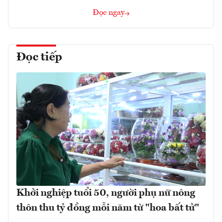
Đọc ngay
Đọc tiếp
Khởi nghiệp tuổi 50, người phụ nữ nông
thôn thu tỷ đồng mỗi năm từ "hoa bất tử"