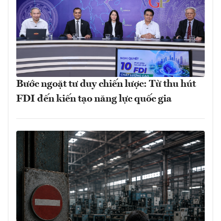
Bước ngoặt tư duy chiến lược: Từ thu hút
FDI đến kiến tạo năng lực quốc gia