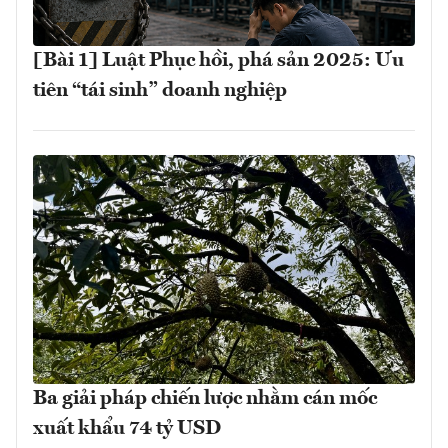
[Bài 1] Luật Phục hồi, phá sản 2025: Ưu
tiên “tái sinh” doanh nghiệp
Ba giải pháp chiến lược nhằm cán mốc
xuất khẩu 74 tỷ USD