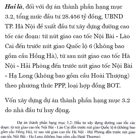
Hai là
, đối với dự án thành phần hạng mục
3.2, tổng mức đầu tư 28.456 tỷ đồng, UBND
TP. Hà Nội đề xuất đầu tư xây dựng đường cao
tốc các đoạn: từ nút giao cao tốc Nội Bài - Lào
Cai đến trước nút giao Quốc lộ 6 (không bao
gồm cầu Hồng Hà), từ sau nút giao cao tốc Hà
Nội - Hải Phòng đến trước nút giao tốc Nội Bài
- Hạ Long (không bao gồm cầu Hoài Thượng)
theo phương thức PPP, loại hợp đồng BOT.
Vốn xây dựng dự án thành phần hạng mục 3.2
do nhà đầu tư huy động.