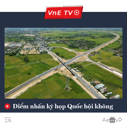
Điểm nhấn kỳ họp Quốc hội không
thường lệ lần thứ nhất