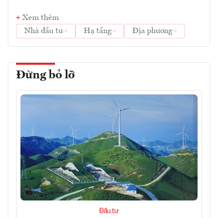
Xem thêm
Nhà đầu tư
Hạ tầng
Địa phương
Đừng bỏ lỡ
Đầu tư