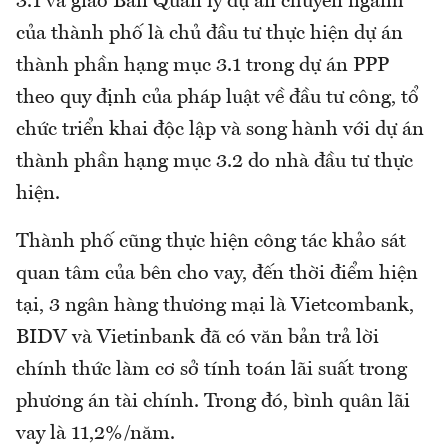
3.1 và giao Ban Quản lý dự án chuyên ngành
của thành phố là chủ đầu tư thực hiện dự án
thành phần hạng mục 3.1 trong dự án PPP
theo quy định của pháp luật về đầu tư công, tổ
chức triển khai độc lập và song hành với dự án
thành phần hạng mục 3.2 do nhà đầu tư thực
hiện.
Thành phố cũng thực hiện công tác khảo sát
quan tâm của bên cho vay, đến thời điểm hiện
tại, 3 ngân hàng thương mại là Vietcombank,
BIDV và Vietinbank đã có văn bản trả lời
chính thức làm cơ sở tính toán lãi suất trong
phương án tài chính. Trong đó, bình quân lãi
vay là 11,2%/năm.