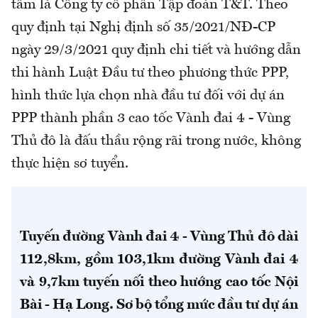
tâm là Công ty cổ phần Tập đoàn T&T. Theo
quy định tại Nghị định số 35/2021/NĐ-CP
ngày 29/3/2021 quy định chi tiết và hướng dẫn
thi hành Luật Đầu tư theo phương thức PPP,
hình thức lựa chọn nhà đầu tư đối với dự án
PPP thành phần 3 cao tốc Vành đai 4 - Vùng
Thủ đô là đấu thầu rộng rãi trong nước, không
thực hiện sơ tuyển.
Tuyến đường Vành đai 4 - Vùng Thủ đô dài
112,8km, gồm 103,1km đường Vành đai 4
và 9,7km tuyến nối theo hướng cao tốc Nội
Bài - Hạ Long. Sơ bộ tổng mức đầu tư dự án