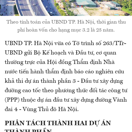
Theo tính toán của UBND TP. Hà Nội, thời gian thu
phí hoàn vốn cho hạng mục 3.2 là 25 năm.
UBND TP. Hà Nội vừa có Tờ trình số 263/TTr-
UBND gửi Bộ Kế hoạch và Đầu tư, cơ quan
thường trực của Hội đồng Thẩm định Nhà
nước tiến hành thẩm định báo cáo nghiên cứu
khả thi dự án thành phần 3 - Đầu tư xây dựng
đường cao tốc theo phương thức đối tác công tư
(PPP) thuộc dự án đầu tư xây dựng đường Vành
đai 4 - Vùng Thủ đô Hà Nội.
PHÂN TÁCH THÀNH HAI DỰ ÁN