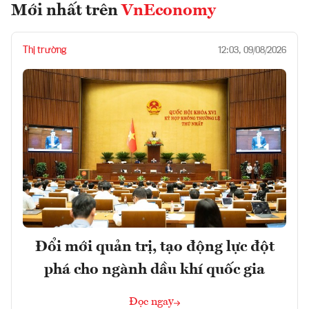
Mới nhất trên
VnEconomy
Thị trường
12:03, 09/08/2026
Đổi mới quản trị, tạo động lực đột
phá cho ngành dầu khí quốc gia
Đọc ngay