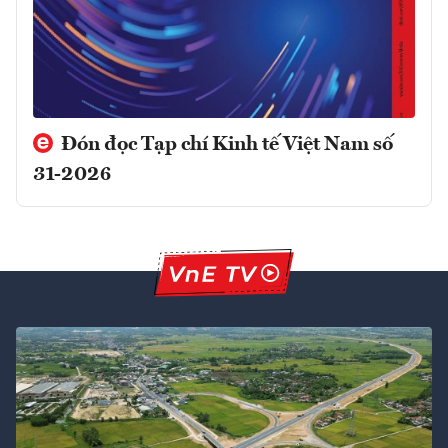
Đón đọc Tạp chí Kinh tế Việt Nam số
31-2026