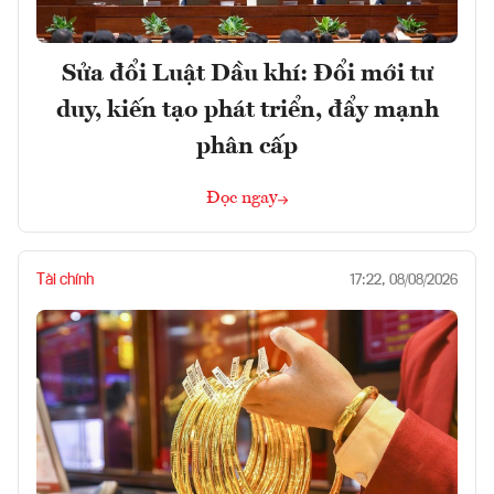
Sửa đổi Luật Dầu khí: Đổi mới tư
duy, kiến tạo phát triển, đẩy mạnh
phân cấp
Đọc ngay
Tài chính
17:22, 08/08/2026