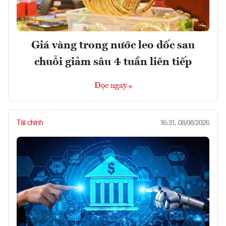
Giá vàng trong nước leo dốc sau
chuỗi giảm sâu 4 tuần liên tiếp
Đọc ngay
Tài chính
16:31, 08/08/2026