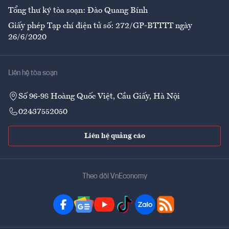
Tổng thư ký tòa soạn: Đào Quang Bính
Giấy phép Tạp chí điện tử số: 272/GP-BTTTT ngày
26/6/2020
Liên hệ tòa soạn
Số 96-98 Hoàng Quốc Việt, Cầu Giấy, Hà Nội
02437552050
Liên hệ quảng cáo
Theo dõi VnEconomy