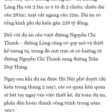
Láng Hạ với 2 làn xe ô tô đi 2 chiều; chiều dài
cầu 281m; mặt cắt ngang cầu 12m. Dự án có
tổng kinh phí dự kiến gần 228 tỷ đồng.
Đối với dự án cầu vượt đường Nguyễn Chí
Thanh – đường Láng cũng có quy mô và thiết
kế tương tự, trong đó nút trực sẽ có hướng từ
đường Nguyễn Chí Thanh sang đường Trần
Duy Hưng.
Ngay sau khi dự án được Hà Nội phê duyệt (dự
kiến trong tháng 2 này), các cơ quan liên quan
sẽ bắt tay ngay vào việc thiết kế, dự toán dự án,
phấn đấu hoàn thành công trình trong năm
2012.