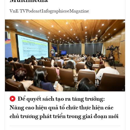
Multimedia
VnE TV
Podcast
Infographics
eMagazine
Để quyết sách tạo ra tăng trưởng:
Nâng cao hiệu quả tổ chức thực hiện các
chủ trương phát triển trong giai đoạn mới