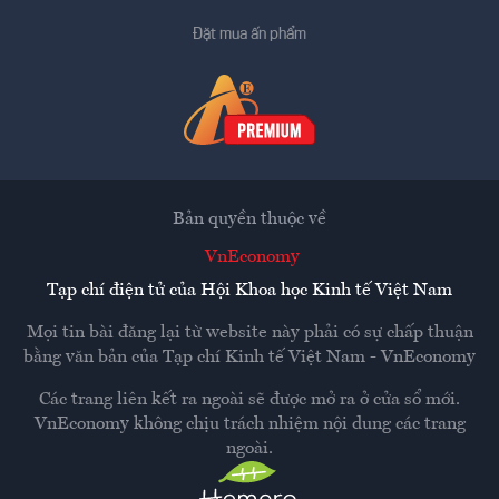
Đặt mua ấn phẩm
Bản quyền thuộc về
VnEconomy
Tạp chí điện tử của Hội Khoa học Kinh tế Việt Nam
Mọi tin bài đăng lại từ website này phải có sự chấp thuận
bằng văn bản của
Tạp chí Kinh tế Việt Nam - VnEconomy
Các trang liên kết ra ngoài sẽ được mở ra ở cửa sổ mới.
VnEconomy không chịu trách nhiệm nội dung các trang
ngoài.