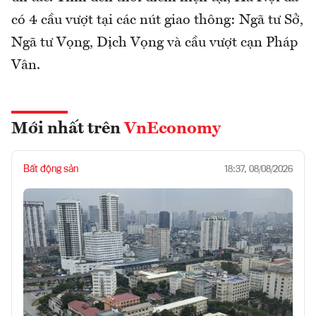
có 4 cầu vượt tại các nút giao thông: Ngã tư Sở,
Ngã tư Vọng, Dịch Vọng và cầu vượt cạn Pháp
Vân.
Mới nhất trên
VnEconomy
Bất động sản
18:37, 08/08/2026