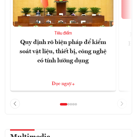
Tiêu điểm
Bộ
Quy định rõ biện pháp để kiểm
Hội
soát vật liệu, thiết bị, công nghệ
p
có tính lưỡng dụng
Đọc ngay