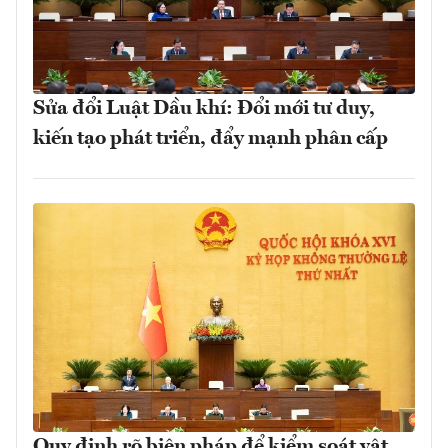
Sửa đổi Luật Dầu khí: Đổi mới tư duy,
kiến tạo phát triển, đẩy mạnh phân cấp
Quy định rõ biện pháp để kiểm soát vật