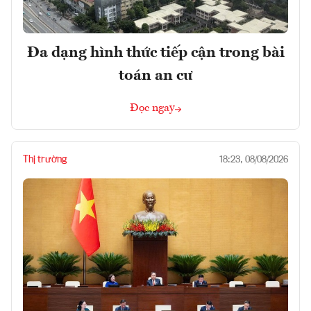
Đa dạng hình thức tiếp cận trong bài
toán an cư
Đọc ngay
Thị trường
18:23, 08/08/2026