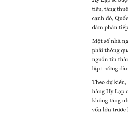
Hy Lạp sẽ buộ
tiêu, tăng th
cạnh đó, Quốc
đàm phán tiếp 
Một số nhà ngo
phải thông qua
nguồn tin thân
lập trường đà
Theo dự kiến,
hàng Hy Lạp để
không tăng nhi
vốn lớn trước 