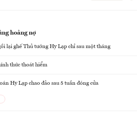
ủng hoảng nợ
gồi lại ghế Thủ tướng Hy Lạp chỉ sau một tháng
ính thức thoát hiểm
án Hy Lạp chao đảo sau 5 tuần đóng cửa