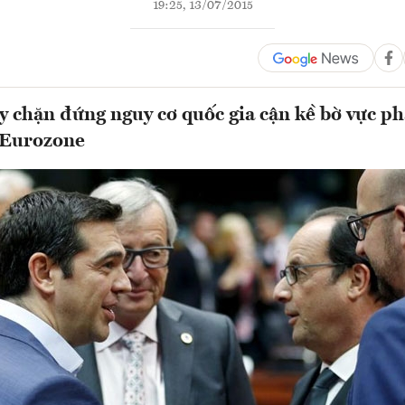
19:25, 13/07/2015
y chặn đứng nguy cơ quốc gia cận kề bờ vực p
 Eurozone