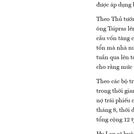
được áp dụng b
Theo Thủ tướn
ông Tsipras lê
cầu vốn tăng 
tổn mà nhà nướ
tuần qua lên 
cho rằng mức t
Theo các bộ t
trong thời gia
nợ trái phiếu
tháng 8, thời
tổng cộng 12 