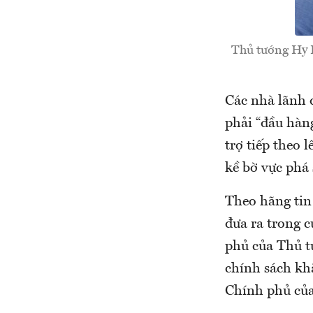
Thủ tướng Hy L
Các nhà lãnh 
phải “đầu hàng
trợ tiếp theo 
kề bờ vực phá
Theo hãng tin
đưa ra trong 
phủ của Thủ tư
chính sách khắ
Chính phủ của