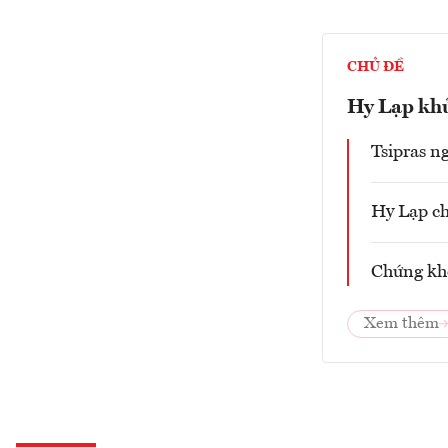
CHỦ ĐỀ
Hy Lạp kh
Tsipras n
Hy Lạp ch
Chứng kho
Xem thêm