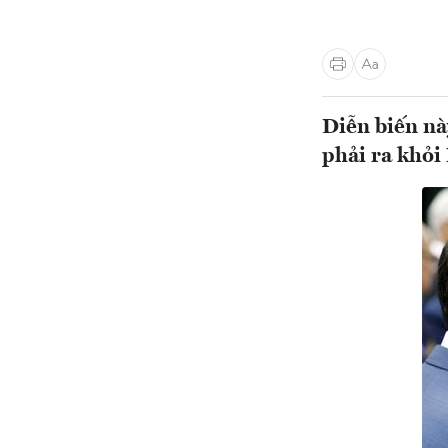
Diễn biến nà
phải ra khỏi