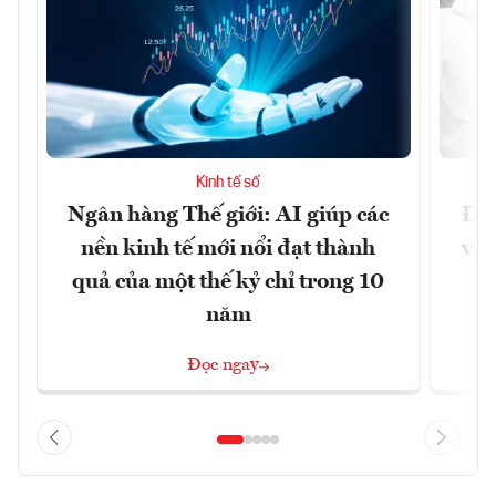
Kinh tế số
Ngân hàng Thế giới: AI giúp các
Đưa
nền kinh tế mới nổi đạt thành
vào
quả của một thế kỷ chỉ trong 10
năm
Đọc ngay