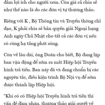
đảm lợi ích cho người xem. Còn giá cả chia sẻ
như thế nào là do các đơn vị tự thương thảo.
Riêng với K , Bộ Thông tin và Truyền thông chỉ
đạo, K phải chia sẻ bản quyền giải Ngoại hạng
Anh ngày Chủ Nhật cho tất cả các đơn vị nếu
có cùng hạ tầng phát sóng.
Còn về lâu dài, ông Doãn cho biết, Bộ đang lập
ban vận động để sớm ra mắt Hiệp hội Truyền
hình trả tiền. Ban này đã và đang chuẩn bị các
nguyên tắc, điều kiện trình Bộ Nội vụ để sớm
được thành lập Hiệp hội.
“Khi có có Hiệp hội Truyền hình trả tiền thì
vấn đề đàm phán, thương thảo giải quyết về