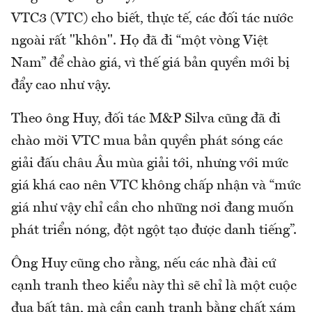
VTC3 (VTC) cho biết, thực tế, các đối tác nước
ngoài rất "khôn". Họ đã đi “một vòng Việt
Nam” để chào giá, vì thế giá bản quyền mới bị
đẩy cao như vậy.
Theo ông Huy, đối tác M&P Silva cũng đã đi
chào mời VTC mua bản quyền phát sóng các
giải đấu châu Âu mùa giải tới, nhưng với mức
giá khá cao nên VTC không chấp nhận và “mức
giá như vậy chỉ cần cho những nơi đang muốn
phát triển nóng, đột ngột tạo được danh tiếng”.
Ông Huy cũng cho rằng, nếu các nhà đài cứ
cạnh tranh theo kiểu này thì sẽ chỉ là một cuộc
đua bất tận, mà cần cạnh tranh bằng chất xám