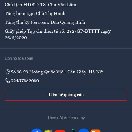
Chủ tịch HĐBT: TS. Chử Văn Lâm
Tổng biên tập: Chử Thị Hạnh
Tổng thư ký tòa soạn: Đào Quang Bính
Giấy phép Tạp chí điện tử số: 272/GP-BTTTT ngày
26/6/2020
Liên hệ tòa soạn
Số 96-98 Hoàng Quốc Việt, Cầu Giấy, Hà Nội
02437552050
Liên hệ quảng cáo
Theo dõi VnEconomy