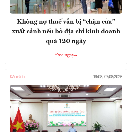
Không nợ thuế vẫn bị “chặn cửa”
xuất cảnh nếu bỏ địa chỉ kinh doanh
quá 120 ngày
Đọc ngay
Dân sinh
19:08, 07/08/2026