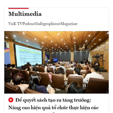
Multimedia
VnE TV
Podcast
Infographics
eMagazine
Để quyết sách tạo ra tăng trưởng:
Nâng cao hiệu quả tổ chức thực hiện các