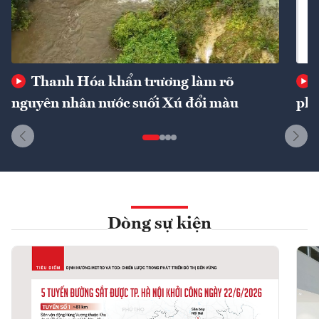
Thanh Hóa khẩn trương làm rõ
nguyên nhân nước suối Xú đổi màu
phí
Dòng sự kiện