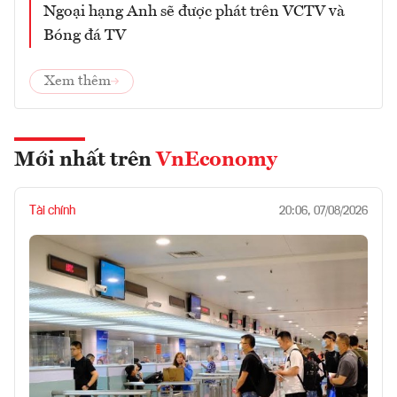
Ngoại hạng Anh sẽ được phát trên VCTV và
Bóng đá TV
Xem thêm
Mới nhất trên
VnEconomy
Tài chính
20:06, 07/08/2026