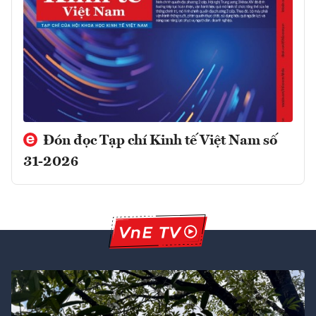
Đón đọc Tạp chí Kinh tế Việt Nam số
31-2026