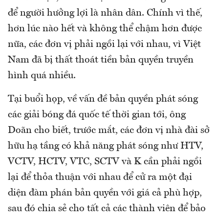
để người hưởng lợi là nhân dân. Chính vì thế,
hơn lúc nào hết và không thể chậm hơn được
nữa, các đơn vị phải ngồi lại với nhau, vì Việt
Nam đã bị thất thoát tiền bản quyền truyền
hình quá nhiều.
Tại buổi họp, về vấn đề bản quyền phát sóng
các giải bóng đá quốc tế thời gian tới, ông
Doãn cho biết, trước mắt, các đơn vị nhà đài sở
hữu hạ tầng có khả năng phát sóng như HTV,
VCTV, HCTV, VTC, SCTV và K cần phải ngồi
lại để thỏa thuận với nhau để cử ra một đại
diện đàm phán bản quyền với giá cả phù hợp,
sau đó chia sẻ cho tất cả các thành viên để bảo