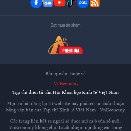
Đặt mua ấn phẩm
Bản quyền thuộc về
VnEconomy
Tạp chí điện tử của Hội Khoa học Kinh tế Việt Nam
Mọi tin bài đăng lại từ website này phải có sự chấp thuận
bằng văn bản của
Tạp chí Kinh tế Việt Nam - VnEconomy
Các trang liên kết ra ngoài sẽ được mở ra ở cửa sổ mới.
VnEconomy không chịu trách nhiệm nội dung các trang