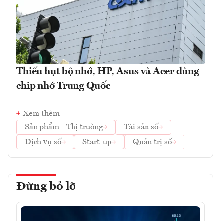
Thiếu hụt bộ nhớ, HP, Asus và Acer dùng
chip nhớ Trung Quốc
Xem thêm
Sản phẩm - Thị trường
Tài sản số
Dịch vụ số
Start-up
Quản trị số
Đừng bỏ lỡ