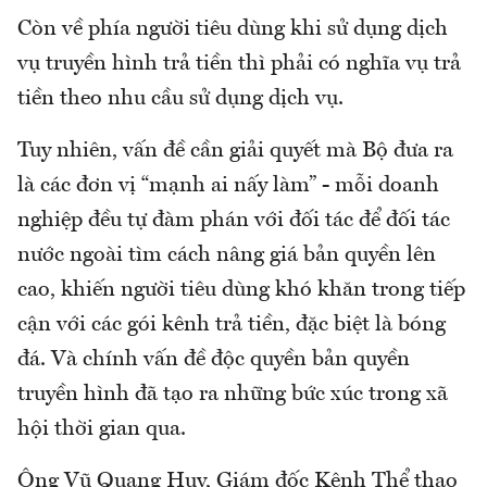
Còn về phía người tiêu dùng khi sử dụng dịch
vụ truyền hình trả tiền thì phải có nghĩa vụ trả
tiền theo nhu cầu sử dụng dịch vụ.
Tuy nhiên, vấn đề cần giải quyết mà Bộ đưa ra
là các đơn vị “mạnh ai nấy làm” - mỗi doanh
nghiệp đều tự đàm phán với đối tác để đối tác
nước ngoài tìm cách nâng giá bản quyền lên
cao, khiến người tiêu dùng khó khăn trong tiếp
cận với các gói kênh trả tiền, đặc biệt là bóng
đá. Và chính vấn đề độc quyền bản quyền
truyền hình đã tạo ra những bức xúc trong xã
hội thời gian qua.
Ông Vũ Quang Huy, Giám đốc Kênh Thể thao