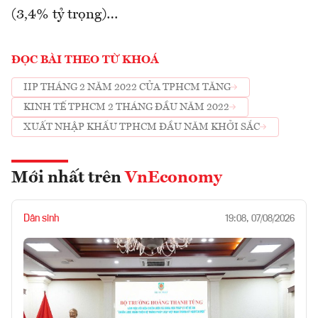
(3,4% tỷ trọng)…
ĐỌC BÀI THEO TỪ KHOÁ
IIP THÁNG 2 NĂM 2022 CỦA TPHCM TĂNG
KINH TẾ TPHCM 2 THÁNG ĐẦU NĂM 2022
XUẤT NHẬP KHẨU TPHCM ĐẦU NĂM KHỞI SẮC
Mới nhất trên
VnEconomy
Dân sinh
19:08, 07/08/2026