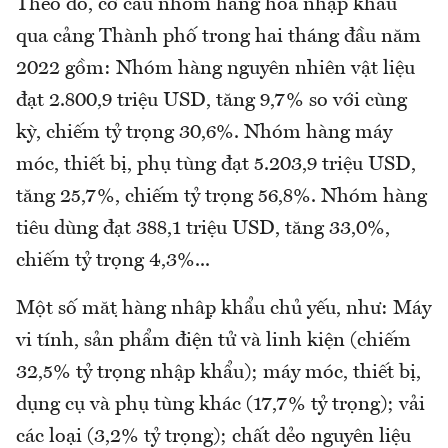
Theo đó, cơ cấu nhóm hàng hóa nhập khẩu
qua cảng Thành phố trong hai tháng đầu năm
2022 gồm: Nhóm hàng nguyên nhiên vật liệu
đạt 2.800,9 triệu USD, tăng 9,7% so với cùng
kỳ, chiếm tỷ trọng 30,6%. Nhóm hàng máy
móc, thiết bị, phụ tùng đạt 5.203,9 triệu USD,
tăng 25,7%, chiếm tỷ trọng 56,8%. Nhóm hàng
tiêu dùng đạt 388,1 triệu USD, tăng 33,0%,
chiếm tỷ trọng 4,3%...
Một số mặt hàng nhập khẩu chủ yếu, như: Máy
vi tính, sản phẩm điện tử và linh kiện (chiếm
32,5% tỷ trọng nhập khẩu); máy móc, thiết bị,
dụng cụ và phụ tùng khác (17,7% tỷ trọng); vải
các loại (3,2% tỷ trọng); chất dẻo nguyên liệu