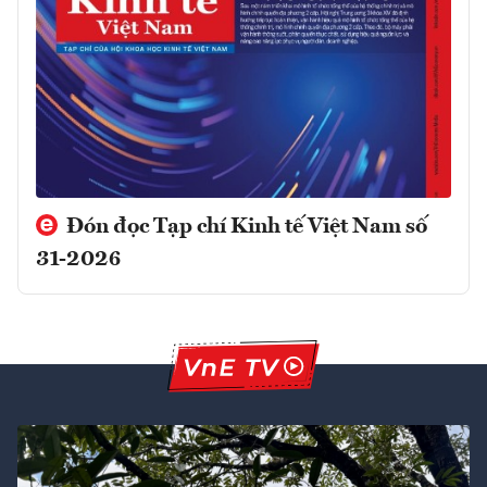
Đón đọc Tạp chí Kinh tế Việt Nam số
31-2026