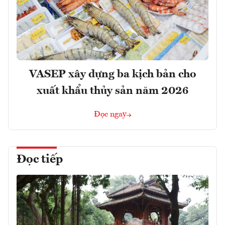
VASEP xây dựng ba kịch bản cho
xuất khẩu thủy sản năm 2026
Đọc ngay
Đọc tiếp