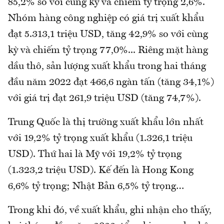
85,2% so với cùng kỳ và chiếm tỷ trọng 2,6%.
Nhóm hàng công nghiệp có giá trị xuất khẩu
đạt 5.313,1 triệu USD, tăng 42,9% so với cùng
kỳ và chiếm tỷ trọng 77,0%... Riêng mặt hàng
dầu thô, sản lượng xuất khẩu trong hai tháng
đầu năm 2022 đạt 466,6 ngàn tấn (tăng 34,1%)
với giá trị đạt 261,9 triệu USD (tăng 74,7%).
Trung Quốc là thị trường xuất khẩu lớn nhất
với 19,2% tỷ trọng xuất khẩu (1.326,1 triệu
USD). Thứ hai là Mỹ với 19,2% tỷ trọng
(1.323,2 triệu USD). Kế đến là Hong Kong
6,6% tỷ trọng; Nhật Bản 6,5% tỷ trọng…
Trong khi đó, về xuất khẩu, ghi nhận cho thấy,