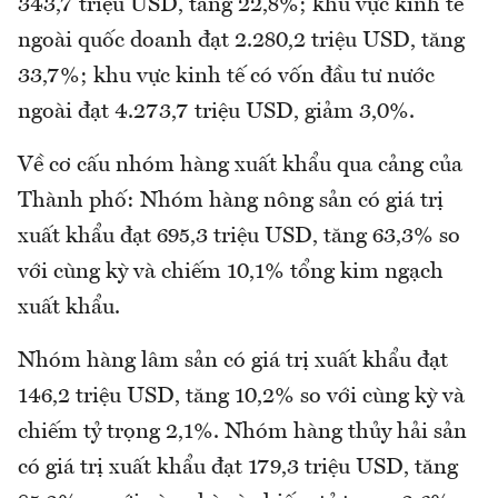
343,7 triệu USD, tăng 22,8%; khu vực kinh tế
ngoài quốc doanh đạt 2.280,2 triệu USD, tăng
33,7%; khu vực kinh tế có vốn đầu tư nước
ngoài đạt 4.273,7 triệu USD, giảm 3,0%.
Về cơ cấu nhóm hàng xuất khẩu qua cảng của
Thành phố: Nhóm hàng nông sản có giá trị
xuất khẩu đạt 695,3 triệu USD, tăng 63,3% so
với cùng kỳ và chiếm 10,1% tổng kim ngạch
xuất khẩu.
Nhóm hàng lâm sản có giá trị xuất khẩu đạt
146,2 triệu USD, tăng 10,2% so với cùng kỳ và
chiếm tỷ trọng 2,1%. Nhóm hàng thủy hải sản
có giá trị xuất khẩu đạt 179,3 triệu USD, tăng