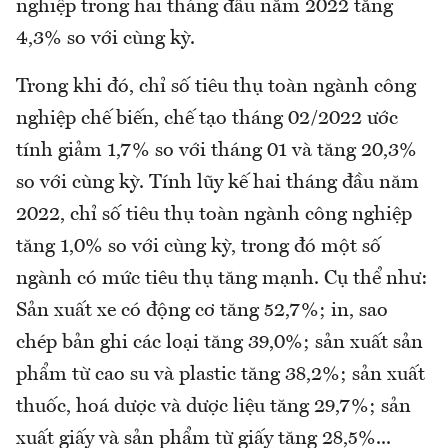
nghiệp trong hai tháng đầu năm 2022 tăng
4,3% so với cùng kỳ.
Trong khi đó, chỉ số tiêu thụ toàn ngành công
nghiệp chế biến, chế tạo tháng 02/2022 ước
tính giảm 1,7% so với tháng 01 và tăng 20,3%
so với cùng kỳ. Tính lũy kế hai tháng đầu năm
2022, chỉ số tiêu thụ toàn ngành công nghiệp
tăng 1,0% so với cùng kỳ, trong đó một số
ngành có mức tiêu thụ tăng mạnh. Cụ thể như:
Sản xuất xe có động cơ tăng 52,7%; in, sao
chép bản ghi các loại tăng 39,0%; sản xuất sản
phẩm từ cao su và plastic tăng 38,2%; sản xuất
thuốc, hoá dược và dược liệu tăng 29,7%; sản
xuất giấy và sản phẩm từ giấy tăng 28,5%...