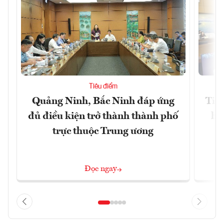
Tiêu điểm
Quảng Ninh, Bắc Ninh đáp ứng
Tiế
đủ điều kiện trở thành thành phố
hệ
trực thuộc Trung ương
Đọc ngay