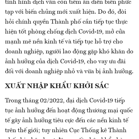
tình hình dịch vẫn còn tiềm ẩn diễn biến phức
tạp với biến chủng mới xuất hiện. Do đó, đòi
hỏi chính quyền Thành phố cần tiếp tục thực
hiện tốt phòng chống dịch Covid-19, mở cửa
mạnh mẽ nền kinh tế và tiếp tục hỗ trợ cho
doanh nghiệp, người lao động gặp khó khăn do
ảnh hưởng của dịch Covid-19, cho vay ưu đãi
đối với doanh nghiệp nhỏ và vừa bị ảnh hưởng.
XUẤT NHẬP KHẨU KHỞI SẮC
Trong tháng 02/2022, đại dịch Covid-19 tiếp
tục ảnh hưởng đến hoạt động thương mại quốc
tế gây ảnh hưởng tiêu cực đến các nền kinh tế
trên thế giới; tuy nhiên Cục Thống kê Thành