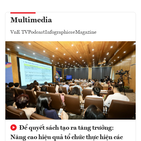
Multimedia
VnE TV
Podcast
Infographics
eMagazine
Để quyết sách tạo ra tăng trưởng:
Nâng cao hiệu quả tổ chức thực hiện các