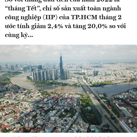
“tháng Tết”, chỉ số sản xuất toàn ngành
công nghiệp (IIP) của TP.HCM tháng 2
ước tính giảm 2,4% và tăng 20,0% so với
cùng kỳ...