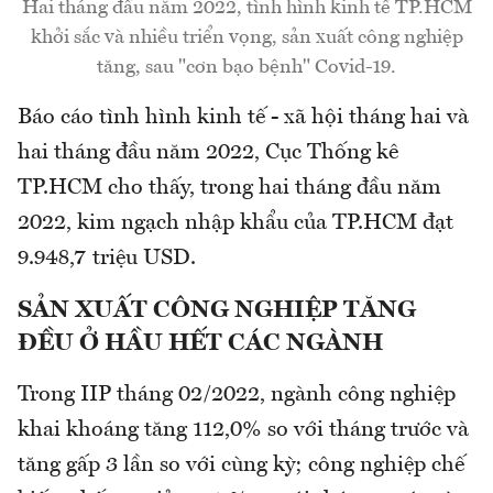
Hai tháng đầu năm 2022, tình hình kinh tế TP.HCM
khởi sắc và nhiều triển vọng, sản xuất công nghiệp
tăng, sau "cơn bạo bệnh" Covid-19.
Báo cáo tình hình kinh tế - xã hội tháng hai và
hai tháng đầu năm 2022, Cục Thống kê
TP.HCM cho thấy, trong hai tháng đầu năm
2022, kim ngạch nhập khẩu của TP.HCM đạt
9.948,7 triệu USD.
SẢN XUẤT CÔNG NGHIỆP TĂNG
ĐỀU Ở HẦU HẾT CÁC NGÀNH
Trong IIP tháng 02/2022, ngành công nghiệp
khai khoáng tăng 112,0% so với tháng trước và
tăng gấp 3 lần so với cùng kỳ; công nghiệp chế