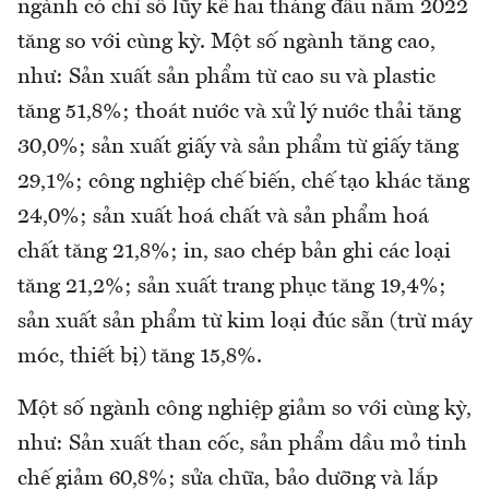
ngành có chỉ số lũy kế hai tháng đầu năm 2022
tăng so với cùng kỳ. Một số ngành tăng cao,
như: Sản xuất sản phẩm từ cao su và plastic
tăng 51,8%; thoát nước và xử lý nước thải tăng
30,0%; sản xuất giấy và sản phẩm từ giấy tăng
29,1%; công nghiệp chế biến, chế tạo khác tăng
24,0%; sản xuất hoá chất và sản phẩm hoá
chất tăng 21,8%; in, sao chép bản ghi các loại
tăng 21,2%; sản xuất trang phục tăng 19,4%;
sản xuất sản phẩm từ kim loại đúc sẵn (trừ máy
móc, thiết bị) tăng 15,8%.
Một số ngành công nghiệp giảm so với cùng kỳ,
như: Sản xuất than cốc, sản phẩm dầu mỏ tinh
chế giảm 60,8%; sửa chữa, bảo dưỡng và lắp