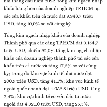
hai tháng đầu năm 2022, tổng kim ngạch nhập
khẩu hàng hóa của doanh nghiệp TP.HCM tại
các cửa khẩu trên cả nước đạt 9.948,7 triệu
USD, tăng 10,0% so với cùng kỳ.
Tổng kim ngạch nhập khẩu của doanh nghiệp
Thành phố qua các cảng TP.HCM đạt 9.154,7
triệu USD, chiếm 92,0% tổng kim ngạch nhập
khẩu của doanh nghiệp thành phố tại các cửa
khẩu trên cả nước và tăng 17,3% so với cùng
kỳ; trong đó khu vực kinh tế nhà nước đạt
200,9 triệu USD, tăng 41,1%; khu vực kinh tế
ngoài quốc doanh đạt 4.032,8 triệu USD, tăng
7,8%; khu vực kinh tế có vốn đầu tư nước
ngoài đạt 4.921,0 triệu USD, tăng 25,5%.