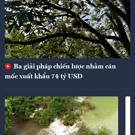
Ba giải pháp chiến lược nhằm cán
mốc xuất khẩu 74 tỷ USD