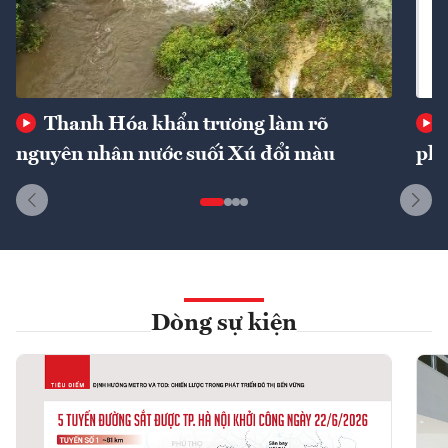
Thanh Hóa khẩn trương làm rõ
nguyên nhân nước suối Xú đổi màu
phí
Dòng sự kiện