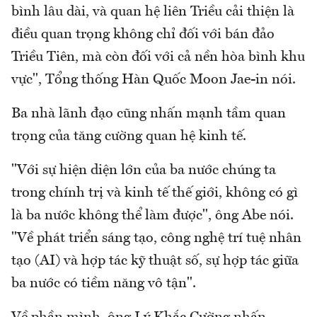
bình lâu dài, và quan hệ liên Triều cải thiện là
điều quan trọng không chỉ đối với bán đảo
Triều Tiên, mà còn đối với cả nền hòa bình khu
vực", Tổng thống Hàn Quốc Moon Jae-in nói.
Ba nhà lãnh đạo cũng nhấn mạnh tầm quan
trọng của tăng cường quan hệ kinh tế.
"Với sự hiện diện lớn của ba nước chúng ta
trong chính trị và kinh tế thế giới, không có gì
là ba nước không thể làm được", ông Abe nói.
"Về phát triển sáng tạo, công nghệ trí tuệ nhân
tạo (AI) và hợp tác kỹ thuật số, sự hợp tác giữa
ba nước có tiềm năng vô tận".