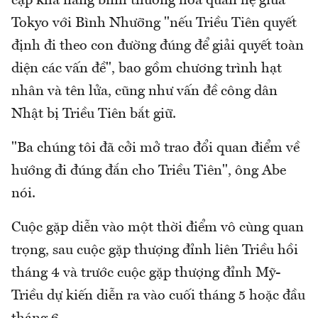
cập khả năng bình thường hóa quan hệ giữa
Tokyo với Bình Nhưỡng "nếu Triều Tiên quyết
định đi theo con đường đúng để giải quyết toàn
diện các vấn đề", bao gồm chương trình hạt
nhân và tên lửa, cũng như vấn đề công dân
Nhật bị Triều Tiên bắt giữ.
"Ba chúng tôi đã cởi mở trao đổi quan điểm về
hướng đi đúng đắn cho Triều Tiên", ông Abe
nói.
Cuộc gặp diễn vào một thời điểm vô cùng quan
trọng, sau cuộc gặp thượng đỉnh liên Triều hồi
tháng 4 và trước cuộc gặp thượng đỉnh Mỹ-
Triều dự kiến diễn ra vào cuối tháng 5 hoặc đầu