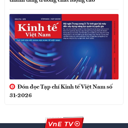
thành tăng trưởng chất lượng cao
Đón đọc Tạp chí Kinh tế Việt Nam số
31-2026