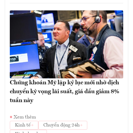
Chứng khoán Mỹ lập kỷ lục mới nhờ dịch
chuyển kỳ vọng lãi suất, giá dầu giảm 8%
tuần này
Xem thêm
Kinh tế
Chuyển động 24h