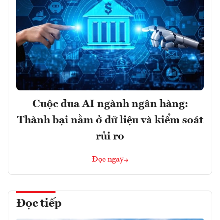
Cuộc đua AI ngành ngân hàng:
Thành bại nằm ở dữ liệu và kiểm soát
rủi ro
Đọc ngay
Đọc tiếp