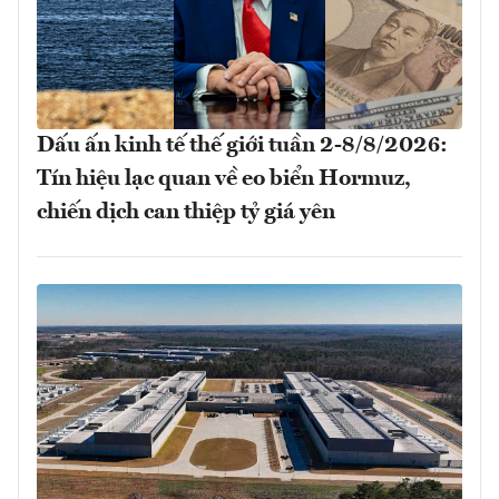
Dấu ấn kinh tế thế giới tuần 2-8/8/2026:
Tín hiệu lạc quan về eo biển Hormuz,
chiến dịch can thiệp tỷ giá yên