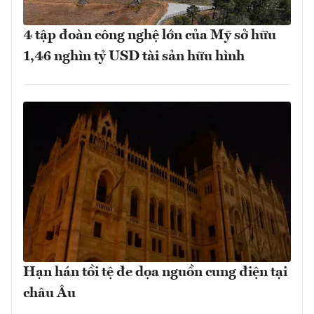
4 tập đoàn công nghệ lớn của Mỹ sở hữu
1,46 nghìn tỷ USD tài sản hữu hình
Hạn hán tồi tệ đe dọa nguồn cung điện tại
châu Âu