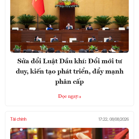
Sửa đổi Luật Dầu khí: Đổi mới tư
duy, kiến tạo phát triển, đẩy mạnh
phân cấp
Đọc ngay
Tài chính
17:22, 08/08/2026