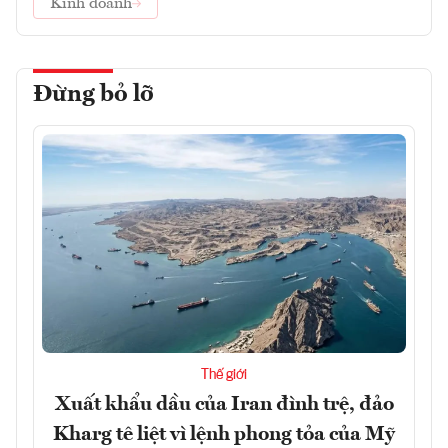
Kinh doanh
Đừng bỏ lỡ
Thế giới
Xuất khẩu dầu của Iran đình trệ, đảo
Kharg tê liệt vì lệnh phong tỏa của Mỹ