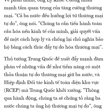
Về phần mình, ông Lý Khắc Cường nhấn
mạnh tầm quan trọng của tăng cường thương
mại. "Cả ba nước đều hưởng lợi từ thương mại
tự do", ông nói. "Chúng ta cần tiến hành toàn
cầu hóa nền kinh tế của mình, giải quyết vấn
đề một cách hợp lý và chống lại chủ nghĩa bảo
hộ bằng cách thúc đẩy tự do hóa thương mại".
Thủ tướng Trung Quốc đề xuất đẩy mạnh đàm
phán về những vấn đề như tiềm năng có một
thỏa thuận tự do thương mại giữ ba nước, và
Hiệp định Đối tác kinh tế toàn diện khu vực
(RCEP) mà Trung Quốc khởi xướng. "Thông
qua hành động, chúng ta sẽ chứng tỏ rằng ba
nước chúng ta ủng hộ thương mại tự do", ông