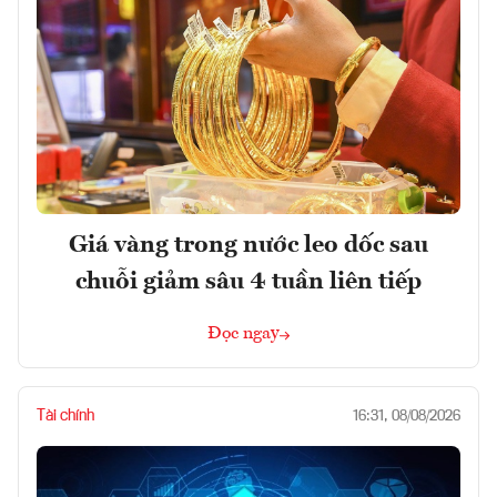
Giá vàng trong nước leo dốc sau
chuỗi giảm sâu 4 tuần liên tiếp
Đọc ngay
Tài chính
16:31, 08/08/2026