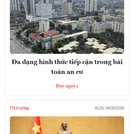
Đa dạng hình thức tiếp cận trong bài
toán an cư
Đọc ngay
Thị trường
18:23, 08/08/2026