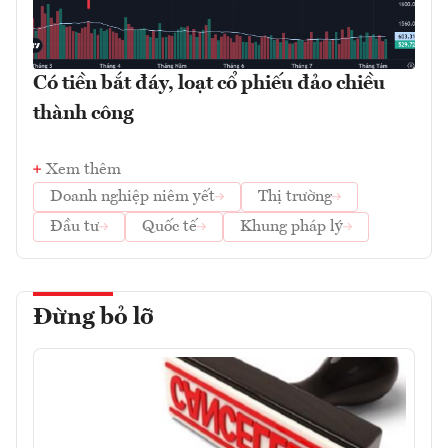
Có tiền bắt đáy, loạt cổ phiếu đảo chiều
thành công
Xem thêm
Doanh nghiệp niêm yết
Thị trường
Đầu tư
Quốc tế
Khung pháp lý
Đừng bỏ lỡ