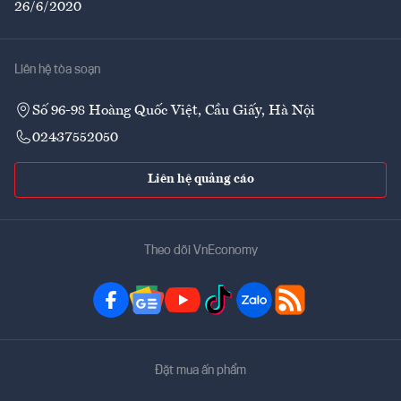
26/6/2020
Liên hệ tòa soạn
Số 96-98 Hoàng Quốc Việt, Cầu Giấy, Hà Nội
02437552050
Liên hệ quảng cáo
Theo dõi VnEconomy
Đặt mua ấn phẩm