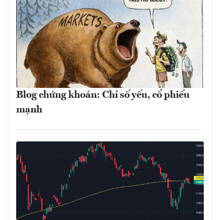
Blog chứng khoán: Chỉ số yếu, cổ phiếu
mạnh