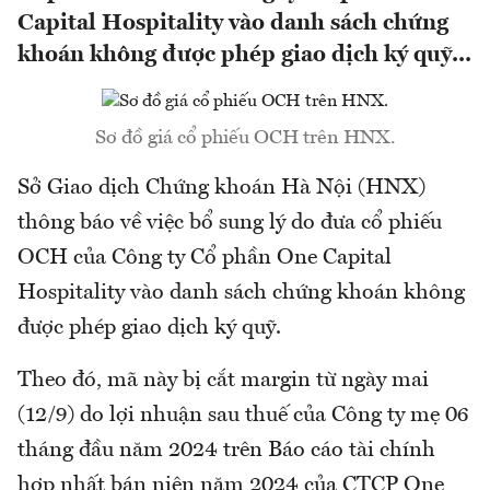
Capital Hospitality vào danh sách chứng
khoán không được phép giao dịch ký quỹ...
Sơ đồ giá cổ phiếu OCH trên HNX.
Sở Giao dịch Chứng khoán Hà Nội (HNX)
thông báo về việc bổ sung lý do đưa cổ phiếu
OCH của Công ty Cổ phần One Capital
Hospitality vào danh sách chứng khoán không
được phép giao dịch ký quỹ.
Theo đó, mã này bị cắt margin từ ngày mai
(12/9) do lợi nhuận sau thuế của Công ty mẹ 06
tháng đầu năm 2024 trên Báo cáo tài chính
hợp nhất bán niên năm 2024 của CTCP One