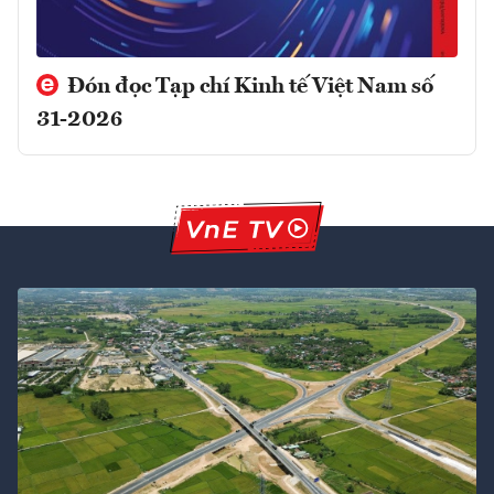
Đón đọc Tạp chí Kinh tế Việt Nam số
31-2026