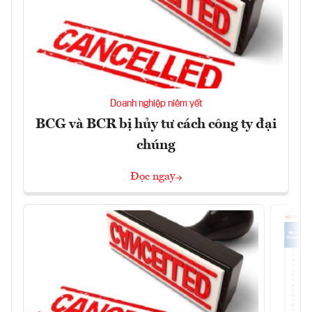
Doanh nghiệp niêm yết
BCG và BCR bị hủy tư cách công ty đại
chúng
Đọc ngay