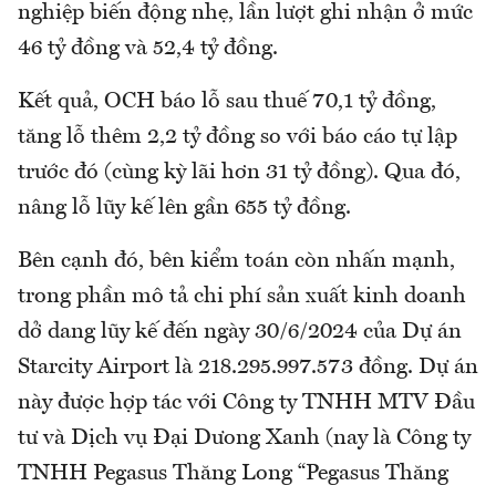
nghiệp biến động nhẹ, lần lượt ghi nhận ở mức
46 tỷ đồng và 52,4 tỷ đồng.
Kết quả, OCH báo lỗ sau thuế 70,1 tỷ đồng,
tăng lỗ thêm 2,2 tỷ đồng so với báo cáo tự lập
trước đó (cùng kỳ lãi hơn 31 tỷ đồng). Qua đó,
nâng lỗ lũy kế lên gần 655 tỷ đồng.
Bên cạnh đó, bên kiểm toán còn nhấn mạnh,
trong phần mô tả chi phí sản xuất kinh doanh
dở dang lũy kế đến ngày 30/6/2024 của Dự án
Starcity Airport là 218.295.997.573 đồng. Dự án
này được hợp tác với Công ty TNHH MTV Đầu
tư và Dịch vụ Đại Dưong Xanh (nay là Công ty
TNHH Pegasus Thăng Long “Pegasus Thăng