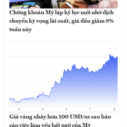
Chứng khoán Mỹ lập kỷ lục mới nhờ dịch
chuyển kỳ vọng lãi suất, giá dầu giảm 8%
tuần này
Giá vàng nhảy hơn 100 USD/oz sau báo
cáo việc làm yếu bất ngờ của Mỹ