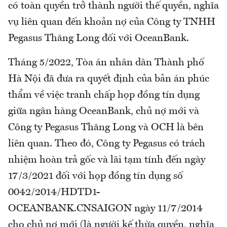
có toàn quyền trở thành người thế quyền, nghĩa
vụ liên quan đến khoản nợ của Công ty TNHH
Pegasus Thăng Long đối với OceanBank.
Tháng 5/2022, Tòa án nhân dân Thành phố
Hà Nội đã đưa ra quyết định của bản án phúc
thẩm về việc tranh chấp họp đồng tín dụng
giữa ngân hàng OceanBank, chủ nợ mới và
Công ty Pegasus Thăng Long và OCH là bên
liên quan. Theo đó, Công ty Pegasus có trách
nhiệm hoàn trả gốc và lãi tạm tính đến ngày
17/3/2021 đối với họp đồng tín dụng số
0042/2014/HDTD1-
OCEANBANK.CNSAIGON ngày 11/7/2014
cho chủ nợ mới (là người kế thừa quyền, nghĩa