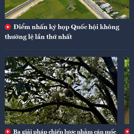
Điểm nhấn kỳ họp Quốc hội không
thường lệ lần thứ nhất
Ba giải pháp chiến lược nhằm cán mốc