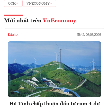
OCH
VNECONOMY
Mới nhất trên
VnEconomy
Đầu tư
15:42, 08/08/2026
Hà Tĩnh chấp thuận đầu tư cụm 4 dự