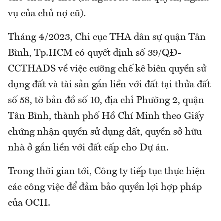
vụ của chủ nợ cũ).
Tháng 4/2023, Chi cục THA dân sự quận Tân
Bình, Tp.HCM có quyết định số 39/QĐ-
CCTHADS về việc cưỡng chế kê biên quyền sử
dụng đất và tài sản gắn liền với đất tại thửa đất
số 58, tờ bản đồ số 10, địa chỉ Phường 2, quận
Tân Bình, thành phố Hồ Chí Minh theo Giấy
chứng nhận quyền sử dụng đất, quyền sở hữu
nhà ở gắn liền với đất cấp cho Dự án.
Trong thời gian tới, Công ty tiếp tục thực hiện
các công việc để đảm bảo quyền lợi hợp pháp
của OCH.