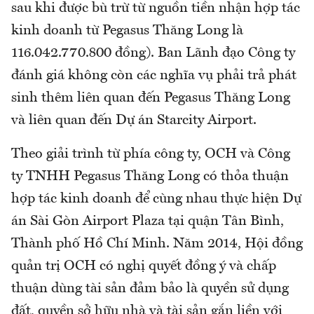
sau khi được bù trừ từ nguồn tiền nhận hợp tác
kinh doanh từ Pegasus Thăng Long là
116.042.770.800 đồng). Ban Lãnh đạo Công ty
đánh giá không còn các nghĩa vụ phải trả phát
sinh thêm liên quan đến Pegasus Thăng Long
và liên quan đến Dự án Starcity Airport.
Theo giải trình từ phía công ty, OCH và Công
ty TNHH Pegasus Thăng Long có thỏa thuận
hợp tác kinh doanh để cùng nhau thực hiện Dự
án Sài Gòn Airport Plaza tại quận Tân Bình,
Thành phố Hồ Chí Minh. Năm 2014, Hội đồng
quản trị OCH có nghị quyết đồng ý và chấp
thuận dùng tài sản đảm bảo là quyền sử dụng
đất, quyền sở hữu nhà và tài sản gắn liền với