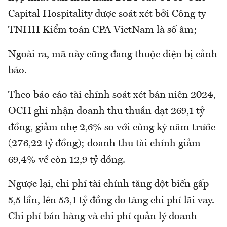
Capital Hospitality được soát xét bởi Công ty
TNHH Kiểm toán CPA VietNam là số âm;
Ngoài ra, mã này cũng đang thuộc diện bị cảnh
báo.
Theo báo cáo tài chính soát xét bán niên 2024,
OCH ghi nhận doanh thu thuần đạt 269,1 tỷ
đồng, giảm nhẹ 2,6% so với cùng kỳ năm trước
(276,22 tỷ đồng); doanh thu tài chính giảm
69,4% về còn 12,9 tỷ đồng.
Ngược lại, chi phí tài chính tăng đột biến gấp
5,5 lần, lên 53,1 tỷ đồng do tăng chi phí lãi vay.
Chi phí bán hàng và chi phí quản lý doanh