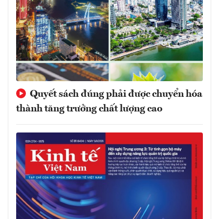
Quyết sách đúng phải được chuyển hóa
thành tăng trưởng chất lượng cao