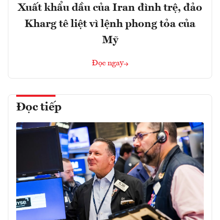
Xuất khẩu dầu của Iran đình trệ, đảo
Kharg tê liệt vì lệnh phong tỏa của
Mỹ
Đọc ngay
Đọc tiếp