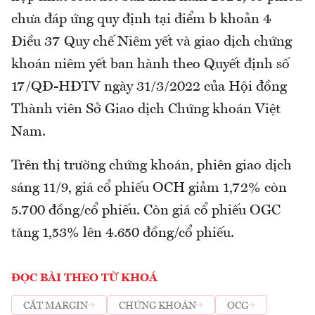
chưa đáp ứng quy định tại điểm b khoản 4
Điều 37 Quy chế Niêm yết và giao dịch chứng
khoán niêm yết ban hành theo Quyết định số
17/QĐ-HĐTV ngày 31/3/2022 của Hội đồng
Thành viên Sở Giao dịch Chứng khoán Việt
Nam.
Trên thị trường chứng khoán, phiên giao dịch
sáng 11/9, giá cổ phiếu OCH giảm 1,72% còn
5.700 đồng/cổ phiếu. Còn giá cổ phiếu OGC
tăng 1,53% lên 4.650 đồng/cổ phiếu.
ĐỌC BÀI THEO TỪ KHOÁ
CẮT MARGIN
CHỨNG KHOÁN
OCG