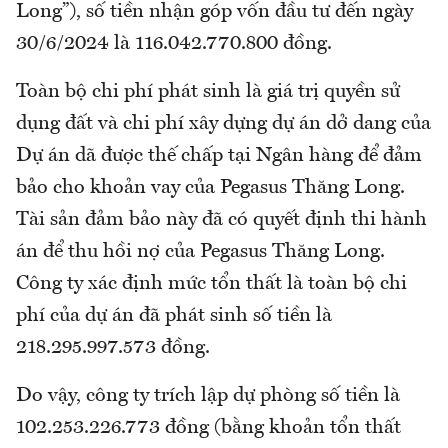
Long”), số tiền nhận góp vốn đầu tư đến ngày
30/6/2024 là 116.042.770.800 đồng.
Toàn bộ chi phí phát sinh là giá trị quyền sử
dụng đất và chi phí xây dựng dự án dở dang của
Dự án dã được thế chấp tại Ngân hàng để đảm
bảo cho khoản vay của Pegasus Thăng Long.
Tài sản đảm bảo này đã có quyết định thi hành
án để thu hồi nợ của Pegasus Thăng Long.
Công ty xác định mức tổn thất là toàn bộ chi
phí của dự án đã phát sinh số tiền là
218.295.997.573 đồng.
Do vậy, công ty trích lập dự phòng số tiền là
102.253.226.773 đồng (bằng khoản tổn thất