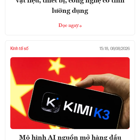
vật liệu, thiết bị, công nghệ có tính
lưỡng dụng
Đọc ngay
Kinh tế số
15:18, 08/08/2026
Mô hình AI nguồn mở hàng đầu