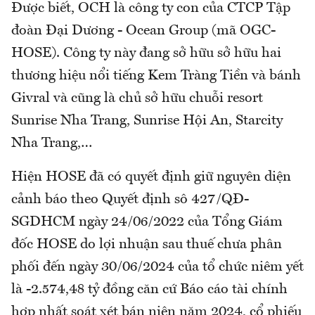
Được biết, OCH là công ty con của CTCP Tập
đoàn Đại Dương - Ocean Group (mã OGC-
HOSE). Công ty này đang sở hữu sở hữu hai
thương hiệu nổi tiếng Kem Tràng Tiền và bánh
Givral và cũng là chủ sở hữu chuỗi resort
Sunrise Nha Trang, Sunrise Hội An, Starcity
Nha Trang,…
Hiện HOSE đã có quyết định giữ nguyên diện
cảnh báo theo Quyết định sô 427/QĐ-
SGDHCM ngày 24/06/2022 của Tổng Giám
đốc HOSE do lợi nhuận sau thuế chưa phân
phối đến ngày 30/06/2024 của tổ chức niêm yết
là -2.574,48 tỷ đồng căn cứ Báo cáo tài chính
hợp nhất soát xét bán niên năm 2024, cổ phiếu