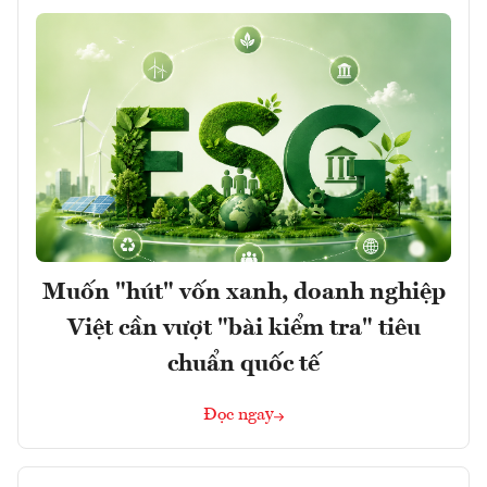
Muốn "hút" vốn xanh, doanh nghiệp
Việt cần vượt "bài kiểm tra" tiêu
chuẩn quốc tế
Đọc ngay