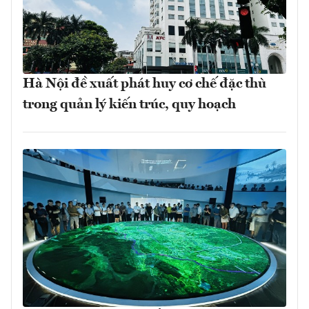
Hà Nội đề xuất phát huy cơ chế đặc thù
trong quản lý kiến trúc, quy hoạch