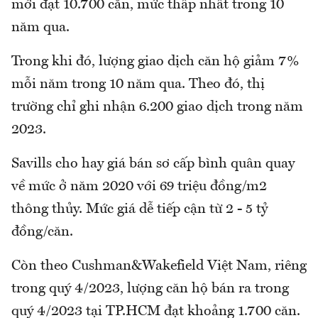
mới đạt 10.700 căn, mức thấp nhất trong 10
năm qua.
Trong khi đó, lượng giao dịch căn hộ giảm 7%
mỗi năm trong 10 năm qua. Theo đó, thị
trường chỉ ghi nhận 6.200 giao dịch trong năm
2023.
Savills cho hay giá bán sơ cấp bình quân quay
về mức ở năm 2020 với 69 triệu đồng/m2
thông thủy. Mức giá dễ tiếp cận từ 2 - 5 tỷ
đồng/căn.
Còn theo Cushman&Wakefield Việt Nam, riêng
trong quý 4/2023, lượng căn hộ bán ra trong
quý 4/2023 tại TP.HCM đạt khoảng 1.700 căn.