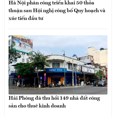
Hà Nội phân công triển khai 50 thỏa
thuận sau Hội nghị công bố Quy hoạch và
xúc tiến đầu tư
Hải Phòng đã thu hồi 149 nhà đất công
sản cho thuê kinh doanh