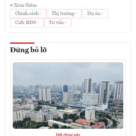
Xem thêm
Chính sách
Thị trường
Dự án
Cafe BĐS
Tư vấn
Đừng bỏ lỡ
Bất động sản