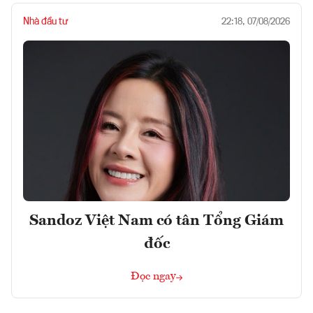
Nhà đầu tư
22:18, 07/08/2026
Sandoz Việt Nam có tân Tổng Giám
đốc
Đọc ngay