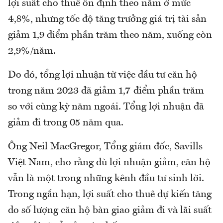
lợi suất cho thuê ổn định theo năm ở mức
4,8%, nhưng tốc độ tăng trưởng giá trị tài sản
giảm 1,9 điểm phần trăm theo năm, xuống còn
2,9%/năm.
Do đó, tổng lợi nhuận từ việc đầu tư căn hộ
trong năm 2023 đã giảm 1,7 điểm phần trăm
so với cùng kỳ năm ngoái. Tổng lợi nhuận đã
giảm đi trong 05 năm qua.
Ông Neil MacGregor, Tổng giám đốc, Savills
Việt Nam, cho rằng dù lợi nhuận giảm, căn hộ
vẫn là một trong những kênh đầu tư sinh lời.
Trong ngắn hạn, lợi suất cho thuê dự kiến tăng
do số lượng căn hộ bàn giao giảm đi và lãi suất