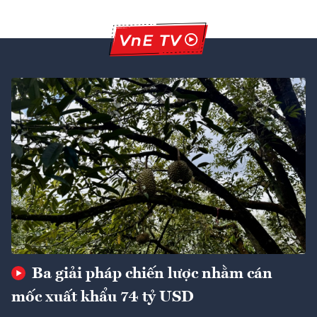
Ba giải pháp chiến lược nhằm cán
mốc xuất khẩu 74 tỷ USD