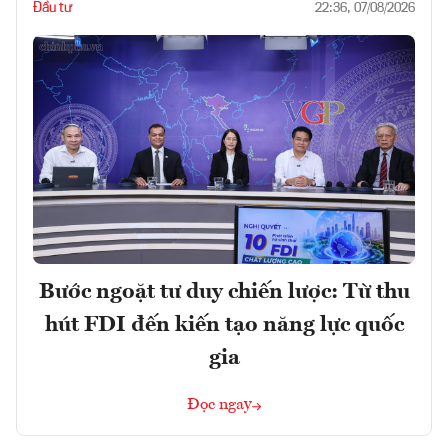
Đầu tư
22:36, 07/08/2026
Bước ngoặt tư duy chiến lược: Từ thu
hút FDI đến kiến tạo năng lực quốc
gia
Đọc ngay