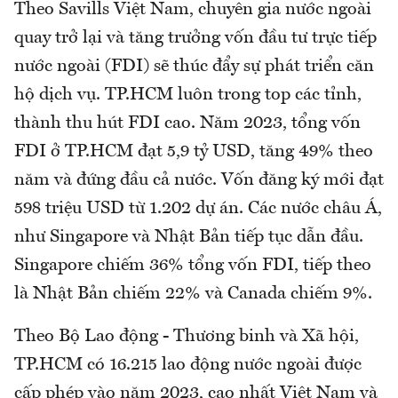
Theo Savills Việt Nam, chuyên gia nước ngoài
quay trở lại và tăng trưởng vốn đầu tư trực tiếp
nước ngoài (FDI) sẽ thúc đẩy sự phát triển căn
hộ dịch vụ. TP.HCM luôn trong top các tỉnh,
thành thu hút FDI cao. Năm 2023, tổng vốn
FDI ở TP.HCM đạt 5,9 tỷ USD, tăng 49% theo
năm và đứng đầu cả nước. Vốn đăng ký mới đạt
598 triệu USD từ 1.202 dự án. Các nước châu Á,
như Singapore và Nhật Bản tiếp tục dẫn đầu.
Singapore chiếm 36% tổng vốn FDI, tiếp theo
là Nhật Bản chiếm 22% và Canada chiếm 9%.
Theo Bộ Lao động - Thương binh và Xã hội,
TP.HCM có 16.215 lao động nước ngoài được
cấp phép vào năm 2023, cao nhất Việt Nam và