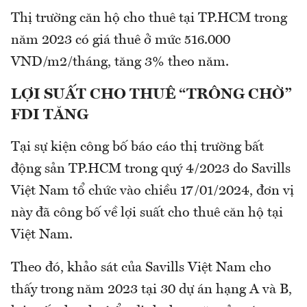
Thị trường căn hộ cho thuê tại TP.HCM trong
năm 2023 có giá thuê ở mức 516.000
VND/m2/tháng, tăng 3% theo năm.
LỢI SUẤT CHO THUÊ “TRÔNG CHỜ”
FDI TĂNG
Tại sự kiện công bố báo cáo thị trường bất
động sản TP.HCM trong quý 4/2023 do Savills
Việt Nam tổ chức vào chiều 17/01/2024, đơn vị
này đã công bố về lợi suất cho thuê căn hộ tại
Việt Nam.
Theo đó, khảo sát của Savills Việt Nam cho
thấy trong năm 2023 tại 30 dự án hạng A và B,