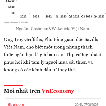
Nguồn: Cushman&Wakefield Việt Nam.
Ông Troy Griffiths, Phó tổng giám đốc Savills
Việt Nam, cho biết một trong những thách
thức ngắn hạn là giá bán cao. Thị trường nhà ở
phục hồi khi tâm lý người mua cải thiện và
không có các kênh đầu tư thay thế.
Mới nhất trên
VnEconomy
Địa phương
22:41, 07/08/2026