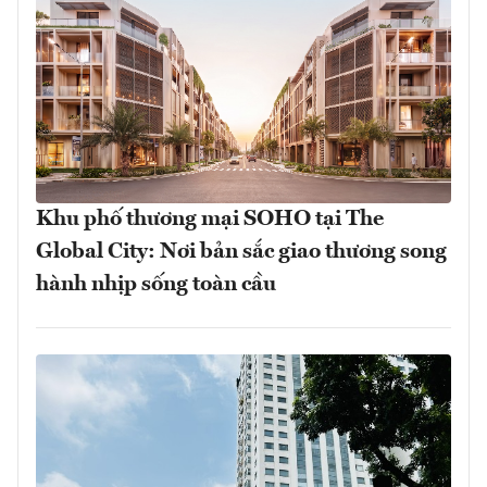
Khu phố thương mại SOHO tại The
Global City: Nơi bản sắc giao thương song
hành nhịp sống toàn cầu