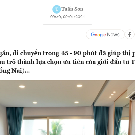
Tuấn Sơn
T
09:50, 09/01/2024
 gần, di chuyển trong 45 - 90 phút đã giúp thị
u trở thành lựa chọn ưu tiên của giới đầu t
ng Nai)...