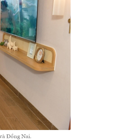
 và Đồng Nai.