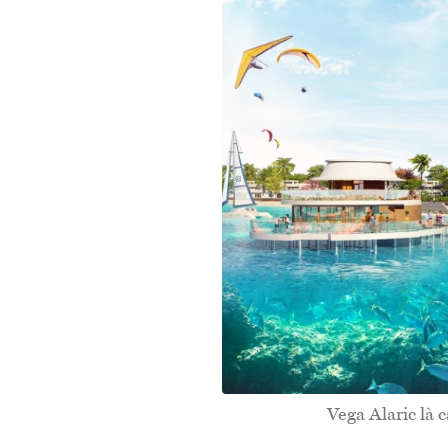
Vega Alaric là 