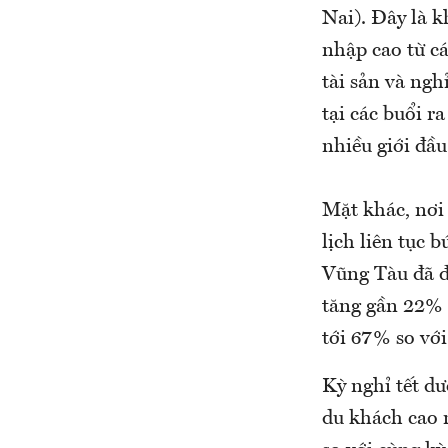
Nai). Đây là k
nhập cao từ cá
tài sản và ngh
tại các buổi 
nhiều giới đầu
Mặt khác, nơi 
lịch liên tục 
Vũng Tàu đã đ
tăng gần 22% 
tới 67% so với
Kỳ nghỉ tết dư
du khách cao 