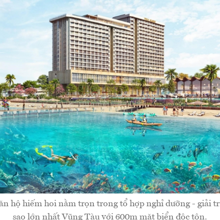
căn hộ hiếm hoi nằm trọn trong tổ hợp nghỉ dưỡng - giải tr
sao lớn nhất Vũng Tàu với 600m mặt biển độc tôn.