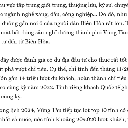
hu vực tập trung giới trung, thượng lưu, kỹ sư, chuy
c ngành nghề xăng, dầu, công nghiệp... Do đó, nhu 
ỉ dưỡng gần nơi ở của người dân Biên Hòa rất lớn. T
ra mắt bất động sản nghỉ dưỡng thành phố Vũng Tà
 tư đến từ Biên Hòa.
đây được đánh giá có dư địa đầu tư cho thuê rất tốt
bứt phá vượt chỉ tiêu. Cụ thể, chỉ tính đến tháng 11/
ón gần 14 triệu lượt du khách, hoàn thành chỉ tiêu
so cùng kỳ năm 2022. Tính riêng khách Quốc tế gh
 cùng kỳ.
ơng lịch 2024, Vũng Tàu tiếp tục lọt top 10 tỉnh có
nhất cả nước, ước tính khoảng 209.020 lượt khách,