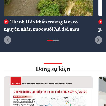
Thanh Hóa khẩn trương làm rõ
nguyên nhân nước suối Xú đổi màu
phí
Dòng sự kiện