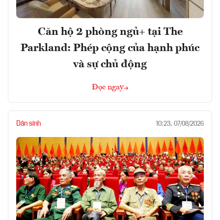
Căn hộ 2 phòng ngủ+ tại The
Parkland: Phép cộng của hạnh phúc
và sự chủ động
Đọc ngay
Dân sinh
10:23, 07/08/2026