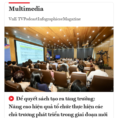
Multimedia
VnE TV
Podcast
Infographics
eMagazine
Để quyết sách tạo ra tăng trưởng:
Nâng cao hiệu quả tổ chức thực hiện các
chủ trương phát triển trong giai đoạn mới