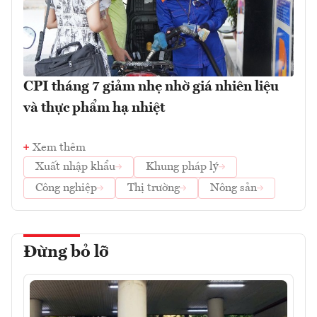
CPI tháng 7 giảm nhẹ nhờ giá nhiên liệu
và thực phẩm hạ nhiệt
Xem thêm
Xuất nhập khẩu
Khung pháp lý
Công nghiệp
Thị trường
Nông sản
Đừng bỏ lỡ