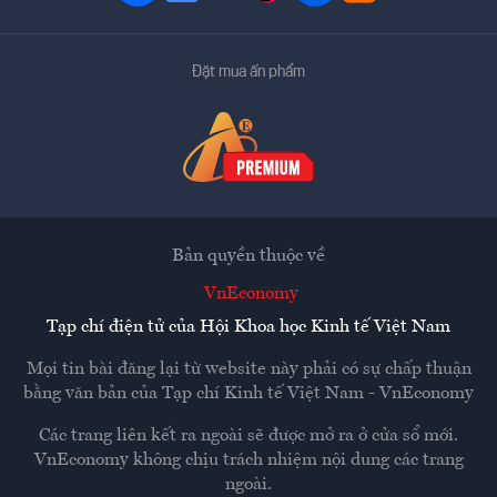
Đặt mua ấn phẩm
Bản quyền thuộc về
VnEconomy
Tạp chí điện tử của Hội Khoa học Kinh tế Việt Nam
Mọi tin bài đăng lại từ website này phải có sự chấp thuận
bằng văn bản của
Tạp chí Kinh tế Việt Nam - VnEconomy
Các trang liên kết ra ngoài sẽ được mở ra ở cửa sổ mới.
VnEconomy không chịu trách nhiệm nội dung các trang
ngoài.