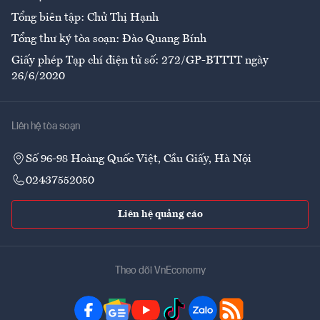
Tổng biên tập: Chử Thị Hạnh
Tổng thư ký tòa soạn: Đào Quang Bính
Giấy phép Tạp chí điện tử số: 272/GP-BTTTT ngày
26/6/2020
Liên hệ tòa soạn
Số 96-98 Hoàng Quốc Việt, Cầu Giấy, Hà Nội
02437552050
Liên hệ quảng cáo
Theo dõi VnEconomy