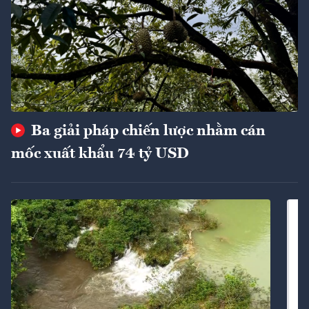
Ba giải pháp chiến lược nhằm cán
mốc xuất khẩu 74 tỷ USD