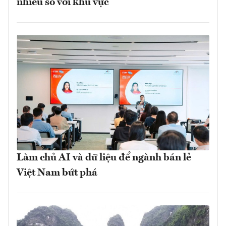
nhiều so với khu vực
Làm chủ AI và dữ liệu để ngành bán lẻ
Việt Nam bứt phá