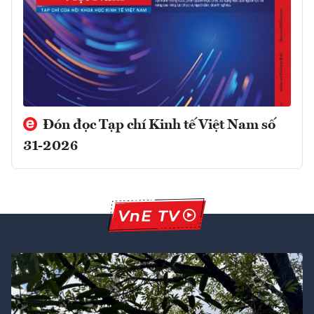
Đón đọc Tạp chí Kinh tế Việt Nam số
31-2026