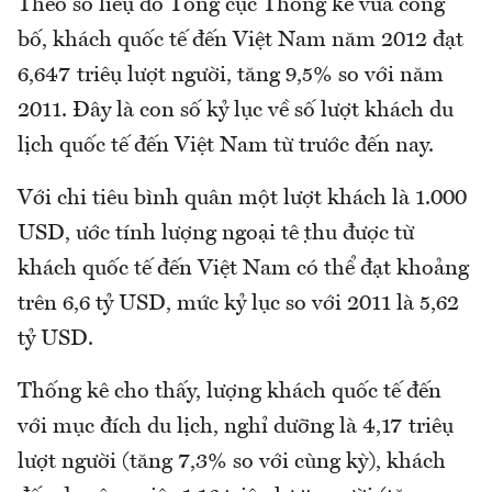
Theo số liệu do Tổng cục Thống kê vừa công
bố, khách quốc tế đến Việt Nam năm 2012 đạt
6,647 triệu lượt người, tăng 9,5% so với năm
2011. Đây là con số kỷ lục về số lượt khách du
lịch quốc tế đến Việt Nam từ trước đến nay.
Với chi tiêu bình quân một lượt khách là 1.000
USD, ước tính lượng ngoại tệ thu được từ
khách quốc tế đến Việt Nam có thể đạt khoảng
trên 6,6 tỷ USD, mức kỷ lục so với 2011 là 5,62
tỷ USD.
Thống kê cho thấy, lượng khách quốc tế đến
với mục đích du lịch, nghỉ dưỡng là 4,17 triệu
lượt người (tăng 7,3% so với cùng kỳ), khách