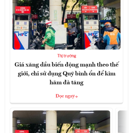
Thị trường
Giá xăng dầu biến động mạnh theo thế
giới, chi sử dụng Quỹ bình ổn để kìm
hãm đà tăng
Đọc ngay