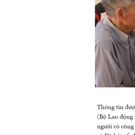
Thông tin đượ
(Bộ Lao động –
người có công