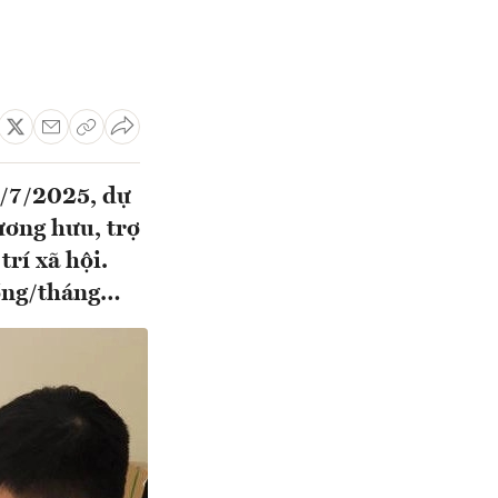
1/7/2025, dự
ương hưu, trợ
rí xã hội.
đồng/tháng…