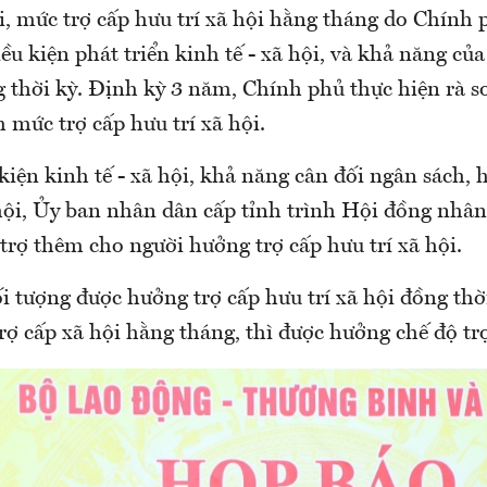
, mức trợ cấp hưu trí xã hội hằng tháng do Chính 
ều kiện phát triển kinh tế - xã hội, và khả năng củ
 thời kỳ. Định kỳ 3 năm, Chính phủ thực hiện rà so
h mức trợ cấp hưu trí xã hội.
kiện kinh tế - xã hội, khả năng cân đối ngân sách, 
hội, Ủy ban nhân dân cấp tỉnh trình Hội đồng nhân
trợ thêm cho người hưởng trợ cấp hưu trí xã hội.
i tượng được hưởng trợ cấp hưu trí xã hội đồng thờ
ợ cấp xã hội hằng tháng, thì được hưởng chế độ tr