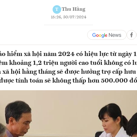
Thu Hằng
T
15:26, 30/07/2024
o hiểm xã hội năm 2024 có hiệu lực từ ngày 
hêm khoảng 1,2 triệu người cao tuổi không có l
 xã hội hằng tháng sẽ được hưởng trợ cấp hưu t
 được tính toán sẽ không thấp hơn 500.000 