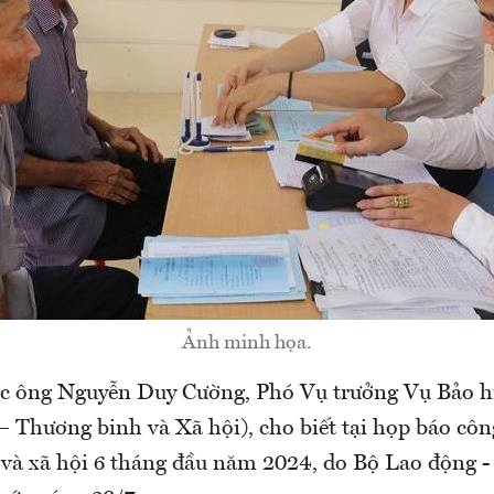
Ảnh minh họa.
c ông Nguyễn Duy Cường, Phó Vụ trưởng Vụ Bảo h
 Thương binh và Xã hội), cho biết tại họp báo công
 và xã hội 6 tháng đầu năm 2024, do Bộ Lao động 