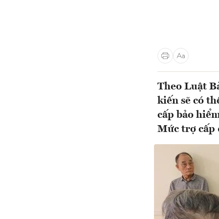
Theo Luật Bả
kiến sẽ có t
cấp bảo hiểm
Mức trợ cấp