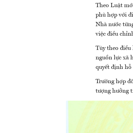
Theo Luật mới
phù hợp với đi
Nhà nước từng
việc điều chỉn
Tùy theo điều 
nguồn lực xã 
quyết định hỗ 
Trường hợp đố
tượng hưởng tr