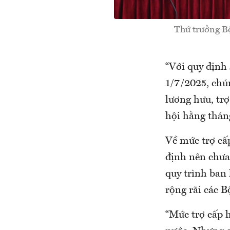
Thứ trưởng Bộ
“Với quy định 
1/7/2025, chún
lương hưu, trợ
hội hằng tháng
Về mức trợ cấ
định nên chưa
quy trình ban 
rộng rãi các B
“Mức trợ cấp 