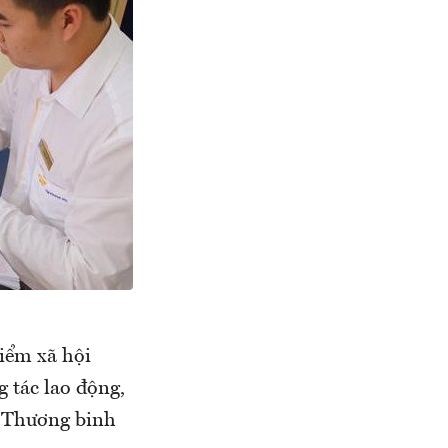
iểm xã hội
 tác lao động,
- Thương binh