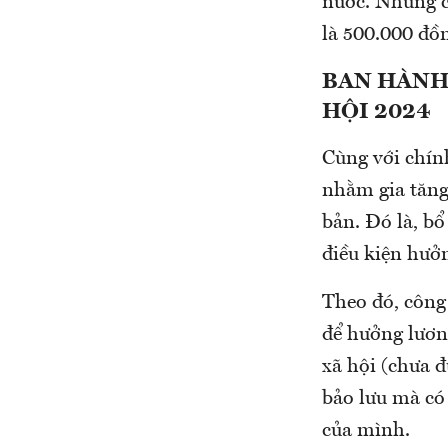
nước. Nhưng c
là 500.000 đồ
BAN HÀNH 
HỘI 2024
Cùng với chính
nhằm gia tăng 
bản. Đó là, bổ
điều kiện hưởn
Theo đó, công
để hưởng lươn
xã hội (chưa 
bảo lưu mà có
của mình.