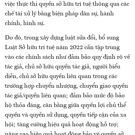
việc thực thi quyền sở hữu trí tuệ thông qua các
chế tài xử lý bằng biện pháp dân sự, hành
chính, hình sự.
Do đó, trong xây dựng luật sửa đổi, bổ sung
Luật Sở hữu trí tuệ năm 2022 cần tập trung
vào các chính sách như đảm bảo quy định rõ về
tác giả, chủ sở hữu quyền tác giả, người biểu
diễn, chủ sở hữu quyền liên quan trong các
trường hợp chuyển nhượng, chuyển giao quyền
tác giả/quyền liên quan; đảm bảo mức độ bảo
hộ thỏa đáng, cân bằng giữa quyền lợi chủ thể
quyền và quyền sử dụng, quyền tiếp cận của xa
hội; tăng cường hiệu quả hoạt động hỗ trợ;
nâng cao hiệu quả hoạt động bảo vệ quyền sở