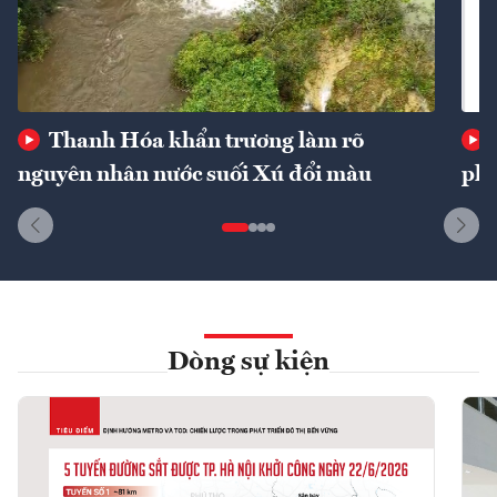
Thanh Hóa khẩn trương làm rõ
nguyên nhân nước suối Xú đổi màu
phí
Dòng sự kiện