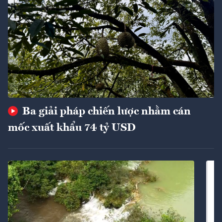
Ba giải pháp chiến lược nhằm cán
mốc xuất khẩu 74 tỷ USD