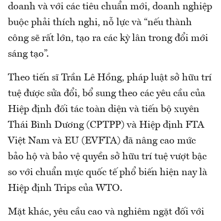
doanh và với các tiêu chuẩn mới, doanh nghiệp
buộc phải thích nghi, nỗ lực và “nếu thành
công sẽ rất lớn, tạo ra các kỳ lân trong đổi mới
sáng tạo”.
Theo tiến sĩ Trần Lê Hồng, pháp luật sở hữu trí
tuệ được sửa đổi, bổ sung theo các yêu cầu của
Hiệp định đối tác toàn diện và tiến bộ xuyên
Thái Bình Dương (CPTPP) và Hiệp định FTA
Việt Nam và EU (EVFTA) đã nâng cao mức
bảo hộ và bảo vệ quyền sở hữu trí tuệ vượt bậc
so với chuẩn mực quốc tế phổ biến hiện nay là
Hiệp định Trips của WTO.
Mặt khác, yêu cầu cao và nghiêm ngặt đối với