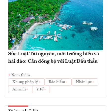
Sửa Luật Tài nguyên, môi trường biển và
hải đảo: Cần đồng bộ với Luật Đấu thầu
Xem thêm
Khung pháp lý
Bảo hiểm
Nhân lực
An sinh
Y tế