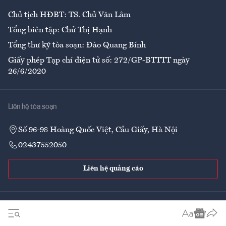
Chủ tịch HĐBT: TS. Chử Văn Lâm
Tổng biên tập: Chử Thị Hạnh
Tổng thư ký tòa soạn: Đào Quang Bính
Giấy phép Tạp chí điện tử số: 272/GP-BTTTT ngày
26/6/2020
Liên hệ tòa soạn
Số 96-98 Hoàng Quốc Việt, Cầu Giấy, Hà Nội
02437552050
Liên hệ quảng cáo
Theo dõi VnEconomy