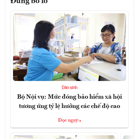
Đừng bỏ lỡ
Dân sinh
Bộ Nội vụ: Mức đóng bảo hiểm xã hội
tương ứng tỷ lệ hưởng các chế độ cao
Đọc ngay