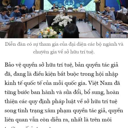
Diễn đàn có sự tham gia của đại diện các bộ ngành và
chuyên gia về sở hữu trí tuệ.
Bảo vệ quyền sở hữu trí tuệ, bản quyền tác giả
đã, đang là điều kiện bắt buộc trong hội nhập
kinh tế quốc tế của mỗi quốc gia. Việt Nam đã
từng bước ban hành và sửa đổi, bổ sung, hoàn
thiện các quy định pháp luật về sở hữu trí tuệ
song tình trạng xâm phạm quyền tác giả, quyền
liên quan vẫn còn diễn ra, nhất là trên môi