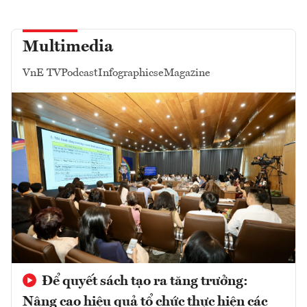
Multimedia
VnE TV
Podcast
Infographics
eMagazine
Để quyết sách tạo ra tăng trưởng:
Nâng cao hiệu quả tổ chức thực hiện các