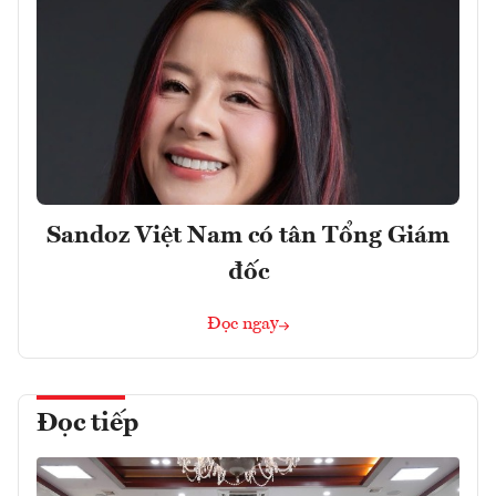
Sandoz Việt Nam có tân Tổng Giám
đốc
Đọc ngay
Đọc tiếp