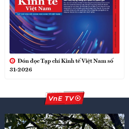
Đón đọc Tạp chí Kinh tế Việt Nam số
31-2026