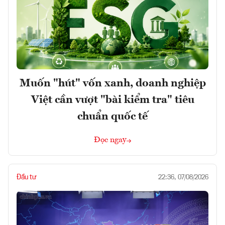
Muốn "hút" vốn xanh, doanh nghiệp
Việt cần vượt "bài kiểm tra" tiêu
chuẩn quốc tế
Đọc ngay
Đầu tư
22:36, 07/08/2026