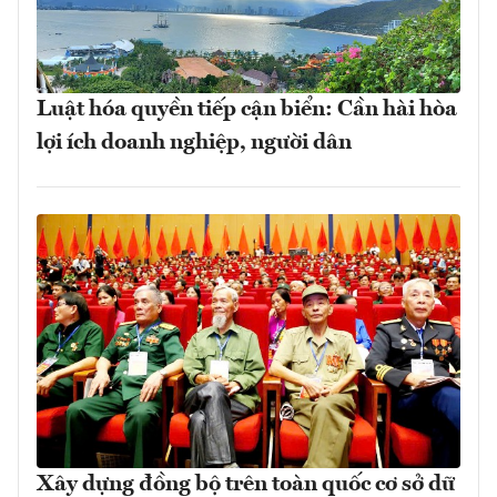
Luật hóa quyền tiếp cận biển: Cần hài hòa
lợi ích doanh nghiệp, người dân
Xây dựng đồng bộ trên toàn quốc cơ sở dữ