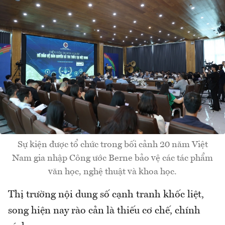
Sự kiện được tổ chức trong bối cảnh 20 năm Việt
Nam gia nhập Công ước Berne bảo vệ các tác phẩm
văn học, nghệ thuật và khoa học.
Thị trường nội dung số cạnh tranh khốc liệt,
song hiện nay rào cản là thiếu cơ chế, chính