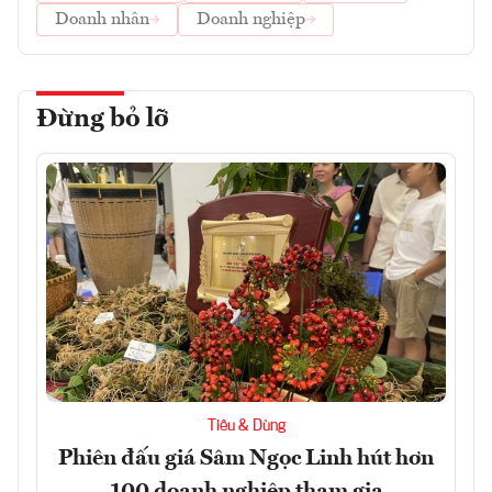
Doanh nhân
Doanh nghiệp
Đừng bỏ lỡ
Tiêu & Dùng
Phiên đấu giá Sâm Ngọc Linh hút hơn