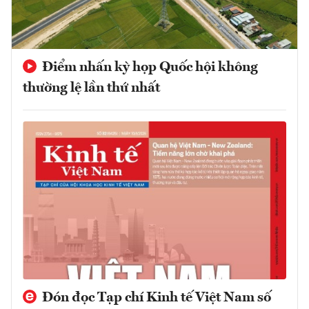
Điểm nhấn kỳ họp Quốc hội không
thường lệ lần thứ nhất
Đón đọc Tạp chí Kinh tế Việt Nam số