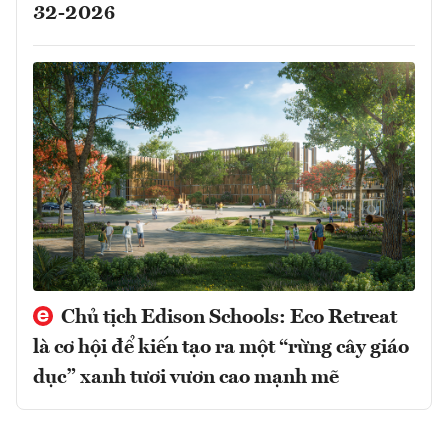
32-2026
Chủ tịch Edison Schools: Eco Retreat
là cơ hội để kiến tạo ra một “rừng cây giáo
dục” xanh tươi vươn cao mạnh mẽ