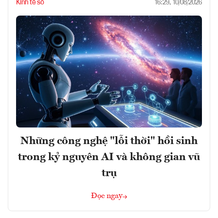
Kinh tế số
16:29, 10/08/2026
Những công nghệ "lỗi thời" hồi sinh
trong kỷ nguyên AI và không gian vũ
trụ
Đọc ngay