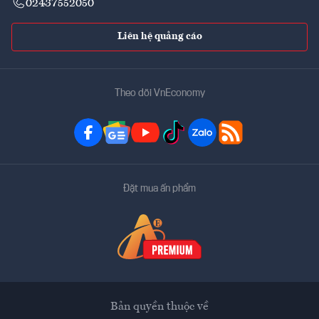
02437552050
Liên hệ quảng cáo
Theo dõi VnEconomy
Đặt mua ấn phẩm
Bản quyền thuộc về