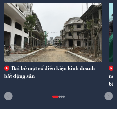
Bãi bỏ một số điều kiện kinh doanh
bất động sản
nôn
bất