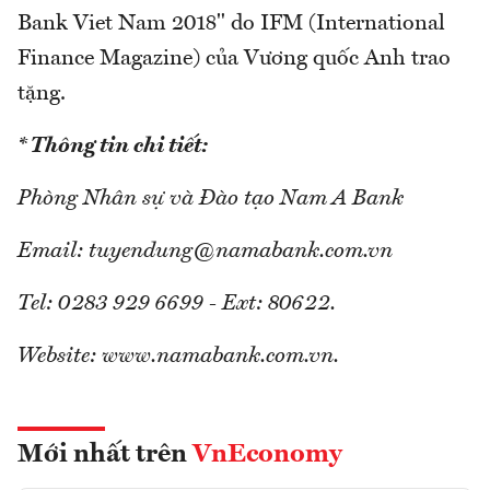
Bank Viet Nam 2018" do IFM (International
Finance Magazine) của Vương quốc Anh trao
tặng.
* Thông tin chi tiết:
Phòng Nhân sự và Đào tạo Nam A Bank
Email: tuyendung@namabank.com.vn
Tel: 0283 929 6699 - Ext: 80622.
Website: www.namabank.com.vn.
Mới nhất trên
VnEconomy