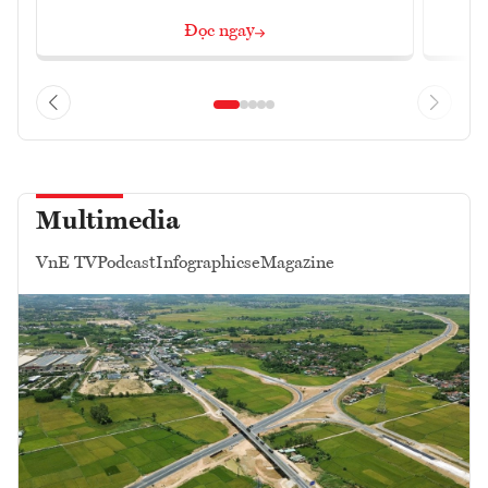
Đọc ngay
Multimedia
VnE TV
Podcast
Infographics
eMagazine