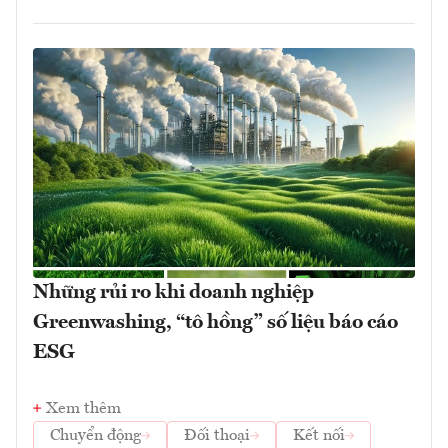
Những rủi ro khi doanh nghiệp
Greenwashing, “tô hồng” số liệu báo cáo
ESG
Xem thêm
Chuyển động
Đối thoại
Kết nối