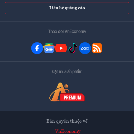
Liên hệ quảng cáo
Theo dõi VnEconomy
Đặt mua ấn phẩm
Bản quyền thuộc về
VnEconomy