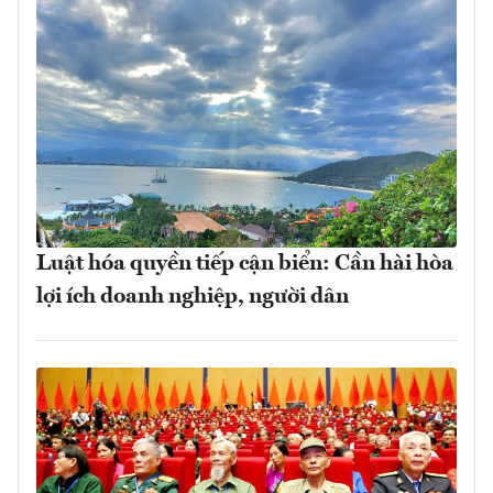
Luật hóa quyền tiếp cận biển: Cần hài hòa
lợi ích doanh nghiệp, người dân