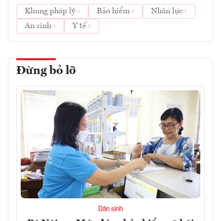
Khung pháp lý
Bảo hiểm
Nhân lực
An sinh
Y tế
Đừng bỏ lỡ
Dân sinh