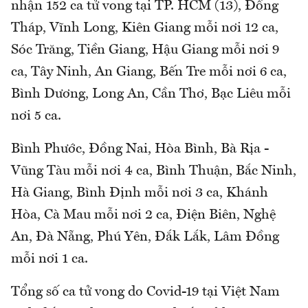
nhận 152 ca tử vong tại TP. HCM (13), Đồng
Tháp, Vĩnh Long, Kiên Giang mỗi nơi 12 ca,
Sóc Trăng, Tiền Giang, Hậu Giang mỗi nơi 9
ca, Tây Ninh, An Giang, Bến Tre mỗi nơi 6 ca,
Bình Dương, Long An, Cần Thơ, Bạc Liêu mỗi
nơi 5 ca.
Bình Phước, Đồng Nai, Hòa Bình, Bà Rịa -
Vũng Tàu mỗi nơi 4 ca, Bình Thuận, Bắc Ninh,
Hà Giang, Bình Định mỗi nơi 3 ca, Khánh
Hòa, Cà Mau mỗi nơi 2 ca, Điện Biên, Nghệ
An, Đà Nẵng, Phú Yên, Đắk Lắk, Lâm Đồng
mỗi nơi 1 ca.
Tổng số ca tử vong do Covid-19 tại Việt Nam