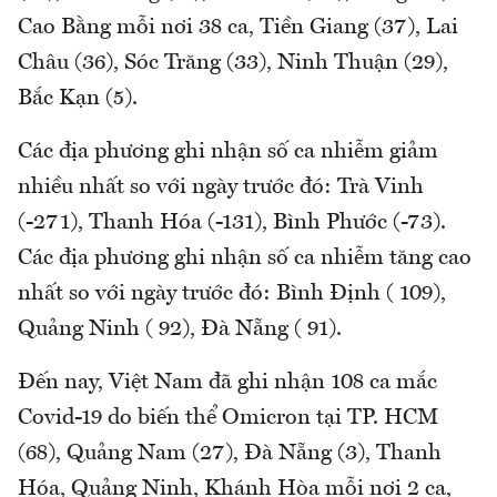
Cao Bằng mỗi nơi 38 ca, Tiền Giang (37), Lai
Châu (36), Sóc Trăng (33), Ninh Thuận (29),
Bắc Kạn (5).
Các địa phương ghi nhận số ca nhiễm giảm
nhiều nhất so với ngày trước đó: Trà Vinh
(-271), Thanh Hóa (-131), Bình Phước (-73).
Các địa phương ghi nhận số ca nhiễm tăng cao
nhất so với ngày trước đó: Bình Định ( 109),
Quảng Ninh ( 92), Đà Nẵng ( 91).
Đến nay, Việt Nam đã ghi nhận 108 ca mắc
Covid-19 do biến thể Omicron tại TP. HCM
(68), Quảng Nam (27), Đà Nẵng (3), Thanh
Hóa, Quảng Ninh, Khánh Hòa mỗi nơi 2 ca,