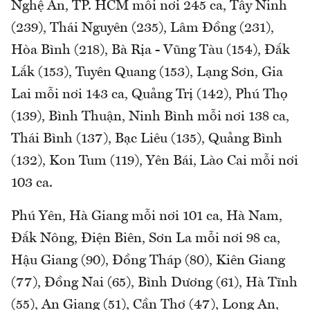
Nghệ An, TP. HCM mỗi nơi 245 ca, Tây Ninh
(239), Thái Nguyên (235), Lâm Đồng (231),
Hòa Bình (218), Bà Rịa - Vũng Tàu (154), Đắk
Lắk (153), Tuyên Quang (153), Lạng Sơn, Gia
Lai mỗi nơi 143 ca, Quảng Trị (142), Phú Thọ
(139), Bình Thuận, Ninh Bình mỗi nơi 138 ca,
Thái Bình (137), Bạc Liêu (135), Quảng Bình
(132), Kon Tum (119), Yên Bái, Lào Cai mỗi nơi
103 ca.
Phú Yên, Hà Giang mỗi nơi 101 ca, Hà Nam,
Đắk Nông, Điện Biên, Sơn La mỗi nơi 98 ca,
Hậu Giang (90), Đồng Tháp (80), Kiên Giang
(77), Đồng Nai (65), Bình Dương (61), Hà Tĩnh
(55), An Giang (51), Cần Thơ (47), Long An,