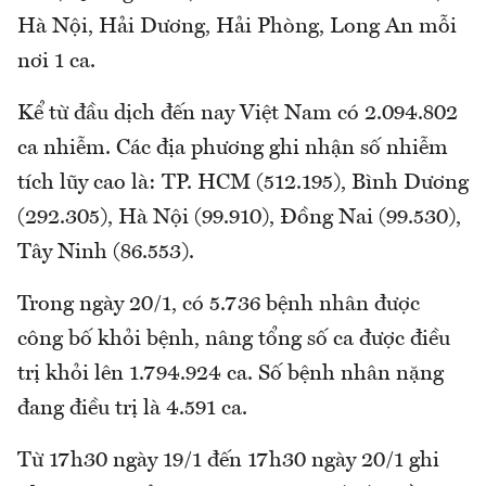
Hà Nội, Hải Dương, Hải Phòng, Long An mỗi
nơi 1 ca.
Kể từ đầu dịch đến nay Việt Nam có 2.094.802
ca nhiễm. Các địa phương ghi nhận số nhiễm
tích lũy cao là: TP. HCM (512.195), Bình Dương
(292.305), Hà Nội (99.910), Đồng Nai (99.530),
Tây Ninh (86.553).
Trong ngày 20/1, có 5.736 bệnh nhân được
công bố khỏi bệnh, nâng tổng số ca được điều
trị khỏi lên 1.794.924 ca. Số bệnh nhân nặng
đang điều trị là 4.591 ca.
Từ 17h30 ngày 19/1 đến 17h30 ngày 20/1 ghi