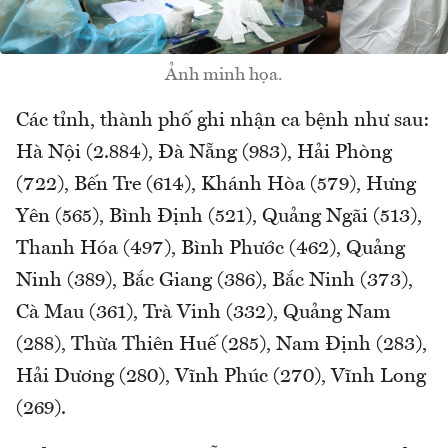
Ảnh minh họa.
Các tỉnh, thành phố ghi nhận ca bệnh như sau:
Hà Nội (2.884), Đà Nẵng (983), Hải Phòng
(722), Bến Tre (614), Khánh Hòa (579), Hưng
Yên (565), Bình Định (521), Quảng Ngãi (513),
Thanh Hóa (497), Bình Phước (462), Quảng
Ninh (389), Bắc Giang (386), Bắc Ninh (373),
Cà Mau (361), Trà Vinh (332), Quảng Nam
(288), Thừa Thiên Huế (285), Nam Định (283),
Hải Dương (280), Vĩnh Phúc (270), Vĩnh Long
(269).