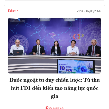
Đầu tư
22:36, 07/08/2026
Bước ngoặt tư duy chiến lược: Từ thu
hút FDI đến kiến tạo năng lực quốc
gia
Đọc ngay