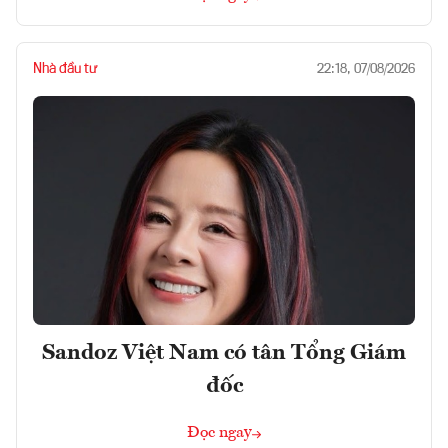
Nhà đầu tư
22:18, 07/08/2026
Sandoz Việt Nam có tân Tổng Giám
đốc
Đọc ngay