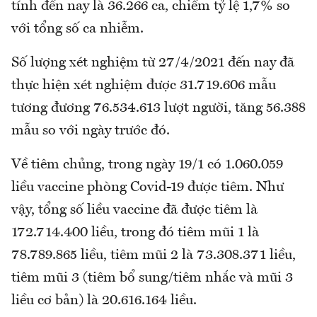
tính đến nay là 36.266 ca, chiếm tỷ lệ 1,7% so
với tổng số ca nhiễm.
Số lượng xét nghiệm từ 27/4/2021 đến nay đã
thực hiện xét nghiệm được 31.719.606 mẫu
tương đương 76.534.613 lượt người, tăng 56.388
mẫu so với ngày trước đó.
Về tiêm chủng, trong ngày 19/1 có 1.060.059
liều vaccine phòng Covid-19 được tiêm. Như
vậy, tổng số liều vaccine đã được tiêm là
172.714.400 liều, trong đó tiêm mũi 1 là
78.789.865 liều, tiêm mũi 2 là 73.308.371 liều,
tiêm mũi 3 (tiêm bổ sung/tiêm nhắc và mũi 3
liều cơ bản) là 20.616.164 liều.