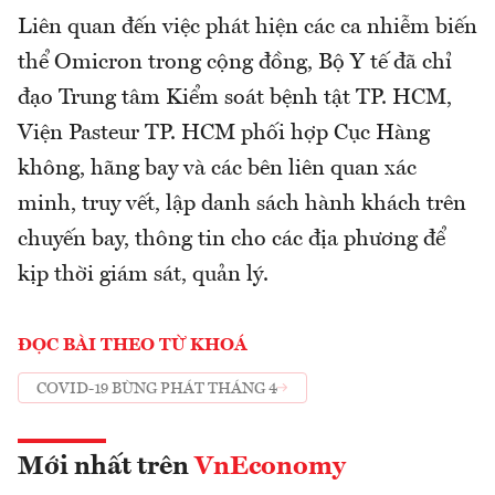
Liên quan đến việc phát hiện các ca nhiễm biến
thể Omicron trong cộng đồng, Bộ Y tế đã chỉ
đạo Trung tâm Kiểm soát bệnh tật TP. HCM,
Viện Pasteur TP. HCM phối hợp Cục Hàng
không, hãng bay và các bên liên quan xác
minh, truy vết, lập danh sách hành khách trên
chuyến bay, thông tin cho các địa phương để
kịp thời giám sát, quản lý.
ĐỌC BÀI THEO TỪ KHOÁ
COVID-19 BÙNG PHÁT THÁNG 4
Mới nhất trên
VnEconomy