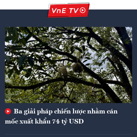
Ba giải pháp chiến lược nhằm cán
mốc xuất khẩu 74 tỷ USD