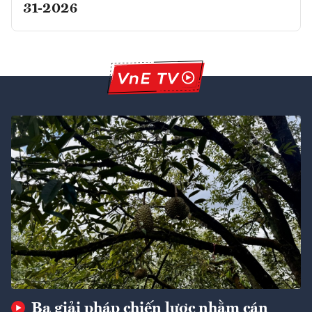
31-2026
Ba giải pháp chiến lược nhằm cán