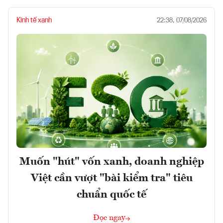
Kinh tế xanh
22:38, 07/08/2026
Muốn "hút" vốn xanh, doanh nghiệp
Việt cần vượt "bài kiểm tra" tiêu
chuẩn quốc tế
Đọc ngay