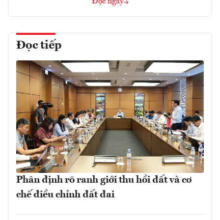
Đọc ngay
Đọc tiếp
Phân định rõ ranh giới thu hồi đất và cơ
chế điều chỉnh đất đai