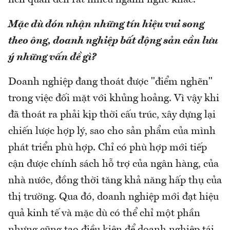
Mặc dù đón nhận những tín hiệu vui song
theo ông, doanh nghiệp bất động sản cần lưu
ý những vấn đề gì?
Doanh nghiệp đang thoát được "điểm nghẽn"
trong việc đối mặt với khủng hoảng. Vì vậy khi
đã thoát ra phải kịp thời cấu trúc, xây dựng lại
chiến lược hợp lý, sao cho sản phẩm của mình
phát triển phù hợp. Chỉ có phù hợp mới tiếp
cận được chính sách hỗ trợ của ngân hàng, của
nhà nước, đồng thời tăng khả năng hấp thụ của
thị trường. Qua đó, doanh nghiệp mới đạt hiệu
quả kinh tế và mặc dù có thể chỉ một phần
nhưng cũng tạo điều kiện để doanh nghiệp tái