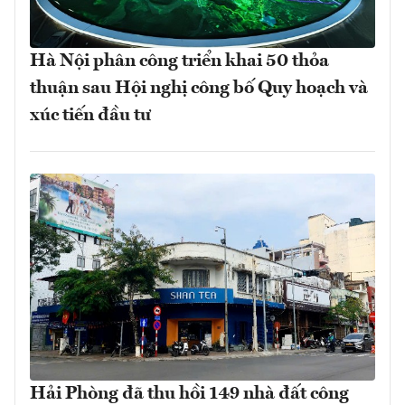
Hà Nội phân công triển khai 50 thỏa
thuận sau Hội nghị công bố Quy hoạch và
xúc tiến đầu tư
Hải Phòng đã thu hồi 149 nhà đất công