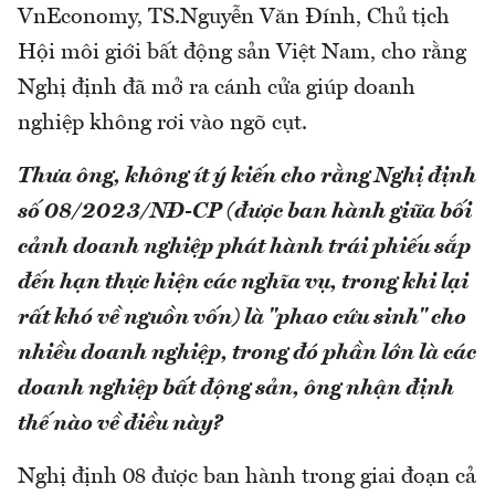
VnEconomy, TS.Nguyễn Văn Đính, Chủ tịch
Hội môi giới bất động sản Việt Nam, cho rằng
Nghị định đã mở ra cánh cửa giúp doanh
nghiệp không rơi vào ngõ cụt.
Thưa ông, không ít ý kiến cho rằng Nghị định
số 08/2023/NĐ-CP (được ban hành giữa bối
cảnh doanh nghiệp phát hành trái phiếu sắp
đến hạn thực hiện các nghĩa vụ, trong khi lại
rất khó về nguồn vốn) là "phao cứu sinh" cho
nhiều doanh nghiệp, trong đó phần lớn là các
doanh nghiệp bất động sản, ông nhận định
thế nào về điều này?
Nghị định 08 được ban hành trong giai đoạn cả