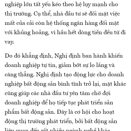
nghiệp lớn tất yếu kéo theo hệ lụy mạnh cho
thị trường. Cụ thể, nhà đầu tư sẽ đối mặt việc
mất của cải còn hệ thống ngân hàng đối mặt
với khủng hoảng, vì hầu hết dòng tiền đều từ đi
vay.
Do đó khẳng định, Nghị định ban hành khiến
doanh nghiệp tự tin, giảm bớt sự lo lắng và
căng thẳng. Nghị định tạo động lực cho doanh
nghiệp bất động sản bình tĩnh trở lại, mặt khác
cũng giúp các nhà đầu tư yên tâm chờ đợi
doanh nghiệp để họ tiếp tục phát triển sản
phẩm bất động sản. Đây là cơ hội cho hoạt
động thị trường phát triển, bởi bất động sản
liên quan đến rất nhiều ngành nghề khác.