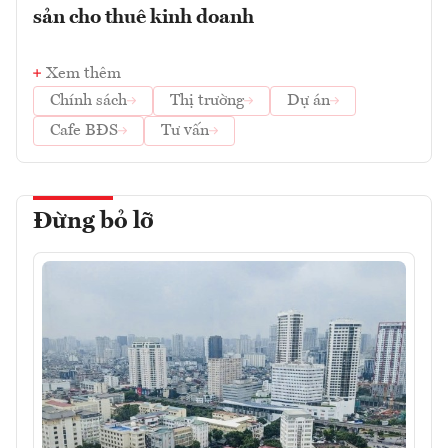
sản cho thuê kinh doanh
Xem thêm
Chính sách
Thị trường
Dự án
Cafe BĐS
Tư vấn
Đừng bỏ lỡ