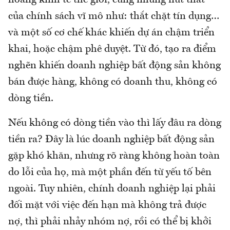
của chính sách vĩ mô như: thắt chặt tín dụng…
và một số cơ chế khác khiến dự án chậm triển
khai, hoặc chậm phê duyệt. Từ đó, tạo ra điểm
nghẽn khiến doanh nghiệp bất động sản không
bán được hàng, không có doanh thu, không có
dòng tiền.
Nếu không có dòng tiền vào thì lấy đâu ra dòng
tiền ra? Đây là lúc doanh nghiệp bất động sản
gặp khó khăn, nhưng rõ ràng không hoàn toàn
do lỗi của họ, mà một phần đến từ yếu tố bên
ngoài. Tuy nhiên, chính doanh nghiệp lại phải
đối mặt với việc đến hạn mà không trả được
nợ, thì phải nhảy nhóm nợ, rồi có thể bị khởi