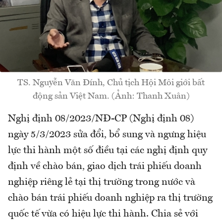
TS. Nguyễn Văn Đính, Chủ tịch Hội Môi giới bất
động sản Việt Nam. (Ảnh: Thanh Xuân)
Nghị định 08/2023/NĐ-CP (Nghị định 08)
ngày 5/3/2023 sửa đổi, bổ sung và ngưng hiệu
lực thi hành một số điều tại các nghị định quy
định về chào bán, giao dịch trái phiếu doanh
nghiệp riêng lẻ tại thị trường trong nước và
chào bán trái phiếu doanh nghiệp ra thị trường
quốc tế vừa có hiệu lực thi hành. Chia sẻ với