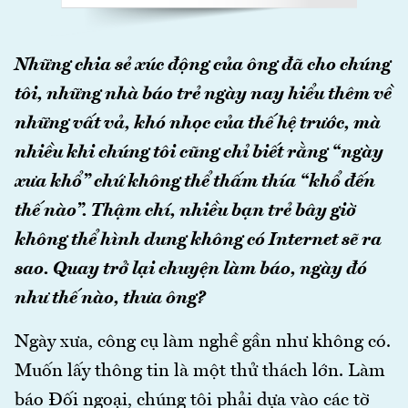
Những chia sẻ xúc động của ông đã cho chúng
tôi, những nhà báo trẻ ngày nay hiểu thêm về
những vất vả, khó nhọc của thế hệ trước, mà
nhiều khi chúng tôi cũng chỉ biết rằng “ngày
xưa khổ” chứ không thể thấm thía “khổ đến
thế nào”. Thậm chí, nhiều bạn trẻ bây giờ
không thể hình dung không có Internet sẽ ra
sao. Quay trở lại chuyện làm báo, ngày đó
như thế nào, thưa ông?
Ngày xưa, công cụ làm nghề gần như không có.
Muốn lấy thông tin là một thử thách lớn. Làm
báo Đối ngoại, chúng tôi phải dựa vào các tờ