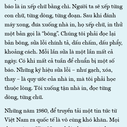
báo là in xếp chữ bằng chì. Người ta sẽ xếp từng
con chữ, từng dòng, từng đoạn. Sau khi đánh
máy xong, đưa xuống nhà in, họ xếp chữ, in thử
một bản gọi là “bông”. Chúng tôi phải đọc lại
bản bông, sửa lỗi chính tả, dấu chấm, dấu phẩy,
khoảng cách. Mỗi lần sửa là một lần mất cả
ngày. Có khi mất cả tuần để chuẩn bị một số
báo. Những ký hiệu sửa lỗi – như gạch, xóa,
thay – là quy ước của nhà in, mà tôi phải học
thuộc lòng. Tôi xuống tận nhà in, đọc từng
dòng, từng chữ.
Những năm 1980, để truyền tải một tin tức từ
Việt Nam ra quốc tế là vô cùng khó khăn. Mọi