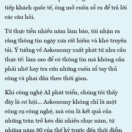
tiếp khách quốc tế, ông mở cuốn sổ ra để trả lời
các câu hỏi.
Từ thực tiễn nhiều năm làm báo, tôi nhận ra
rằng thông tin ngày xưa rất hiếm và khó truyền
tải. Ý tưởng về Askonomy xuất phát từ nhu cầu
thực tế: làm sao để có thông tin mà không cần
phải nhớ hay tra cứu những cuốn sổ tay thủ
công và phai dần theo thời gian.
Khi công nghệ AI phát triển, chúng tôi thấy
đây là cơ hội… Askonomy không chỉ là một
công cụ công nghệ, mà còn là kết quả của
những trăn trở kéo dài nhiều chục năm, từ
những năm 80 của thế kỷ trước đến thời điểm