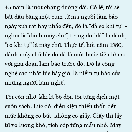
45 năm là một chặng đường dài. Có lẽ, tôi sẽ
bắt đầu bằng một cụm từ mà người làm báo
ngày xưa rất hay nhắc đến, đó là “đả cơ khí tự” -
nghĩa là “đánh máy chữ”, trong đó “đả” là đánh,
“cơ khí tự” là máy chữ. Thực tế, hồi năm 1980,
đánh máy chữ lúc đó đã là một bước tiến lớn so
với giai đoạn làm báo trước đó. Đó là công
nghệ cao nhất lúc bấy giờ, là niềm tự hào của
những người làm nghề.
Tôi còn nhớ, khi là bộ đội, tôi từng dịch một
cuốn sách. Lúc đó, điều kiện thiếu thốn đến
mức không có bút, không có giấy. Giấy thì lấy
từ vỏ lương khô, tích cóp từng mẩu nhỏ. May