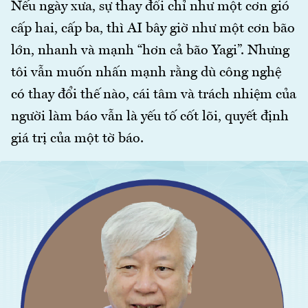
Nếu ngày xưa, sự thay đổi chỉ như một cơn gió
cấp hai, cấp ba, thì AI bây giờ như một cơn bão
lớn, nhanh và mạnh “hơn cả bão Yagi”. Nhưng
tôi vẫn muốn nhấn mạnh rằng dù công nghệ
có thay đổi thế nào, cái tâm và trách nhiệm của
người làm báo vẫn là yếu tố cốt lõi, quyết định
giá trị của một tờ báo.