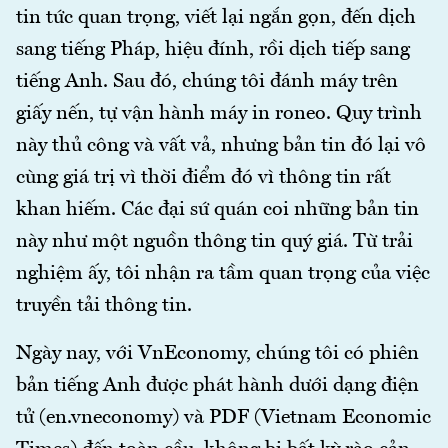
tin tức quan trọng, viết lại ngắn gọn, đến dịch
sang tiếng Pháp, hiệu đính, rồi dịch tiếp sang
tiếng Anh. Sau đó, chúng tôi đánh máy trên
giấy nến, tự vận hành máy in roneo. Quy trình
này thủ công và vất vả, nhưng bản tin đó lại vô
cùng giá trị vì thời điểm đó vì thông tin rất
khan hiếm. Các đại sứ quán coi những bản tin
này như một nguồn thông tin quý giá. Từ trải
nghiệm ấy, tôi nhận ra tầm quan trọng của việc
truyền tải thông tin.
Ngày nay, với VnEconomy, chúng tôi có phiên
bản tiếng Anh được phát hành dưới dạng điện
tử (en.vneconomy) và PDF (Vietnam Economic