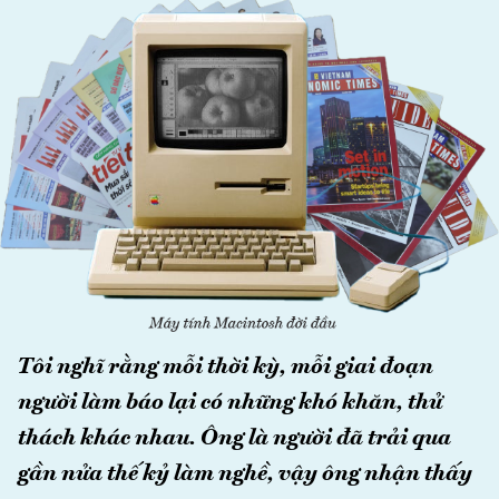
Tôi nghĩ rằng mỗi thời kỳ, mỗi giai đoạn
người làm báo lại có những khó khăn, thử
thách khác nhau. Ông là người đã trải qua
gần nửa thế kỷ làm nghề, vậy ông nhận thấy