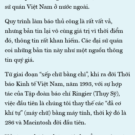
sứ quán Việt Nam ở nước ngoài.
Quy trình làm báo thủ công là rất vất vả,
nhưng bản tin lại vô cùng giá trị vì thời điểm
đó, thông tin rất khan hiếm. Các đại sứ quán
coi những bản tin này như một nguồn thông
tin quý giá.
Từ giai đoạn “xếp chữ bằng chì”, khi ra đời Thời
báo Kinh tế Việt Nam, năm 1993, với sự hợp
tác của Tập đoàn báo chí Ringier (Thụy Sỹ),
việc đầu tiên là chúng tôi thay thế các “đả cơ
khí tự” (máy chữ) bằng máy tính, thời kỳ đó là
286 và Macintosh đời đầu tiên.