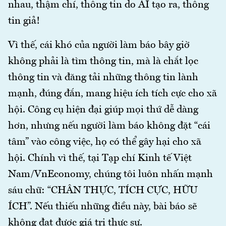
nhau, thậm chí, thông tin do AI tạo ra, thông
tin giả!
Vì thế, cái khó của người làm báo bây giờ
không phải là tìm thông tin, mà là chắt lọc
thông tin và đăng tải những thông tin lành
mạnh, đúng đắn, mang hiệu ích tích cực cho xã
hội. Công cụ hiện đại giúp mọi thứ dễ dàng
hơn, nhưng nếu người làm báo không đặt “cái
tâm” vào công việc, họ có thể gây hại cho xã
hội. Chính vì thế, tại Tạp chí Kinh tế Việt
Nam/VnEconomy, chúng tôi luôn nhấn mạnh
sáu chữ: “CHÂN THỰC, TÍCH CỰC, HỮU
ÍCH”. Nếu thiếu những điều này, bài báo sẽ
không đạt được giá trị thực sự.