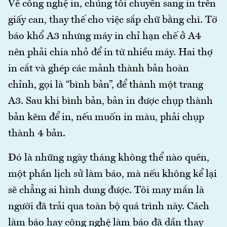
Về công nghệ in, chúng tôi chuyển sang in trên
giấy can, thay thế cho việc sắp chữ bằng chì. Tờ
báo khổ A3 nhưng máy in chỉ hạn chế ở A4
nên phải chia nhỏ để in từ nhiều máy. Hai thợ
in cắt và ghép các mảnh thành bản hoàn
chỉnh, gọi là “bình bản”, để thành một trang
A3. Sau khi bình bản, bản in được chụp thành
bản kẽm để in, nếu muốn in màu, phải chụp
thành 4 bản.
Đó là những ngày tháng không thể nào quên,
một phần lịch sử làm báo, mà nếu không kể lại
sẽ chẳng ai hình dung được. Tôi may mắn là
người đã trải qua toàn bộ quá trình này. Cách
làm báo hay công nghệ làm báo đã dần thay