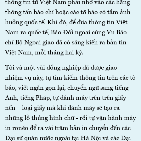
thông tin từ Việt Nam phải nhờ vào các hãng
thông tấn báo chí hoặc các tờ báo có tầm ảnh
hưởng quốc tế. Khi đó, để đưa thông tin Việt
Nam ra quốc tế, Báo Đối ngoại cùng Vụ Báo
chí Bộ Ngoại giao đã có sáng kiến ra bản tin
Việt Nam, mỗi tháng hai kỳ.
Tôi và một vài đồng nghiệp đã được giao
nhiệm vụ này, tự tìm kiếm thông tin trên các tờ
báo, viết ngắn gọn lại, chuyển ngữ sang tiếng
Anh, tiếng Pháp, tự đánh máy trên trên giấy
nến – loại giấy mà khi đánh máy sẽ tạo ra
những lỗ thủng hình chữ - rồi tự vận hành máy
in ronéo để ra vài trăm bản in chuyển đến các
Đại sứ quán nước ngoài tại Hà Nội và các Đại