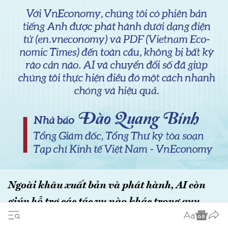
Ngoài khâu xuất bản và phát hành, AI còn
giúp hỗ trợ các tác vụ nào khác trong quy
trình làm báo một cách hiệu quả nhất, thưa