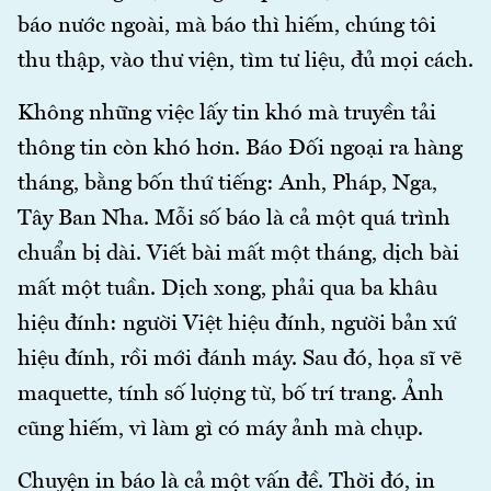
báo nước ngoài, mà báo thì hiếm, chúng tôi
thu thập, vào thư viện, tìm tư liệu, đủ mọi cách.
Không những việc lấy tin khó mà truyền tải
thông tin còn khó hơn. Báo Đối ngoại ra hàng
tháng, bằng bốn thứ tiếng: Anh, Pháp, Nga,
Tây Ban Nha. Mỗi số báo là cả một quá trình
chuẩn bị dài. Viết bài mất một tháng, dịch bài
mất một tuần. Dịch xong, phải qua ba khâu
hiệu đính: người Việt hiệu đính, người bản xứ
hiệu đính, rồi mới đánh máy. Sau đó, họa sĩ vẽ
maquette, tính số lượng từ, bố trí trang. Ảnh
cũng hiếm, vì làm gì có máy ảnh mà chụp.
Chuyện in báo là cả một vấn đề. Thời đó, in