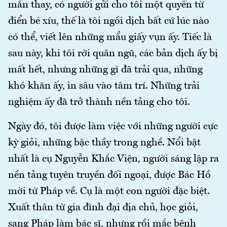
mắn thay, có người gửi cho tôi một quyển từ
điển bé xíu, thế là tôi ngồi dịch bất cứ lúc nào
có thể, viết lên những mẩu giấy vụn ấy. Tiếc là
sau này, khi tôi rời quân ngũ, các bản dịch ấy bị
mất hết, nhưng những gì đã trải qua, những
khó khăn ấy, in sâu vào tâm trí. Những trải
nghiệm ấy đã trở thành nền tảng cho tôi.
Ngày đó, tôi được làm việc với những người cực
kỳ giỏi, những bậc thầy trong nghề. Nổi bật
nhất là cụ Nguyễn Khắc Viện, người sáng lập ra
nền tảng tuyên truyền đối ngoại, được Bác Hồ
mời từ Pháp về. Cụ là một con người đặc biệt.
Xuất thân từ gia đình đại địa chủ, học giỏi,
sang Pháp làm bác sĩ, nhưng rồi mắc bệnh