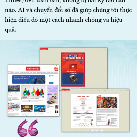
Times) đến toàn cầu, không bị bất kỳ rào cản
nào. AI và chuyển đổi số đã giúp chúng tôi thực
hiện điều đó một cách nhanh chóng và hiệu
quả.