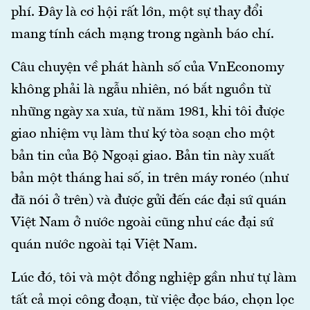
phí. Đây là cơ hội rất lớn, một sự thay đổi
mang tính cách mạng trong ngành báo chí.
Câu chuyện về phát hành số của VnEconomy
không phải là ngẫu nhiên, nó bắt nguồn từ
những ngày xa xưa, từ năm 1981, khi tôi được
giao nhiệm vụ làm thư ký tòa soạn cho một
bản tin của Bộ Ngoại giao. Bản tin này xuất
bản một tháng hai số, in trên máy ronéo (như
đã nói ở trên) và được gửi đến các đại sứ quán
Việt Nam ở nước ngoài cũng như các đại sứ
quán nước ngoài tại Việt Nam.
Lúc đó, tôi và một đồng nghiệp gần như tự làm
tất cả mọi công đoạn, từ việc đọc báo, chọn lọc