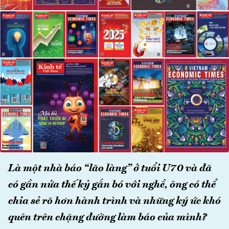
Là một nhà báo “lão làng” ở tuổi U70 và đã
có gần nửa thế kỷ gắn bó với nghề, ông có thể
chia sẻ rõ hơn hành trình và những ký ức khó
quên trên chặng đường làm báo của mình?