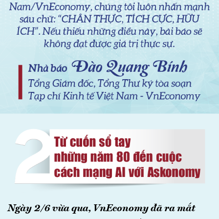
Ngày 2/6 vừa qua, VnEconomy đã ra mắt