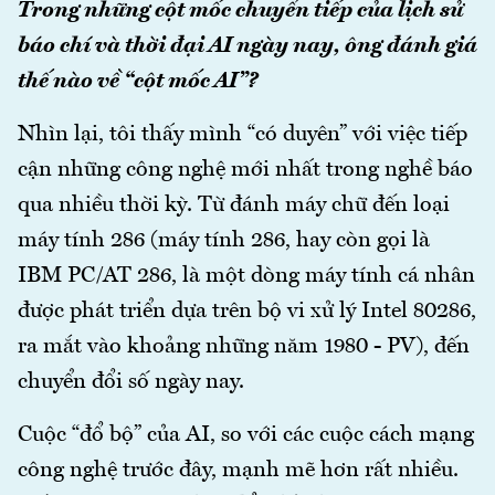
Trong những cột mốc chuyển tiếp của lịch sử
báo chí và thời đại AI ngày nay, ông đánh giá
thế nào về “cột mốc AI”?
Nhìn lại, tôi thấy mình “có duyên” với việc tiếp
cận những công nghệ mới nhất trong nghề báo
qua nhiều thời kỳ. Từ đánh máy chữ đến loại
máy tính 286 (máy tính 286, hay còn gọi là
IBM PC/AT 286, là một dòng máy tính cá nhân
được phát triển dựa trên bộ vi xử lý Intel 80286,
ra mắt vào khoảng những năm 1980 - PV), đến
chuyển đổi số ngày nay.
Cuộc “đổ bộ” của AI, so với các cuộc cách mạng
công nghệ trước đây, mạnh mẽ hơn rất nhiều.