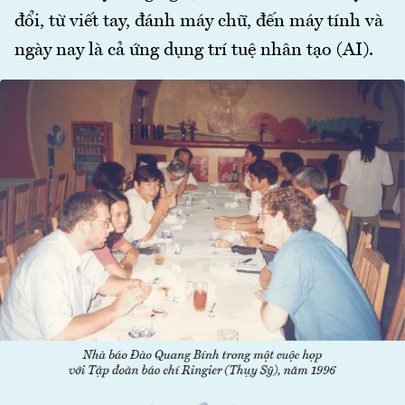
đổi, từ viết tay, đánh máy chữ, đến máy tính và
ngày nay là cả ứng dụng trí tuệ nhân tạo (AI).