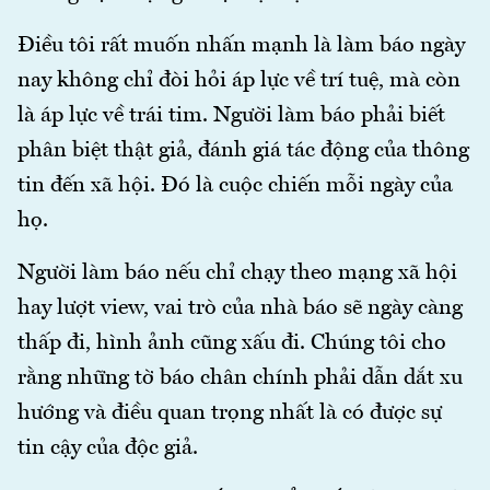
Điều tôi rất muốn nhấn mạnh là làm báo ngày
nay không chỉ đòi hỏi áp lực về trí tuệ, mà còn
là áp lực về trái tim. Người làm báo phải biết
phân biệt thật giả, đánh giá tác động của thông
tin đến xã hội. Đó là cuộc chiến mỗi ngày của
họ.
Người làm báo nếu chỉ chạy theo mạng xã hội
hay lượt view, vai trò của nhà báo sẽ ngày càng
thấp đi, hình ảnh cũng xấu đi. Chúng tôi cho
rằng những tờ báo chân chính phải dẫn dắt xu
hướng và điều quan trọng nhất là có được sự
tin cậy của độc giả.