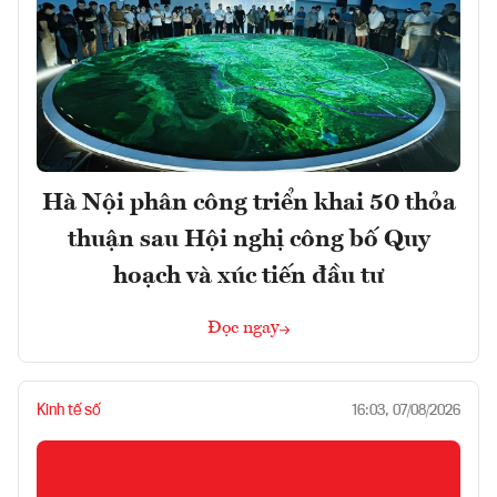
Hà Nội phân công triển khai 50 thỏa
thuận sau Hội nghị công bố Quy
hoạch và xúc tiến đầu tư
Đọc ngay
Kinh tế số
16:03, 07/08/2026