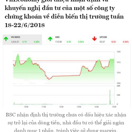
khuyến nghị đầu tư của một số công ty
chứng khoán về diễn biến thị trường tuần
18-22/6/2018
BSC nhận định thị trường chưa có dấu hiệu xác nhận
sự trở lại của dòng tiền, nhà đầu tư có thể giải ngân
danh mục 1 phần, tránh việc sử dụng margin.