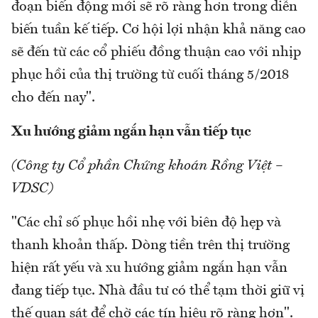
đoạn biến động mới sẽ rõ ràng hơn trong diễn
biến tuần kế tiếp. Cơ hội lợi nhận khả năng cao
sẽ đến từ các cổ phiếu đồng thuận cao với nhịp
phục hồi của thị trường từ cuối tháng 5/2018
cho đến nay".
Xu hướng giảm ngắn hạn vẫn tiếp tục
(Công ty Cổ phần Chứng khoán Rồng Việt –
VDSC)
"Các chỉ số phục hồi nhẹ với biên độ hẹp và
thanh khoản thấp. Dòng tiền trên thị trường
hiện rất yếu và xu hướng giảm ngắn hạn vẫn
đang tiếp tục. Nhà đầu tư có thể tạm thời giữ vị
thế quan sát để chờ các tín hiệu rõ ràng hơn".