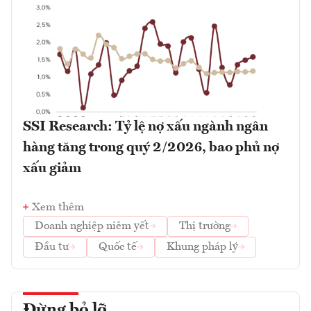
SSI Research: Tỷ lệ nợ xấu ngành ngân
hàng tăng trong quý 2/2026, bao phủ nợ
xấu giảm
Xem thêm
Doanh nghiệp niêm yết
Thị trường
Đầu tư
Quốc tế
Khung pháp lý
Đừng bỏ lỡ