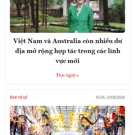
Việt Nam và Australia còn nhiều dư
địa mở rộng hợp tác trong các lĩnh
vực mới
Đọc ngay
Kinh tế số
16:05, 07/08/2026