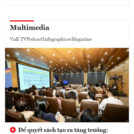
Multimedia
VnE TV
Podcast
Infographics
eMagazine
Để quyết sách tạo ra tăng trưởng: