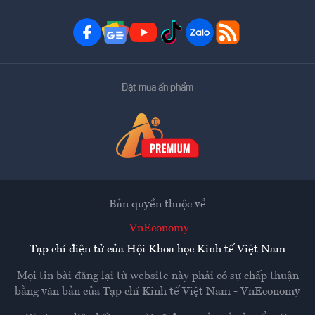
Đặt mua ấn phẩm
Bản quyền thuộc về
VnEconomy
Tạp chí điện tử của Hội Khoa học Kinh tế Việt Nam
Mọi tin bài đăng lại từ website này phải có sự chấp thuận
bằng văn bản của
Tạp chí Kinh tế Việt Nam - VnEconomy