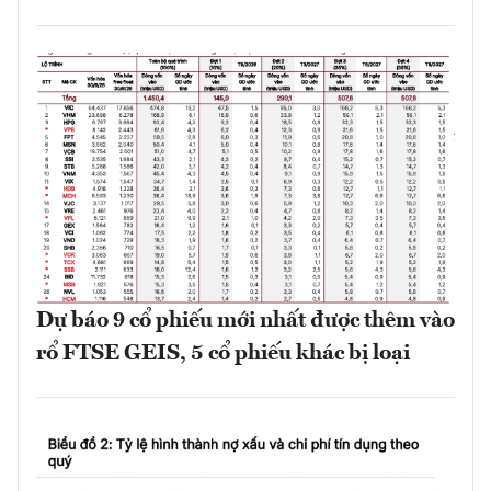
Dự báo 9 cổ phiếu mới nhất được thêm vào
rổ FTSE GEIS, 5 cổ phiếu khác bị loại