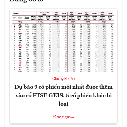
Chứng khoán
Dự báo 9 cổ phiếu mới nhất được thêm
vào rổ FTSE GEIS, 5 cổ phiếu khác bị
loại
Đọc ngay