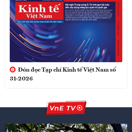
Đón đọc Tạp chí Kinh tế Việt Nam số
31-2026