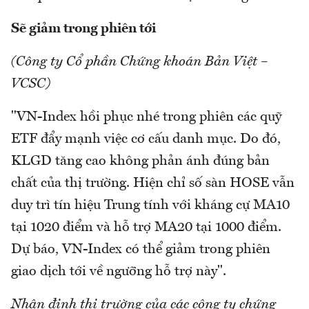
Sẽ giảm trong phiên tới
(Công ty Cổ phần Chứng khoán Bản Việt –
VCSC)
"VN-Index hồi phục nhé trong phiên các quỹ
ETF đẩy mạnh việc cơ cấu danh mục. Do đó,
KLGD tăng cao không phản ánh đúng bản
chất của thị trường. Hiện chỉ số sàn HOSE vẫn
duy trì tín hiệu Trung tính với kháng cự MA10
tại 1020 điểm và hỗ trợ MA20 tại 1000 điểm.
Dự báo, VN-Index có thể giảm trong phiên
giao dịch tới về ngưỡng hỗ trợ này".
Nhận định thị trường của các công ty chứng