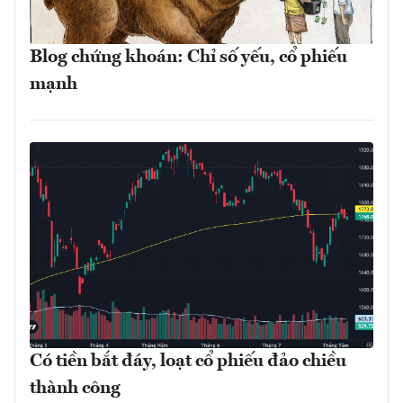
Blog chứng khoán: Chỉ số yếu, cổ phiếu
mạnh
Có tiền bắt đáy, loạt cổ phiếu đảo chiều
thành công