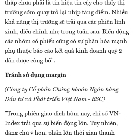
thấp chưa phải là tín hiệu tin cậy cho thấy thị
trường sớm quay trở lại nhịp tăng điểm. Nhiều
khả năng thị trường sẽ trải qua các phiên lình
xình, điều chỉnh nhẹ trong tuần sau. Biến động
các nhóm cổ phiếu cũng có sự phân hóa mạnh
phụ thuộc báo cáo kết quả kinh doanh quý 2
dần được công bố".
Tránh sử dụng margin
(Công ty Cổ phần Chứng khoán Ngân hàng
Đầu tư và Phát triển Việt Nam - BSC)
"Trong phiên giao dịch hôm nay, chỉ số VN-
Index trải qua sự biến động lớn. Tuy nhiên,
đáng chú ý hơn, phần lớn thời gian thanh