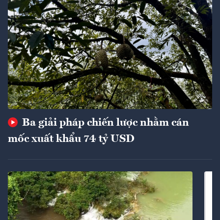
Ba giải pháp chiến lược nhằm cán
mốc xuất khẩu 74 tỷ USD