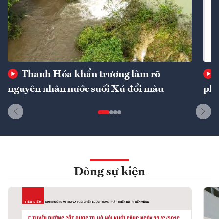
Thanh Hóa khẩn trương làm rõ
nguyên nhân nước suối Xú đổi màu
phí
Dòng sự kiện