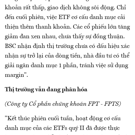
khoản rất thấp, giao dịch không sôi động. Chỉ
đến cuối phiên, việc ETF cơ cấu danh mục cải
thiện thêm thanh khoản. Các cổ phiếu lớn tăng
giảm đan xen nhau, chưa thấy sự đồng thuận.
BSC nhận định thị trường chưa có dấu hiệu xác
nhận sự trở lại của dòng tiền, nhà đầu tư có thể
giải ngân danh mục 1 phần, tránh việc sử dụng
margin".
Thị trường vẫn đang phân hóa
(Công ty Cổ phần chứng khoán FPT - FPTS)
"Kết thúc phiên cuối tuần, hoạt động cơ cấu
danh mục của các ETFs quý II đã được thực