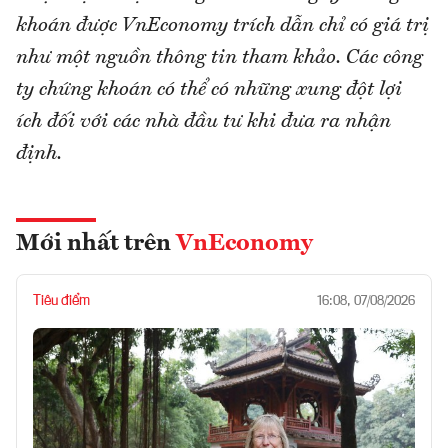
khoán được VnEconomy trích dẫn chỉ có giá trị
như một nguồn thông tin tham khảo. Các công
ty chứng khoán có thể có những xung đột lợi
ích đối với các nhà đầu tư khi đưa ra nhận
định.
Mới nhất trên
VnEconomy
Tiêu điểm
16:08, 07/08/2026