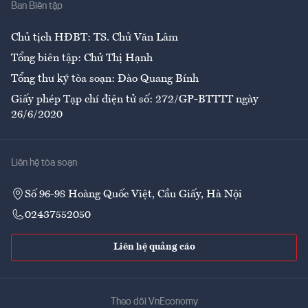
Ban Biên tập
Ẩm thực
Chủ tịch HĐBT: TS. Chử Văn Lâm
Tổng biên tập: Chử Thị Hạnh
Tổng thư ký tòa soạn: Đào Quang Bính
Giấy phép Tạp chí điện tử số: 272/GP-BTTTT ngày
26/6/2020
Liên hệ tòa soạn
Số 96-98 Hoàng Quốc Việt, Cầu Giấy, Hà Nội
02437552050
Liên hệ quảng cáo
Theo dõi VnEconomy