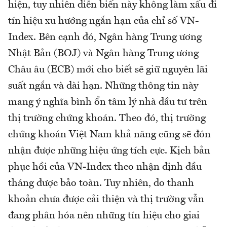
hiện, tuy nhiên diễn biến này không làm xấu đi
tín hiệu xu hướng ngắn hạn của chỉ số VN-
Index. Bên cạnh đó, Ngân hàng Trung ương
Nhật Bản (BOJ) và Ngân hàng Trung ương
Châu âu (ECB) mới cho biết sẽ giữ nguyên lãi
suất ngắn và dài hạn. Những thông tin này
mang ý nghĩa bình ổn tâm lý nhà đầu tư trên
thị trường chứng khoán. Theo đó, thị trường
chứng khoán Việt Nam khả năng cũng sẽ đón
nhận được những hiệu ứng tích cực. Kịch bản
phục hồi của VN-Index theo nhận định đầu
tháng được bảo toàn. Tuy nhiên, do thanh
khoản chưa được cải thiện và thị trường vẫn
đang phân hóa nên những tín hiệu cho giai