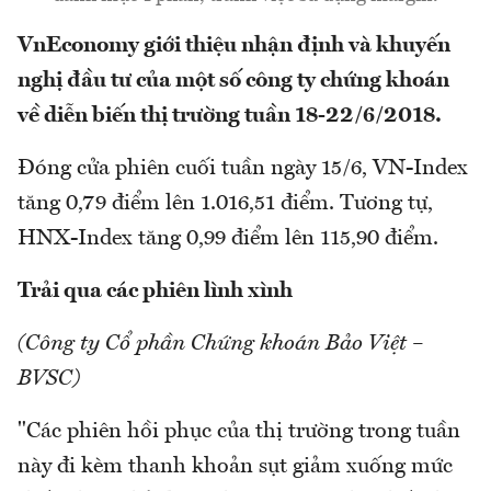
VnEconomy giới thiệu nhận định và khuyến
nghị đầu tư của một số công ty chứng khoán
về diễn biến thị trường tuần 18-22/6/2018.
Đóng cửa phiên cuối tuần ngày 15/6, VN-Index
tăng 0,79 điểm lên 1.016,51 điểm. Tương tự,
HNX-Index tăng 0,99 điểm lên 115,90 điểm.
Trải qua các phiên lình xình
(Công ty Cổ phần Chứng khoán Bảo Việt –
BVSC)
"Các phiên hồi phục của thị trường trong tuần
này đi kèm thanh khoản sụt giảm xuống mức