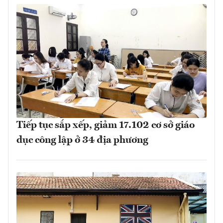
Tiếp tục sắp xếp, giảm 17.102 cơ sở giáo
dục công lập ở 34 địa phương