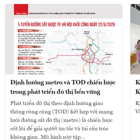
Định hướng metro và TOD chiến lược
K
trong phát triển đô thị bền vững
K
Phát triển đô thị theo định hướng giao
K
thông công cộng (TOD) kết hợp với mạng
V
lưới đường sắt đô thị (metro) là chiến lược
cốt lõi để giải quyết ùn tắc và tái cấu trúc
không gian. Mô hình này tập...