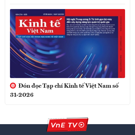
Đón đọc Tạp chí Kinh tế Việt Nam số
31-2026