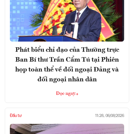
Phát biểu chỉ đạo của Thường trực
Ban Bí thư Trần Cẩm Tú tại Phiên
họp toàn thể về đối ngoại Đảng và
đối ngoại nhân dân
Đọc ngay
Đầu tư
11:28, 06/08/2026