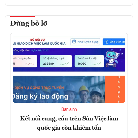
Đừng bỏ lỡ
Dân sinh
Kết nối cung, cầu trên Sàn Việc làm
quốc gia còn khiêm tốn