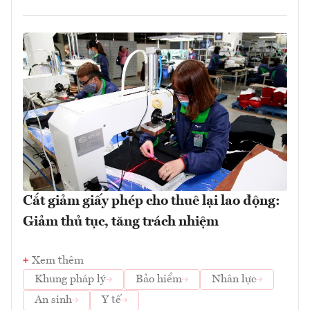
Cắt giảm giấy phép cho thuê lại lao động:
Giảm thủ tục, tăng trách nhiệm
Xem thêm
Khung pháp lý
Bảo hiểm
Nhân lực
An sinh
Y tế