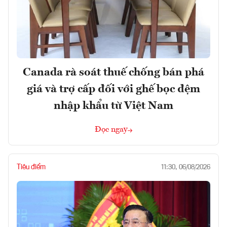
Canada rà soát thuế chống bán phá
giá và trợ cấp đối với ghế bọc đệm
nhập khẩu từ Việt Nam
Đọc ngay
Tiêu điểm
11:30, 06/08/2026