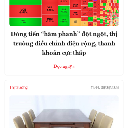
Dòng tiền “hãm phanh” đột ngột, thị
trường điều chỉnh diện rộng, thanh
khoản cực thấp
Đọc ngay
Thị trường
11:44, 06/08/2026