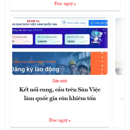
Đọc ngay
Dân sinh
Kết nối cung, cầu trên Sàn Việc
"Du
làm quốc gia còn khiêm tốn
châ
Đọc ngay