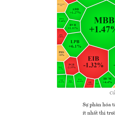
Cổ
Sự phân hóa tă
ít nhất thị t