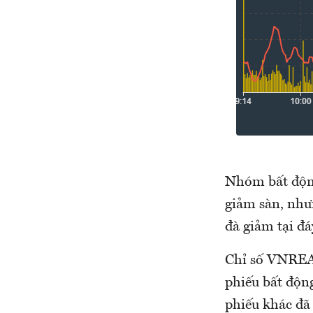
Nhóm bất động
giảm sàn, như
đà giảm tại đ
Chỉ số VNREAL
phiếu bất động
phiếu khác đã