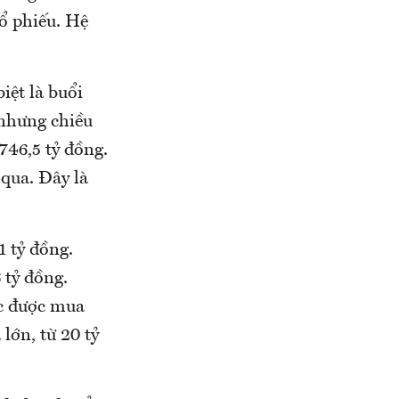
cổ phiếu. Hệ
iệt là buổi
 nhưng chiều
746,5 tỷ đồng.
qua. Đây là
 tỷ đồng.
 tỷ đồng.
c được mua
lớn, từ 20 tỷ