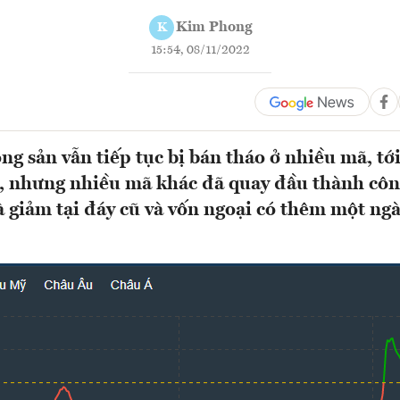
Kim Phong
K
15:54, 08/11/2022
g sản vẫn tiếp tục bị bán tháo ở nhiều mã, tớ
, nhưng nhiều mã khác đã quay đầu thành cô
 giảm tại đáy cũ và vốn ngoại có thêm một ngà