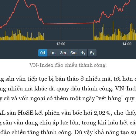
VN-Index đảo chiều thành công.
 sản vẫn tiếp tục bị bán tháo ở nhiều mã, tới hơn 
ng nhiều mã khác đã quay đầu thành công. VN-Ind
áy cũ và vốn ngoại có thêm một ngày “vét hàng” quy
 sàn HoSE kết phiên vẫn bốc hơi 2,02%, cho thấ
 sản vẫn đang chịu áp lực lớn, trong khi hầu hết 
 đảo chiều tăng thành công. Dù vậy khả năng tạo s