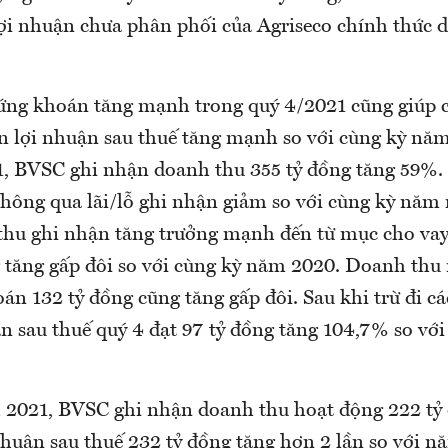
lợi nhuận chưa phân phối của Agriseco chính thức 
ứng khoán tăng mạnh trong quý 4/2021 cũng giúp
 lợi nhuận sau thuế tăng mạnh so với cùng kỳ năm
1, BVSC ghi nhận doanh thu 355 tỷ đồng tăng 59%. L
thông qua lãi/lỗ ghi nhận giảm so với cùng kỳ năm 
hu ghi nhận tăng trưởng mạnh đến từ mục cho vay
ng tăng gấp đôi so với cùng kỳ năm 2020. Doanh thu
án 132 tỷ đồng cũng tăng gấp đôi. Sau khi trừ đi cá
ận sau thuế quý 4 đạt 97 tỷ đồng tăng 104,7% so vớ
 2021, BVSC ghi nhận doanh thu hoạt động 222 tỷ 
nhuận sau thuế 232 tỷ đồng tăng hơn 2 lần so với n