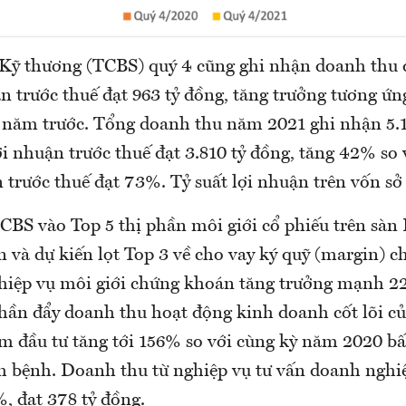
ỹ thương (TCBS) quý 4 cũng ghi nhận doanh thu đ
ận trước thuế đạt 963 tỷ đồng, tăng trưởng tương 
ỳ năm trước. Tổng doanh thu năm 2021 ghi nhận 5.1
ợi nhuận trước thuế đạt 3.810 tỷ đồng, tăng 42% so
 trước thuế đạt 73%. Tỷ suất lợi nhuận trên vốn s
CBS vào Top 5 thị phần môi giới cổ phiếu trên sàn
n và dự kiến lọt Top 3 về cho vay ký quỹ (margin) 
iệp vụ môi giới chứng khoán tăng trưởng mạnh 2
hần đẩy doanh thu hoạt động kinh doanh cốt lõi củ
 đầu tư tăng tới 156% so với cùng kỳ năm 2020 bấ
h bệnh. Doanh thu từ nghiệp vụ tư vấn doanh ngh
, đạt 378 tỷ đồng.