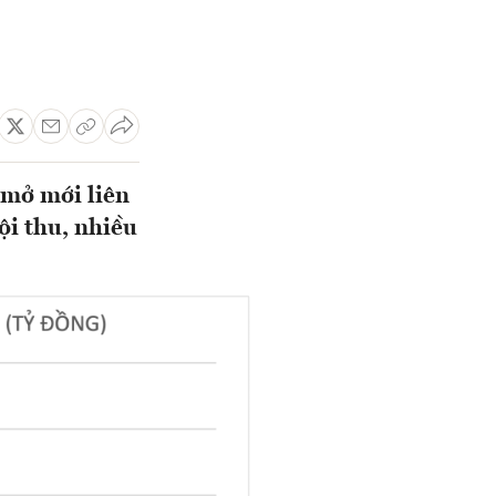
 mở mới liên
ội thu, nhiều