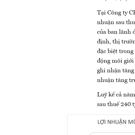
Tại Công ty C
nhuận sau thu
của ban lãnh 
định, thị trư
đặc biệt trong
động môi giới 
ghi nhận tăng 
nhuận tăng trư
Luỹ kế cả năm
sau thuế 240 