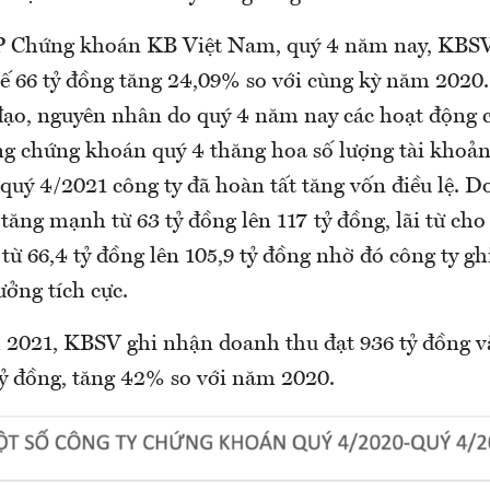
P Chứng khoán KB Việt Nam, quý 4 năm nay, KBSV
ế 66 tỷ đồng tăng 24,09% so với cùng kỳ năm 2020. 
đạo, nguyên nhân do quý 4 năm nay các hoạt động c
ờng chứng khoán quý 4 thăng hoa số lượng tài khoản
 quý 4/2021 công ty đã hoàn tất tăng vốn điều lệ. 
tăng mạnh từ 63 tỷ đồng lên 117 tỷ đồng, lãi từ ch
từ 66,4 tỷ đồng lên 105,9 tỷ đồng nhờ đó công ty gh
ởng tích cực.
 2021, KBSV ghi nhận doanh thu đạt 936 tỷ đồng v
tỷ đồng, tăng 42% so với năm 2020.