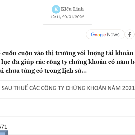
Kiều Linh
K
12:11, 20/01/2022
 cuồn cuộn vào thị trường với lượng tài khoản
ỷ lục đã giúp các công ty chứng khoán có năm b
ãi chưa từng có trong lịch sử...