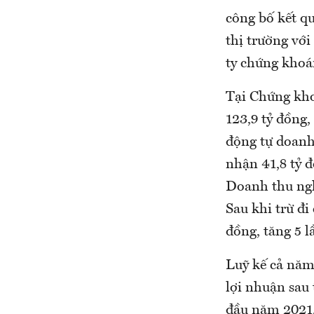
công bố kết q
thị trường với
ty chứng khoá
Tại Chứng kho
123,9 tỷ đồng,
động tự doanh 
nhận 41,8 tỷ đ
Doanh thu ngh
Sau khi trừ đi
đồng, tăng 5 l
Luỹ kế cả năm
lợi nhuận sau 
đầu năm 2021, 