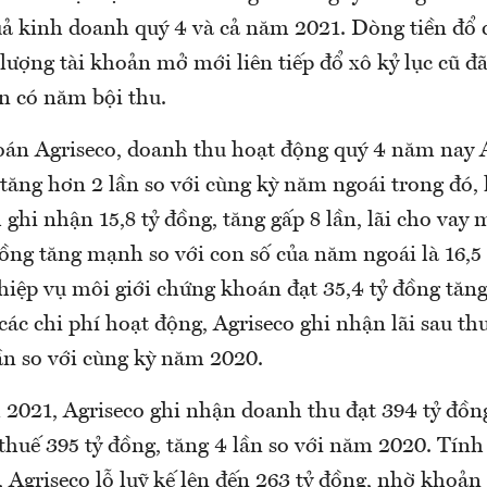
uả kinh doanh quý 4 và cả năm 2021. Dòng tiền đổ
 lượng tài khoản mở mới liên tiếp đổ xô kỷ lục cũ đ
n có năm bội thu.
án Agriseco, doanh thu hoạt động quý 4 năm nay
 tăng hơn 2 lần so với cùng kỳ năm ngoái trong đó, 
ghi nhận 15,8 tỷ đồng, tăng gấp 8 lần, lãi cho vay 
ồng tăng mạnh so với con số của năm ngoái là 16,5 
iệp vụ môi giới chứng khoán đạt 35,4 tỷ đồng tăng 
 các chi phí hoạt động, Agriseco ghi nhận lãi sau th
ần so với cùng kỳ năm 2020.
 2021, Agriseco ghi nhận doanh thu đạt 394 tỷ đồn
thuế 395 tỷ đồng, tăng 4 lần so với năm 2020. Tính
Agriseco lỗ luỹ kế lên đến 263 tỷ đồng, nhờ khoản