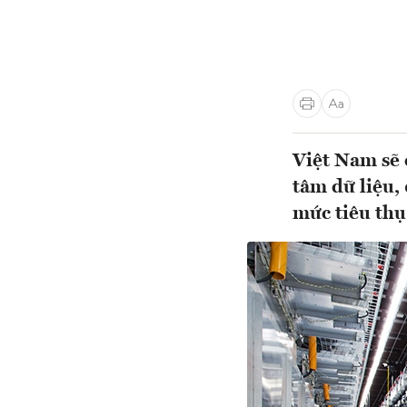
Việt Nam sẽ 
tâm dữ liệu,
mức tiêu thụ