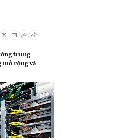
ường trung
g mở rộng và