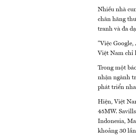
Nhiều nhà cun
chân hãng thư
tranh và đa dạ
"Việc Google, 
Việt Nam chỉ l
Trong một báo
nhận ngành tr
phát triển nha
Hiện, Việt Nam
45MW. Savills
Indonesia, Ma
khoảng 30 lần