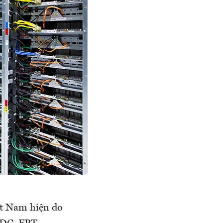
ệt Nam hiện do