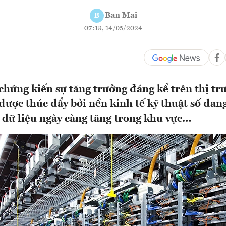
Ban Mai
B
07:13, 14/05/2024
chứng kiến sự tăng trưởng đáng kể trên thị tr
 được thúc đẩy bởi nền kinh tế kỹ thuật số đan
 dữ liệu ngày càng tăng trong khu vực…