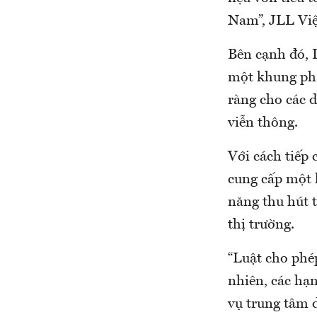
Nam”, JLL Vi
Bên cạnh đó, L
một khung phá
ràng cho các 
viễn thông.
Với cách tiếp 
cung cấp một 
năng thu hút t
thị trường.
“Luật cho phé
nhiên, các hạn
vụ trung tâm d