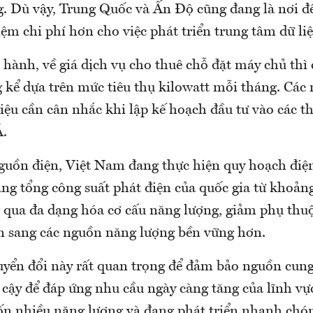
g. Dù vậy, Trung Quốc và Ấn Độ cũng đang là nơi đ
kiệm chi phí hơn cho việc phát triển trung tâm dữ liệ
 hành, về giá dịch vụ cho thuê chỗ đặt máy chủ thì 
 kể dựa trên mức tiêu thụ kilowatt mỗi tháng. Các
iệu cần cân nhắc khi lập kế hoạch đầu tư vào các t
Á.
uồn điện, Việt Nam đang thực hiện quy hoạch điện
 tổng công suất phát điện của quốc gia từ khoản
qua đa dạng hóa cơ cấu năng lượng, giảm phụ thuộ
n sang các nguồn năng lượng bền vững hơn.
uyển đổi này rất quan trọng để đảm bảo nguồn cun
 cậy để đáp ứng nhu cầu ngày càng tăng của lĩnh vự
tốn nhiều năng lượng và đang phát triển nhanh chó