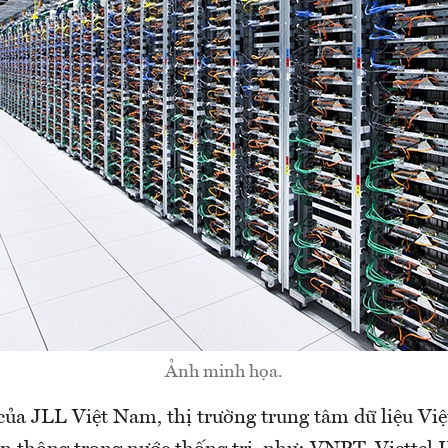
Ảnh minh họa.
của JLL Việt Nam, thị trường trung tâm dữ liệu Vi