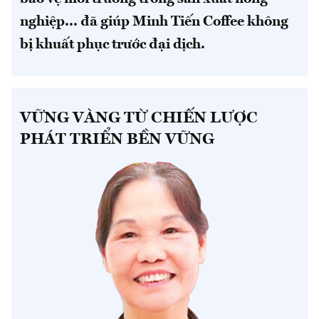
nghiệp... đã giúp Minh Tiến Coffee không
bị khuất phục trước đại dịch.
VỮNG VÀNG TỪ CHIẾN LƯỢC
PHÁT TRIỂN BỀN VỮNG