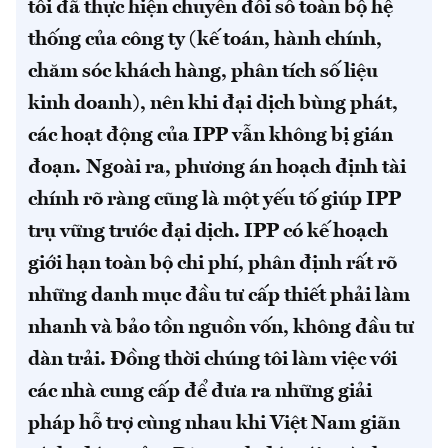
tôi đã thực hiện chuyển đổi số toàn bộ hệ
thống của công ty (kế toán, hành chính,
chăm sóc khách hàng, phân tích số liệu
kinh doanh), nên khi đại dịch bùng phát,
các hoạt động của IPP vẫn không bị gián
đoạn.
Ngoài ra, phương án hoạch định tài
chính rõ ràng cũng là một yếu tố giúp IPP
trụ vững trước đại dịch. IPP có kế hoạch
giới hạn toàn bộ chi phí, phân định rất rõ
những danh mục đầu tư cấp thiết phải làm
nhanh và bảo tồn nguồn vốn, không đầu tư
dàn trải. Đồng thời chúng tôi làm việc với
các nhà cung cấp để đưa ra những giải
pháp hỗ trợ cùng nhau khi Việt Nam giãn