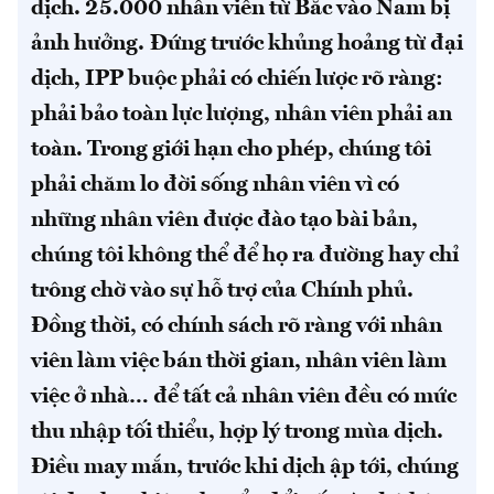
dịch. 25.000 nhân viên từ Bắc vào Nam bị
ảnh hưởng.
Đứng trước khủng hoảng từ đại
dịch, IPP buộc phải có chiến lược rõ ràng:
phải bảo toàn lực lượng, nhân viên phải an
toàn. Trong giới hạn cho phép, chúng tôi
phải chăm lo đời sống nhân viên vì có
những nhân viên được đào tạo bài bản,
chúng tôi không thể để họ ra đường hay chỉ
trông chờ vào sự hỗ trợ của Chính phủ.
Đồng thời, có chính sách rõ ràng với nhân
viên làm việc bán thời gian, nhân viên làm
việc ở nhà… để tất cả nhân viên đều có mức
thu nhập tối thiểu, hợp lý trong mùa dịch.
Điều may mắn, trước khi dịch ập tới, chúng