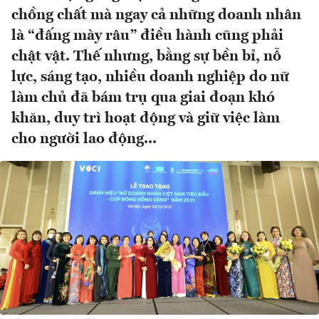
chồng chất mà ngay cả những doanh nhân
là “đấng mày râu” điều hành cũng phải
chật vật. Thế nhưng, bằng sự bền bỉ, nỗ
lực, sáng tạo, nhiều doanh nghiệp do nữ
làm chủ đã bám trụ qua giai đoạn khó
khăn, duy trì hoạt động và giữ việc làm
cho người lao động...