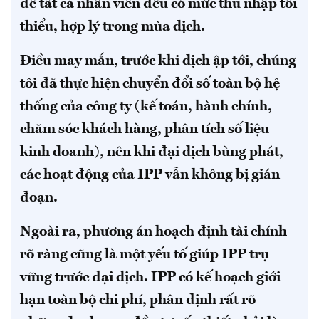
để tất cả nhân viên đều có mức thu nhập tối
thiểu, hợp lý trong mùa dịch.
Điều may mắn, trước khi dịch ập tới, chúng
tôi đã thực hiện chuyển đổi số toàn bộ hệ
thống của công ty (kế toán, hành chính,
chăm sóc khách hàng, phân tích số liệu
kinh doanh), nên khi đại dịch bùng phát,
các hoạt động của IPP vẫn không bị gián
đoạn.
Ngoài ra, phương án hoạch định tài chính
rõ ràng cũng là một yếu tố giúp IPP trụ
vững trước đại dịch. IPP có kế hoạch giới
hạn toàn bộ chi phí, phân định rất rõ