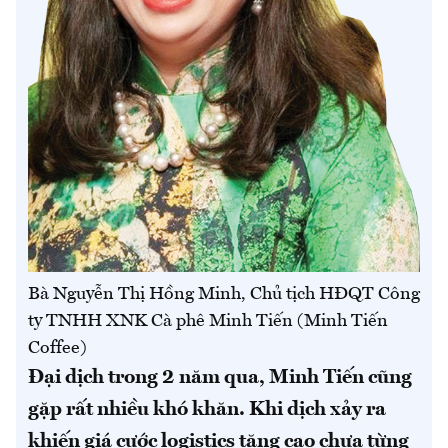
Bà Nguyễn Thị Hồng Minh, Chủ tịch HĐQT Công
ty TNHH XNK Cà phê Minh Tiến (Minh Tiến
Coffee)
Đại dịch trong 2 năm qua, Minh Tiến cũng
gặp rất nhiều khó khăn. Khi dịch xảy ra
khiến giá cước logistics tăng cao chưa từng