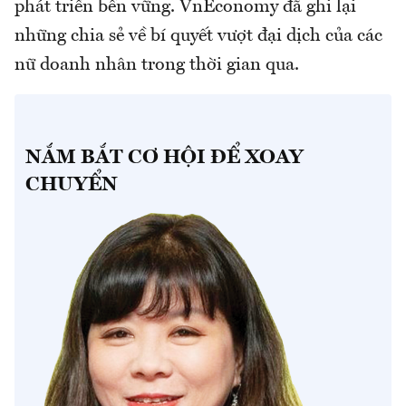
phát triển bền vững. VnEconomy đã ghi lại
những chia sẻ về bí quyết vượt đại dịch của các
nữ doanh nhân trong thời gian qua.
NẮM BẮT CƠ HỘI ĐỂ XOAY
CHUYỂN