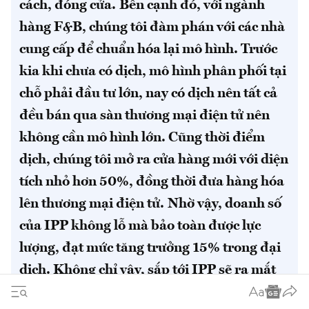
cách, đóng cửa.
Bên cạnh đó, với ngành
hàng F&B, chúng tôi đàm phán với các nhà
cung cấp để chuẩn hóa lại mô hình. Trước
kia khi chưa có dịch, mô hình phân phối tại
chỗ phải đầu tư lớn, nay có dịch nên tất cả
đều bán qua sàn thương mại điện tử nên
không cần mô hình lớn. Cũng thời điểm
dịch, chúng tôi mở ra cửa hàng mới với diện
tích nhỏ hơn 50%, đồng thời đưa hàng hóa
lên thương mại điện tử.
Nhờ vậy, doanh số
của IPP không lỗ mà bảo toàn được lực
lượng, đạt mức tăng trưởng 15% trong đại
dịch. Không chỉ vậy, sắp tới IPP sẽ ra mắt
website outlet bán hàng giảm giá quanh