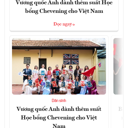
Vương quốc Anh dành thêm suất Học
bổng Chevening cho Việt Nam
Đọc ngay
Dân sinh
Vương quốc Anh dành thêm suất
Bộ 
Học bổng Chevening cho Việt
ng
Nam