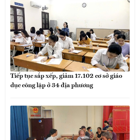
Tiếp tục sắp xếp, giảm 17.102 cơ sở giáo
dục công lập ở 34 địa phương