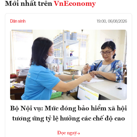
Mới nhất trên
VnEconomy
Dân sinh
19:00, 06/08/2026
Bộ Nội vụ: Mức đóng bảo hiểm xã hội
tương ứng tỷ lệ hưởng các chế độ cao
Đọc ngay