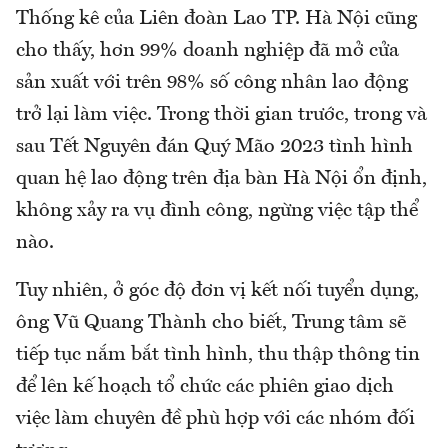
Thống kê của Liên đoàn Lao TP. Hà Nội cũng
cho thấy, hơn 99% doanh nghiệp đã mở cửa
sản xuất với trên 98% số công nhân lao động
trở lại làm việc. Trong thời gian trước, trong và
sau Tết Nguyên đán Quý Mão 2023 tình hình
quan hệ lao động trên địa bàn Hà Nội ổn định,
không xảy ra vụ đình công, ngừng việc tập thể
nào.
Tuy nhiên, ở góc độ đơn vị kết nối tuyển dụng,
ông Vũ Quang Thành cho biết, Trung tâm sẽ
tiếp tục nắm bắt tình hình, thu thập thông tin
để lên kế hoạch tổ chức các phiên giao dịch
việc làm chuyên đề phù hợp với các nhóm đối