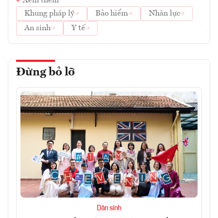
Xem thêm
Khung pháp lý
Bảo hiểm
Nhân lực
An sinh
Y tế
Đừng bỏ lỡ
Dân sinh