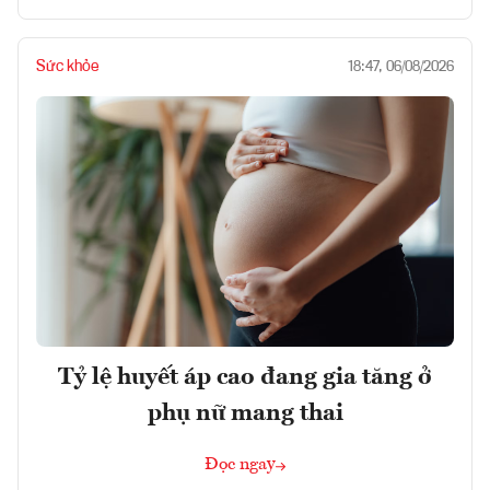
Sức khỏe
18:47, 06/08/2026
Tỷ lệ huyết áp cao đang gia tăng ở
phụ nữ mang thai
Đọc ngay