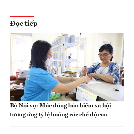
Đọc tiếp
Bộ Nội vụ: Mức đóng bảo hiểm xã hội
tương ứng tỷ lệ hưởng các chế độ cao