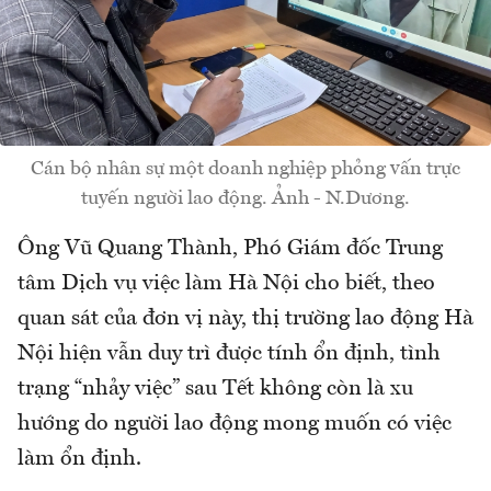
Cán bộ nhân sự một doanh nghiệp phỏng vấn trực
tuyến người lao động. Ảnh - N.Dương.
Ông Vũ Quang Thành, Phó Giám đốc Trung
tâm Dịch vụ việc làm Hà Nội cho biết, theo
quan sát của đơn vị này, thị trường lao động Hà
Nội hiện vẫn duy trì được tính ổn định, tình
trạng “nhảy việc” sau Tết không còn là xu
hướng do người lao động mong muốn có việc
làm ổn định.