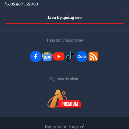
02437552050
Liên hệ quảng cáo
Theo dõi VnEconomy
Đặt mua ấn phẩm
Bản quyền thuộc về