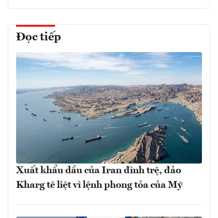
Đọc tiếp
Xuất khẩu dầu của Iran đình trệ, đảo
Kharg tê liệt vì lệnh phong tỏa của Mỹ