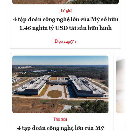
Thế giới
4 tập đoàn công nghệ lớn của Mỹ sở hữu
1,46 nghìn tỷ USD tài sản hữu hình
Đọc ngay
Thế giới
4 tập đoàn công nghệ lớn của Mỹ
Ca