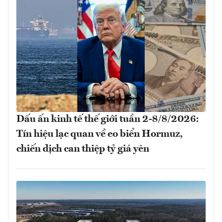
Dấu ấn kinh tế thế giới tuần 2-8/8/2026:
Tín hiệu lạc quan về eo biển Hormuz,
chiến dịch can thiệp tỷ giá yên