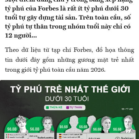
tỷ phú của Forbes là rất ít tỷ phú dưới 30
tuổi tự gây dựng tài sản. Trên toàn cầu, số
tỷ phú tự thân trong nhóm tuổi này chỉ có
12 người...
Theo dữ liệu từ tạp chí Forbes, đồ họa thông
tin dưới đây gồm những gương mặt trẻ nhất
trong giới tỷ phú toàn cầu năm 2026.