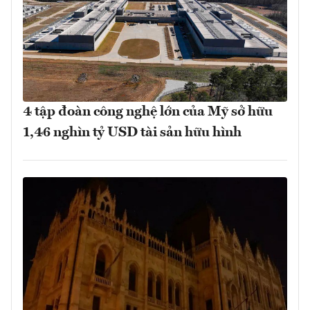
4 tập đoàn công nghệ lớn của Mỹ sở hữu
1,46 nghìn tỷ USD tài sản hữu hình