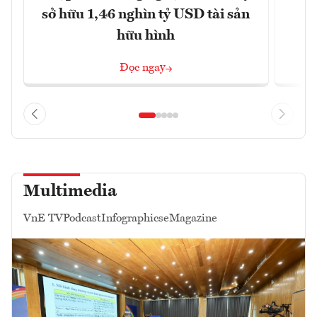
sở hữu 1,46 nghìn tỷ USD tài sản
hữu hình
Đọc ngay
Multimedia
VnE TV
Podcast
Infographics
eMagazine