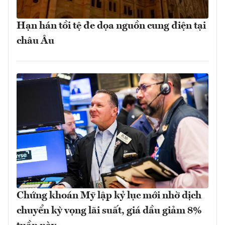
Hạn hán tồi tệ đe dọa nguồn cung điện tại
châu Âu
Chứng khoán Mỹ lập kỷ lục mới nhờ dịch
chuyển kỳ vọng lãi suất, giá dầu giảm 8%