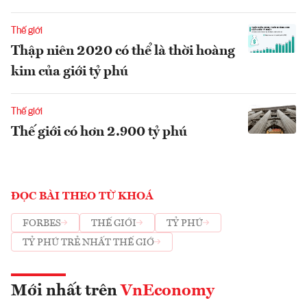
Thế giới
Thập niên 2020 có thể là thời hoàng
kim của giới tỷ phú
Thế giới
Thế giới có hơn 2.900 tỷ phú
ĐỌC BÀI THEO TỪ KHOÁ
FORBES
THẾ GIỚI
TỶ PHÚ
TỶ PHÚ TRẺ NHẤT THẾ GIỚ
Mới nhất trên
VnEconomy