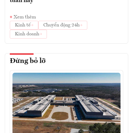
tuần này
Xem thêm
Kinh tế
Chuyển động 24h
Kinh doanh
Đừng bỏ lỡ