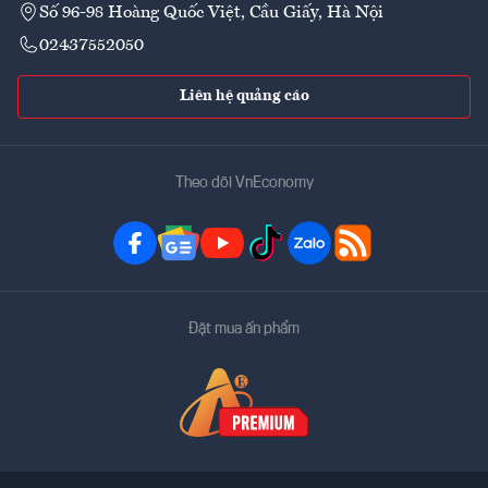
Số 96-98 Hoàng Quốc Việt, Cầu Giấy, Hà Nội
02437552050
Liên hệ quảng cáo
Theo dõi VnEconomy
Đặt mua ấn phẩm