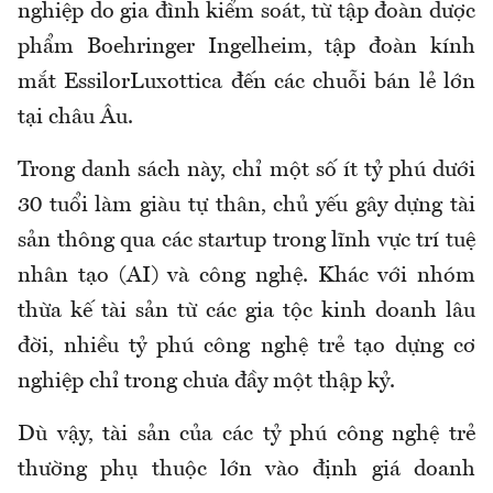
nghiệp do gia đình kiểm soát, từ tập đoàn dược
phẩm Boehringer Ingelheim, tập đoàn kính
mắt EssilorLuxottica đến các chuỗi bán lẻ lớn
tại châu Âu.
Trong danh sách này, chỉ một số ít tỷ phú dưới
30 tuổi làm giàu tự thân, chủ yếu gây dựng tài
sản thông qua các startup trong lĩnh vực trí tuệ
nhân tạo (AI) và công nghệ. Khác với nhóm
thừa kế tài sản từ các gia tộc kinh doanh lâu
đời, nhiều tỷ phú công nghệ trẻ tạo dựng cơ
nghiệp chỉ trong chưa đầy một thập kỷ.
Dù vậy, tài sản của các tỷ phú công nghệ trẻ
thường phụ thuộc lớn vào định giá doanh