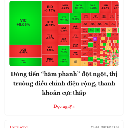
Dòng tiền “hãm phanh” đột ngột, thị
trường điều chỉnh diện rộng, thanh
khoản cực thấp
Đọc ngay
Thị trường
11:44, 06/08/2026