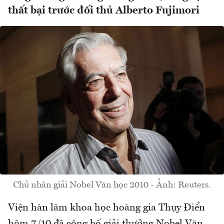
thất bại trước đối thủ Alberto Fujimori
Chủ nhân giải Nobel Văn học 2010 - Ảnh: Reuters.
Viện hàn lâm khoa học hoàng gia Thụy Điển
hôm 7/10 đã công bố giải thưởng Nobel Văn