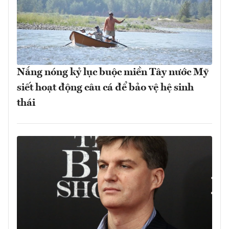
Nắng nóng kỷ lục buộc miền Tây nước Mỹ
siết hoạt động câu cá để bảo vệ hệ sinh
thái