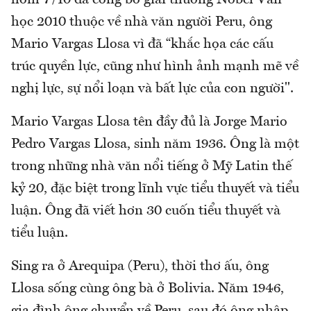
học 2010 thuộc về nhà văn người Peru, ông
Mario Vargas Llosa vì đã “khắc họa các cấu
trúc quyền lực, cũng như hình ảnh mạnh mẽ về
nghị lực, sự nổi loạn và bất lực của con người".
Mario Vargas Llosa tên đầy đủ là Jorge Mario
Pedro Vargas Llosa, sinh năm 1936. Ông là một
trong những nhà văn nổi tiếng ở Mỹ Latin thế
kỷ 20, đặc biệt trong lĩnh vực tiểu thuyết và tiểu
luận. Ông đã viết hơn 30 cuốn tiểu thuyết và
tiểu luận.
Sing ra ở Arequipa (Peru), thời thơ ấu, ông
Llosa sống cùng ông bà ở Bolivia. Năm 1946,
gia đình ông chuyển về Peru, sau đó ông nhập