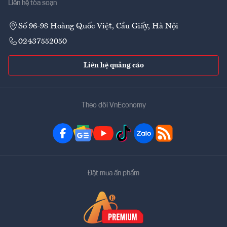
Liên hệ tòa soạn
Số 96-98 Hoàng Quốc Việt, Cầu Giấy, Hà Nội
02437552050
Liên hệ quảng cáo
Theo dõi VnEconomy
Đặt mua ấn phẩm