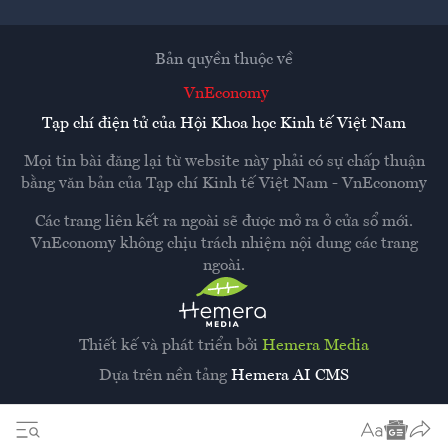
Bản quyền thuộc về
VnEconomy
Tạp chí điện tử của Hội Khoa học Kinh tế Việt Nam
Mọi tin bài đăng lại từ website này phải có sự chấp thuận
bằng văn bản của
Tạp chí Kinh tế Việt Nam - VnEconomy
Các trang liên kết ra ngoài sẽ được mở ra ở cửa sổ mới.
VnEconomy không chịu trách nhiệm nội dung các trang
ngoài.
Thiết kế và phát triển bởi
Hemera Media
Dựa trên nền tảng
Hemera AI CMS