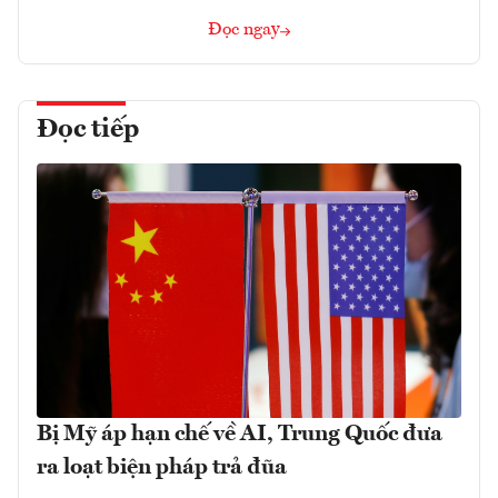
Đọc ngay
Đọc tiếp
Bị Mỹ áp hạn chế về AI, Trung Quốc đưa
ra loạt biện pháp trả đũa