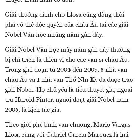
Giải thưởng dành cho Llosa cũng đồng thời
phá vỡ thế độc quyền của châu Âu tại các giải
Nobel Văn học những năm gần đây.
Giải Nobel Văn học mấy năm gần đây thường
bị chỉ trích là thiên vị cho các văn sĩ châu Âu.
Trong giai đoạn từ 2004 đến 2009, 5 nhà văn
châu Âu và 1 nhà văn Thổ Nhĩ Kỳ đã được trao
giải Nobel. Họ chủ yếu là tiểu thuyết gia, ngoại
trừ Harold Pinter, người đoạt giải Nobel năm
2005, là kịch tác gia.
Theo giới phê bình văn chương, Mario Vargas
Llosa cùng với Gabriel Garcia Marquez là hai