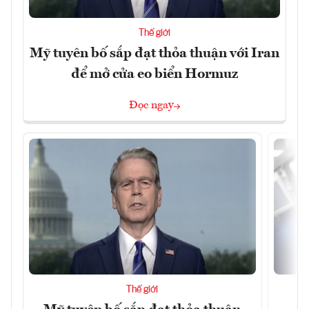
Thế giới
Mỹ tuyên bố sắp đạt thỏa thuận với Iran
để mở cửa eo biển Hormuz
Đọc ngay
Thế giới