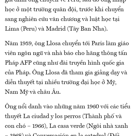
học ở một trường quân đội, trước khi chuyển
sang nghiên cứu văn chương và luật học tại
Lima (Peru) và Madrid (Tây Ban Nha).
Năm 1959, ông Llosa chuyển tới Paris làm giáo
viên ngôn ngữ và nhà báo cho hãng thông tấn
Pháp AFP cũng như đài truyền hình quốc gia
của Pháp. Ông Llosa đã tham gia giảng dạy và
diễn thuyết tại nhiều trường đại học ở Mỹ,
Nam Mỹ và châu Âu.
Ông nổi danh vào những năm 1960 với các tiểu
thuyết La ciudad y los perros (Thành phố và
con chó – 1966), La casa verde (Ngôi nhà xanh
– 1968) và Conversación en la catedral (Đối