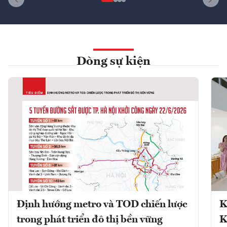
Dòng sự kiện
Định hướng metro và TOD chiến lược
K
trong phát triển đô thị bền vững
K