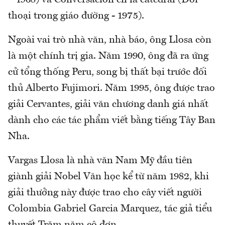
thoại trong giáo đường - 1975).
Ngoài vai trò nhà văn, nhà báo, ông Llosa còn
là một chính trị gia. Năm 1990, ông đã ra ứng
cử tổng thống Peru, song bị thất bại trước đối
thủ Alberto Fujimori. Năm 1995, ông được trao
giải Cervantes, giải văn chương danh giá nhất
dành cho các tác phẩm viết bằng tiếng Tây Ban
Nha.
Vargas Llosa là nhà văn Nam Mỹ đầu tiên
giành giải Nobel Văn học kể từ năm 1982, khi
giải thưởng này được trao cho cây viết người
Colombia Gabriel Garcia Marquez, tác giả tiểu
thuyết Trăm năm cô đơn.