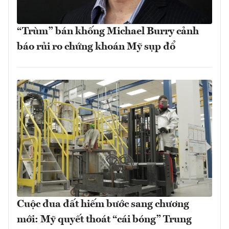
“Trùm” bán khống Michael Burry cảnh
báo rủi ro chứng khoán Mỹ sụp đổ
Cuộc đua đất hiếm bước sang chương
mới: Mỹ quyết thoát “cái bóng” Trung