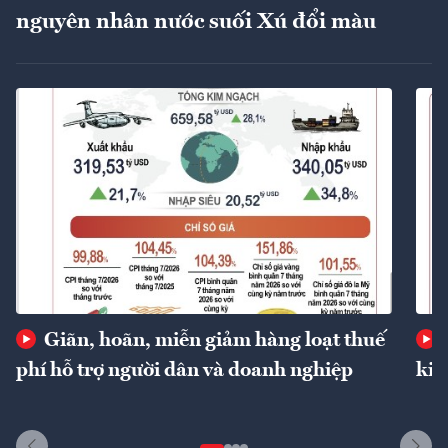
nguyên nhân nước suối Xú đổi màu
Giãn, hoãn, miễn giảm hàng loạt thuế
phí hỗ trợ người dân và doanh nghiệp
kin