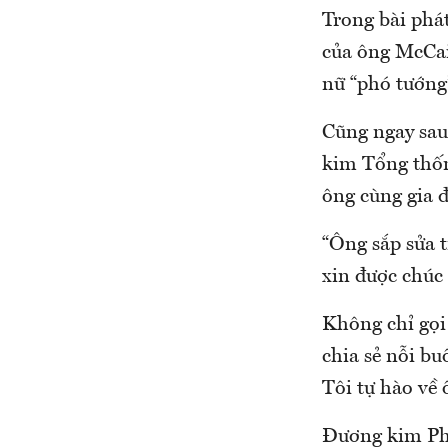
Trong bài phá
của ông McCai
nữ “phó tướng
Cũng ngay sau
kim Tổng thố
ông cùng gia 
“Ông sắp sửa t
xin được chúc
Không chỉ gọi
chia sẻ nỗi bu
Tôi tự hào về 
Đương kim Phó