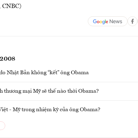
s, CNBC)
 2008
 do Nhật Bản không “kết” ông Obama
h thương mại Mỹ sẽ thế nào thời Obama?
Việt - Mỹ trong nhiệm kỳ của ông Obama?