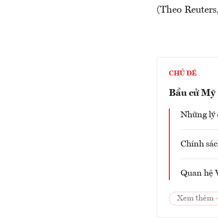
(Theo Reuter
CHỦ ĐỀ
Bầu cử Mỹ
Những lý
Chính sác
Quan hệ 
Xem thêm