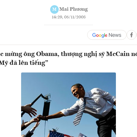
Mai Phương
M
14:29, 05/11/2008
c mừng ông Obama, thượng nghị sỹ McCain nó
Mỹ đã lên tiếng”