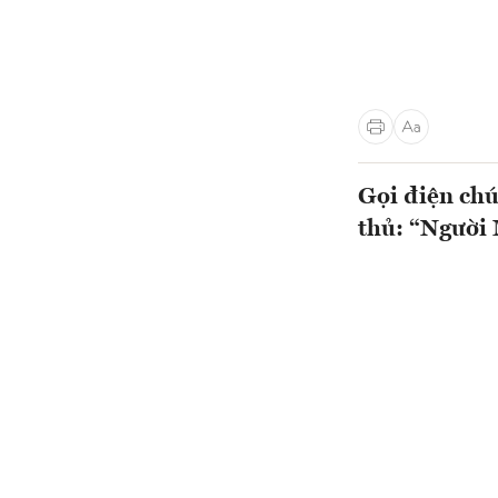
Gọi điện chú
thủ: “Người 