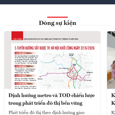
Dòng sự kiện
Định hướng metro và TOD chiến lược
K
trong phát triển đô thị bền vững
K
Phát triển đô thị theo định hướng giao
K