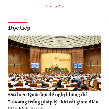
Đọc ngay
Đọc tiếp
Đại biểu Quốc hội đề nghị không để
"khoảng trống pháp lý" khi cắt giảm điều