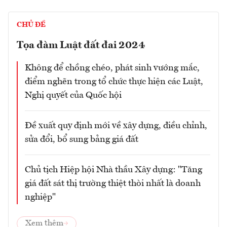
CHỦ ĐỀ
Tọa đàm Luật đất đai 2024
Không để chồng chéo, phát sinh vướng mắc,
điểm nghẽn trong tổ chức thực hiện các Luật,
Nghị quyết của Quốc hội
Đề xuất quy định mới về xây dựng, điều chỉnh,
sửa đổi, bổ sung bảng giá đất
Chủ tịch Hiệp hội Nhà thầu Xây dựng: "Tăng
giá đất sát thị trường thiệt thòi nhất là doanh
nghiệp"
Xem thêm