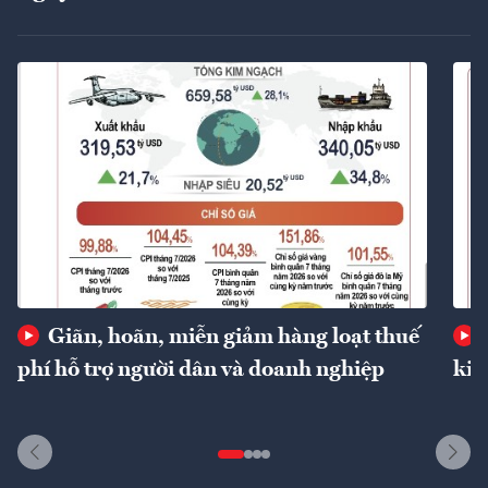
Giãn, hoãn, miễn giảm hàng loạt thuế
phí hỗ trợ người dân và doanh nghiệp
kin