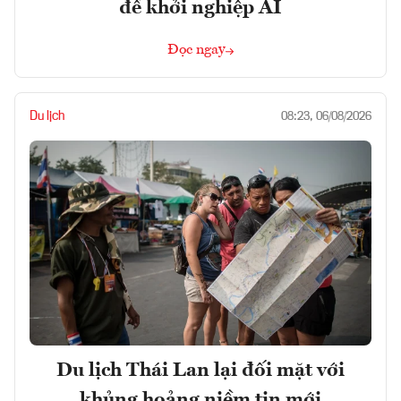
để khởi nghiệp AI
Đọc ngay
Du lịch
08:23, 06/08/2026
Du lịch Thái Lan lại đối mặt với
khủng hoảng niềm tin mới