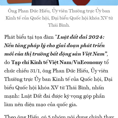
Ông Phan Đức Hiếu, Ủy viên Thường trực Ủy ban
Kinh tế của Quốc hội, Đại biểu Quốc hội khóa XV từ
Thái Bình.
Phát biểu tại tọa đàm "
Luật đất đai 2024:
Nền tảng pháp lý cho giai đoạn phát triển
mới của thị trường bất động sản Việt Nam”
,
do
Tạp chí Kinh tế Việt Nam/VnEconomy
tổ
chức chiều 31/1, ông Phan Đức Hiếu, Ủy viên
Thường trực Ủy ban Kinh tế của Quốc hội, Đại
biểu Quốc hội khóa XV từ Thái Bình, nhấn
mạnh: Luật Đất đai được kỳ vọng góp phần
làm nên diện mạo của quốc gia.
Theo ông Hiếu, có 5 nhóm nội dung chính thay