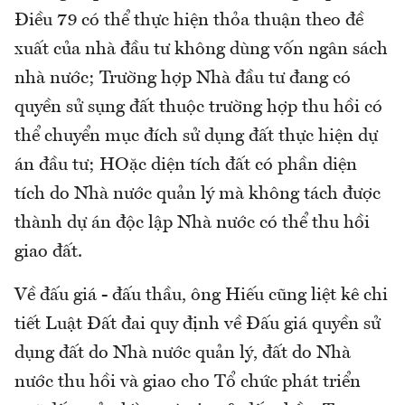
Điều 79 có thể thực hiện thỏa thuận theo đề
xuất của nhà đầu tư không dùng vốn ngân sách
nhà nước; Trường hợp Nhà đầu tư đang có
quyền sử sụng đất thuộc trường hợp thu hồi có
thể chuyển mục đích sử dụng đất thực hiện dự
án đầu tư; HOặc diện tích đất có phần diện
tích do Nhà nước quản lý mà không tách được
thành dự án độc lập Nhà nước có thể thu hồi
giao đất.
Về đấu giá - đấu thầu, ông Hiếu cũng liệt kê chi
tiết Luật Đất đai quy định về Đấu giá quyền sử
dụng đất do Nhà nước quản lý, đất do Nhà
nước thu hồi và giao cho Tổ chức phát triển