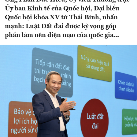
Ủy ban Kinh tế của Quốc hội, Đại biểu
Quốc hội khóa XV từ Thái Bình, nhấn
mạnh: Luật Đất đai được kỳ vọng góp
phần làm nên diện mạo của quốc gia...