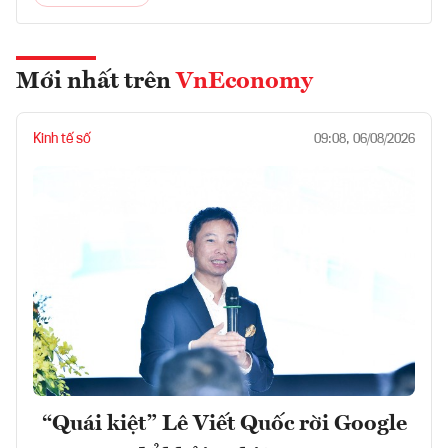
Mới nhất trên
VnEconomy
Kinh tế số
09:08, 06/08/2026
“Quái kiệt” Lê Viết Quốc rời Google