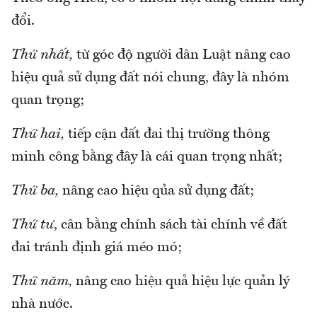
đổi.
Thứ nhất,
từ góc độ người dân Luật nâng cao
hiệu quả sử dụng đất nói chung, đây là nhóm
quan trọng;
Thứ hai,
tiếp cận đất đai thị trường thông
minh công bằng đây là cái quan trọng nhất;
Thứ ba,
nâng cao hiệu qủa sử dụng đất;
Thứ tư
, cân bằng chính sách tài chính về đất
đai tránh định giá méo mó;
Thứ năm,
nâng cao hiệu quả hiệu lực quản lý
nhà nước.