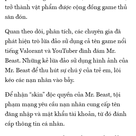
trở thành vật phẩm được cộng đồng game thủ
săn đón.
Quan theo dõi, phân tích, các chuyên gia đã
phát hiện trò lừa đảo sử dụng cả tên game nổi
tiếng Valorant và YouTuber đình đám Mr.
Beast. Những kẻ lừa đảo sử dụng hình ảnh của
Mr. Beast để thu hút sự chú ý của trẻ em, lôi
kéo các nạn nhân vào bẫy.
Để nhận “skin” độc quyền của Mr. Beast, tội
phạm mạng yêu cầu nạn nhân cung cấp tên
đăng nhập và mật khẩu tài khoản, từ đó đánh
cắp thông tin cá nhân.