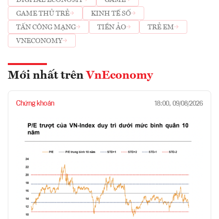
GAME THỦ TRẺ
KINH TẾ SỐ
TẤN CÔNG MẠNG
TIỀN ẢO
TRẺ EM
VNECONOMY
Mới nhất trên
VnEconomy
Chứng khoán
18:00, 09/08/2026