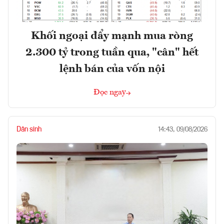
Khối ngoại đẩy mạnh mua ròng
2.300 tỷ trong tuần qua, "cân" hết
lệnh bán của vốn nội
Đọc ngay
Dân sinh
14:43, 09/08/2026