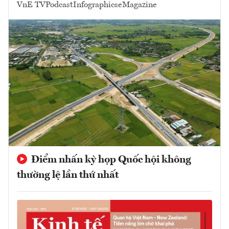
VnE TV
Podcast
Infographics
eMagazine
Điểm nhấn kỳ họp Quốc hội không
thường lệ lần thứ nhất