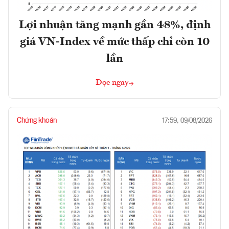
Lợi nhuận tăng mạnh gần 48%, định
giá VN-Index về mức thấp chỉ còn 10
lần
Đọc ngay
Chứng khoán
17:59, 09/08/2026