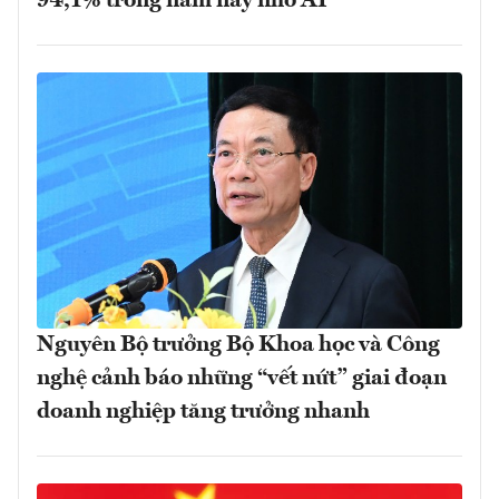
94,1% trong năm nay nhờ AI
Nguyên Bộ trưởng Bộ Khoa học và Công
nghệ cảnh báo những “vết nứt” giai đoạn
doanh nghiệp tăng trưởng nhanh