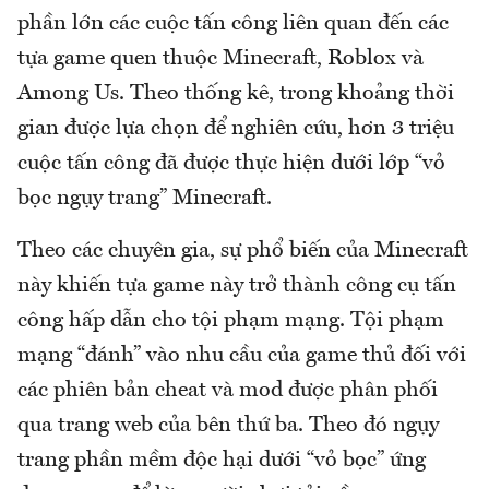
phần lớn các cuộc tấn công liên quan đến các
tựa game quen thuộc Minecraft, Roblox và
Among Us. Theo thống kê, trong khoảng thời
gian được lựa chọn để nghiên cứu, hơn 3 triệu
cuộc tấn công đã được thực hiện dưới lớp “vỏ
bọc ngụy trang” Minecraft.
Theo các chuyên gia, sự phổ biến của Minecraft
này khiến tựa game này trở thành công cụ tấn
công hấp dẫn cho tội phạm mạng. Tội phạm
mạng “đánh” vào nhu cầu của game thủ đối với
các phiên bản cheat và mod được phân phối
qua trang web của bên thứ ba. Theo đó ngụy
trang phần mềm độc hại dưới “vỏ bọc” ứng