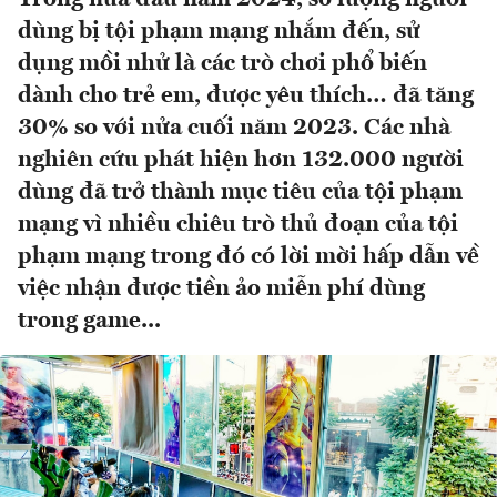
dùng bị tội phạm mạng nhắm đến, sử
dụng mồi nhử là các trò chơi phổ biến
dành cho trẻ em, được yêu thích… đã tăng
30% so với nửa cuối năm 2023. Các nhà
nghiên cứu phát hiện hơn 132.000 người
dùng đã trở thành mục tiêu của tội phạm
mạng vì nhiều chiêu trò thủ đoạn của tội
phạm mạng trong đó có lời mời hấp dẫn về
việc nhận được tiền ảo miễn phí dùng
trong game...