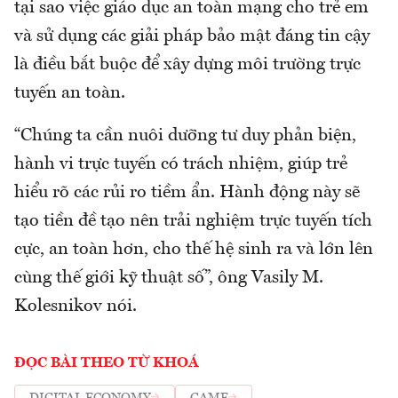
tại sao việc giáo dục an toàn mạng cho trẻ em
và sử dụng các giải pháp bảo mật đáng tin cậy
là điều bắt buộc để xây dựng môi trường trực
tuyến an toàn.
“Chúng ta cần nuôi dưỡng tư duy phản biện,
hành vi trực tuyến có trách nhiệm, giúp trẻ
hiểu rõ các rủi ro tiềm ẩn. Hành động này sẽ
tạo tiền đề tạo nên trải nghiệm trực tuyến tích
cực, an toàn hơn, cho thế hệ sinh ra và lớn lên
cùng thế giới kỹ thuật số”, ông Vasily M.
Kolesnikov nói.
ĐỌC BÀI THEO TỪ KHOÁ
DIGITAL ECONOMY
GAME