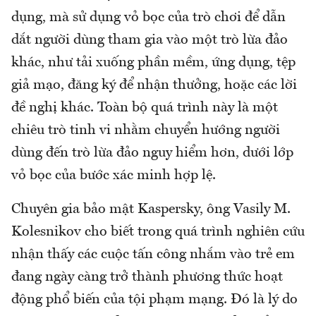
dụng, mà sử dụng vỏ bọc của trò chơi để dẫn
dắt người dùng tham gia vào một trò lừa đảo
khác, như tải xuống phần mềm, ứng dụng, tệp
giả mạo, đăng ký để nhận thưởng, hoặc các lời
đề nghị khác. Toàn bộ quá trình này là một
chiêu trò tinh vi nhằm chuyển hướng người
dùng đến trò lừa đảo nguy hiểm hơn, dưới lớp
vỏ bọc của bước xác minh hợp lệ.
Chuyên gia bảo mật Kaspersky, ông Vasily M.
Kolesnikov cho biết trong quá trình nghiên cứu
nhận thấy các cuộc tấn công nhắm vào trẻ em
đang ngày càng trở thành phương thức hoạt
động phổ biến của tội phạm mạng. Đó là lý do