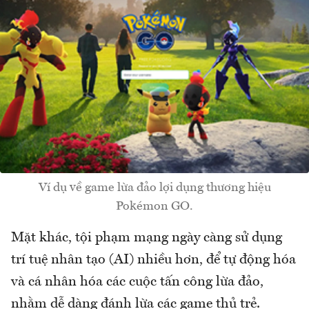
Ví dụ về game lừa đảo lợi dụng thương hiệu
Pokémon GO.
Mặt khác, tội phạm mạng ngày càng sử dụng
trí tuệ nhân tạo (AI) nhiều hơn, để tự động hóa
và cá nhân hóa các cuộc tấn công lừa đảo,
nhằm dễ dàng đánh lừa các game thủ trẻ.