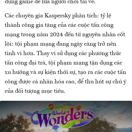
dụng game để lừa người chơi tải về.
Các chuyên gia Kaspersky phân tích: tỷ lệ
thành công gia tăng của các cuộc tấn công
mạng trong năm 2024 đến từ nguyên nhân cốt
lõi: tội phạm mạng đang ngày càng trở nên
tinh vi hơn. Thay vì sử dụng các phương thức
tấn công đại trà, tội phạm mạng tận dụng các
xu hướng và sự kiện thời sự, tạo ra các cuộc tấn
công được cá nhân hóa cao, để thu hút sự chú ý
của đối tượng mục tiêu.