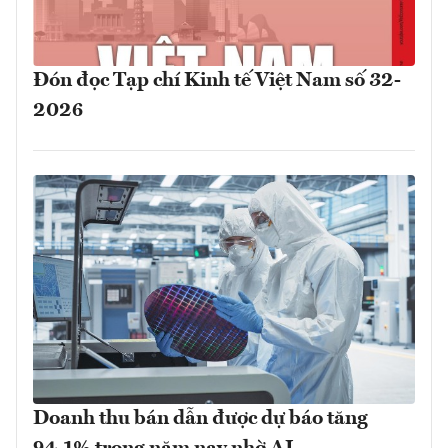
Đón đọc Tạp chí Kinh tế Việt Nam số 32-
2026
Doanh thu bán dẫn được dự báo tăng