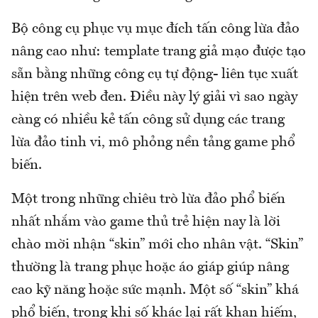
Bộ công cụ phục vụ mục đích tấn công lừa đảo
nâng cao như: template trang giả mạo được tạo
sẵn bằng những công cụ tự động- liên tục xuất
hiện trên web đen. Điều này lý giải vì sao ngày
càng có nhiều kẻ tấn công sử dụng các trang
lừa đảo tinh vi, mô phỏng nền tảng game phổ
biến.
Một trong những chiêu trò lừa đảo phổ biến
nhất nhắm vào game thủ trẻ hiện nay là lời
chào mời nhận “skin” mới cho nhân vật. “Skin”
thường là trang phục hoặc áo giáp giúp nâng
cao kỹ năng hoặc sức mạnh. Một số “skin” khá
phổ biến, trong khi số khác lại rất khan hiếm,