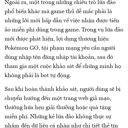
Ngoài ra, một trong những chiêu trò lừa đảo
phổ biến khác mà game thủ dễ mắc phải là
những lời mời hấp dẫn về việc nhận được tiền
ảo miễn phí dùng trong game. Trong vụ lừa đảo
mới được phát hiện, lợi dụng thương hiệu
Pokémon GO, tội phạm mạng yêu cầu người
dùng nhập tên đăng nhập tài khoản, sau đó
tham gia một cuộc khảo sát để chứng minh họ
không phải là bot tự động.
Sau khi hoàn thành khảo sát, người dùng sẽ bị
chuyển hướng đến một trang web giả mạo,
thường hứa hẹn giải thưởng hoặc quà tặng
miễn phí. Những kẻ lừa đảo không thực sự
nhắm đến dữ liệu cá nhân như chi tiết thẻ tín