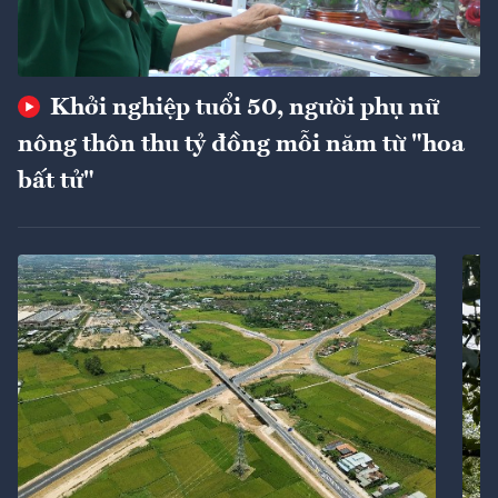
Khởi nghiệp tuổi 50, người phụ nữ
nông thôn thu tỷ đồng mỗi năm từ "hoa
bất tử"